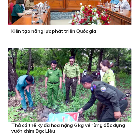
Kiến tạo năng lực phát triển Quốc gia
Thả cá thể kỳ đà hoa nặng 6 kg về rừng đặc dụng
vườn chim Bạc Liêu