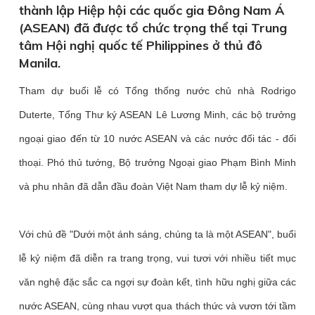
thành lập Hiệp hội các quốc gia Đông Nam Á
(ASEAN) đã được tổ chức trọng thể tại Trung
tâm Hội nghị quốc tế Philippines ở thủ đô
Manila.
Tham dự buổi lễ có Tổng thống nước chủ nhà Rodrigo
Duterte, Tổng Thư ký ASEAN Lê Lương Minh, các bộ trưởng
ngoại giao đến từ 10 nước ASEAN và các nước đối tác - đối
thoại. Phó thủ tướng, Bộ trưởng Ngoại giao Phạm Bình Minh
và phu nhân đã dẫn đầu đoàn Việt Nam tham dự lễ kỷ niệm.
Với chủ đề "Dưới một ánh sáng, chúng ta là một ASEAN", buổi
lễ kỷ niệm đã diễn ra trang trọng, vui tươi với nhiều tiết mục
văn nghệ đặc sắc ca ngợi sự đoàn kết, tình hữu nghị giữa các
nước ASEAN, cùng nhau vượt qua thách thức và vươn tới tầm