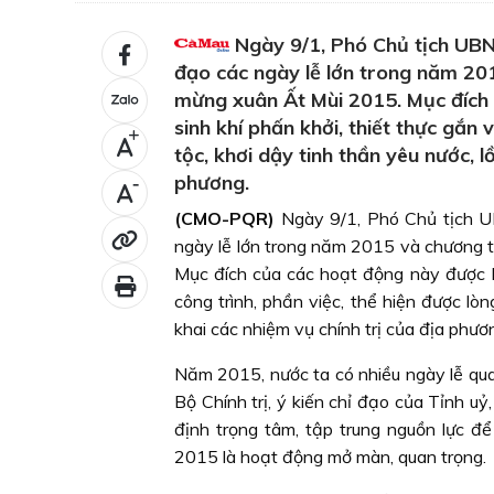
Ngày 9/1, Phó Chủ tịch UBN
đạo các ngày lễ lớn trong năm 20
mừng xuân Ất Mùi 2015. Mục đích 
sinh khí phấn khởi, thiết thực gắn 
+
tộc, khơi dậy tinh thần yêu nước, l
phương.
-
(CMO-PQR)
Ngày 9/1, Phó Chủ tịch U
ngày lễ lớn trong năm 2015 và chương 
Mục đích của các hoạt động này được Ba
công trình, phần việc, thể hiện được lòn
khai các nhiệm vụ chính trị của địa phươ
Năm 2015, nước ta có nhiều ngày lễ quan 
Bộ Chính trị, ý kiến chỉ đạo của Tỉnh 
định trọng tâm, tập trung nguồn lực 
2015 là hoạt động mở màn, quan trọng