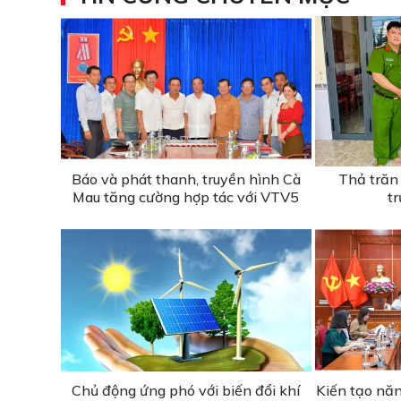
Báo và phát thanh, truyền hình Cà
Thả trăn
Mau tăng cường hợp tác với VTV5
t
Chủ động ứng phó với biến đổi khí
Kiến tạo năn