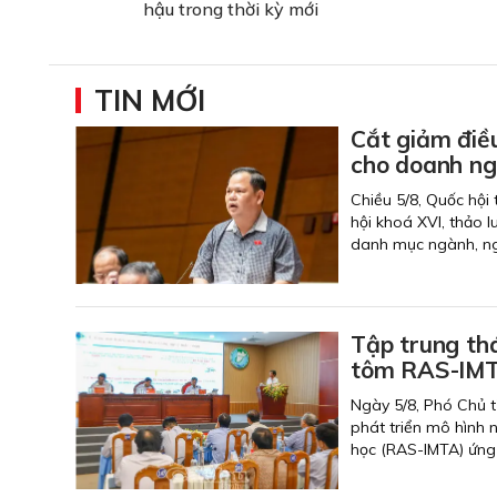
hậu trong thời kỳ mới
TIN MỚI
Cắt giảm điều
cho doanh ng
Chiều 5/8, Quốc hội
hội khoá XVI, thảo l
danh mục ngành, ngh
Tập trung thá
tôm RAS-IMT
Ngày 5/8, Phó Chủ t
phát triển mô hình 
học (RAS-IMTA) ứng 