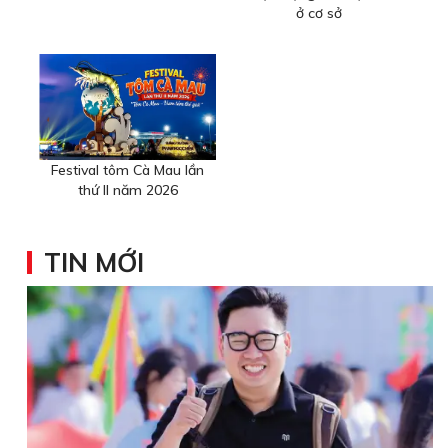
ở cơ sở
Festival tôm Cà Mau lần
thứ II năm 2026
TIN MỚI