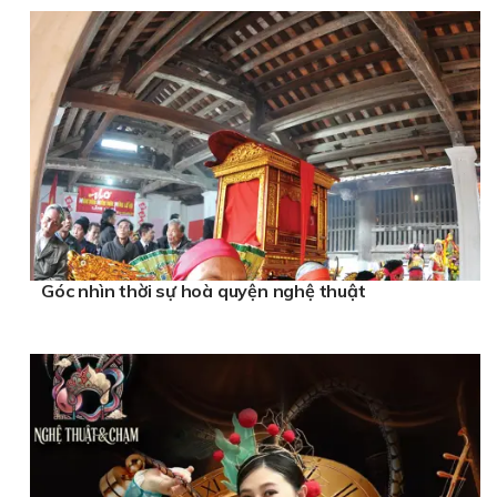
Góc nhìn thời sự hoà quyện nghệ thuật