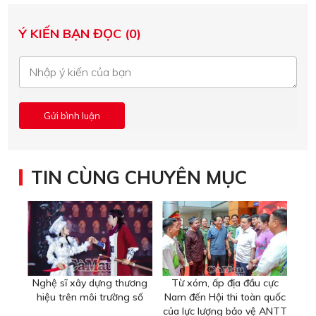
Ý KIẾN BẠN ĐỌC (0)
TIN CÙNG CHUYÊN MỤC
Nghệ sĩ xây dựng thương
Từ xóm, ấp địa đầu cực
hiệu trên môi trường số
Nam đến Hội thi toàn quốc
của lực lượng bảo vệ ANTT