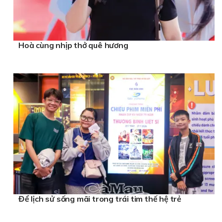
Hoà cùng nhịp thở quê hương
Để lịch sử sống mãi trong trái tim thế hệ trẻ