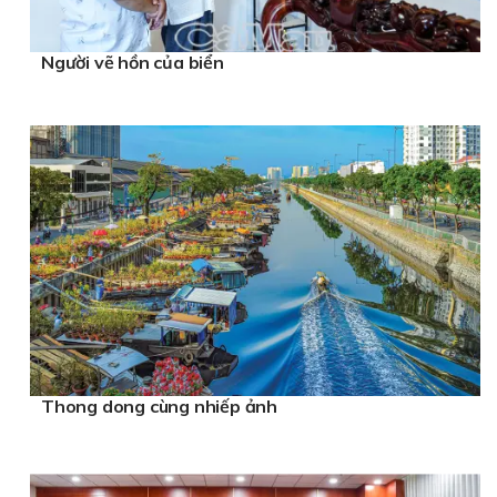
Người vẽ hồn của biển
Thong dong cùng nhiếp ảnh