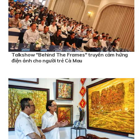
Talkshow "Behind The Frames" truyền cảm hứng
điện ảnh cho người trẻ Cà Mau