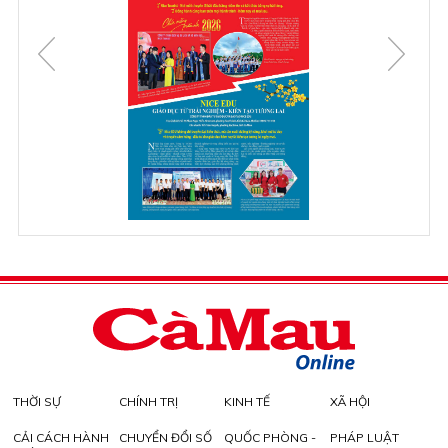
THỜI SỰ
CHÍNH TRỊ
KINH TẾ
XÃ HỘI
CẢI CÁCH HÀNH
CHUYỂN ĐỔI SỐ
QUỐC PHÒNG -
PHÁP LUẬT