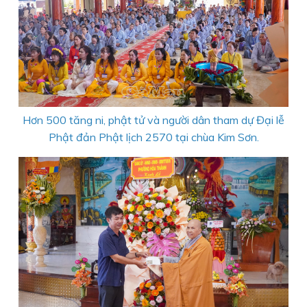
Hơn 500 tăng ni, phật tử và người dân tham dự Đại lễ
Phật đản Phật lịch 2570 tại chùa Kim Sơn.