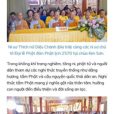
Ni sư Thích nữ Diệu Chánh (bìa trái) cùng các ni sư chủ
trì Đại lễ Phật đản Phật lịch 2570 tại chùa Kim Sơn.
Trong không khí trang nghiêm, tăng ni, phật tử và người
dân tham dự các nghi thức truyền thống như dâng
hương, tắm Phật và cầu nguyện quốc thái dân an. Nghi
thức tắm Phật mang ý nghĩa gột rửa thân tâm, hướng
con người đến điều thiện và đời sống an lạc.