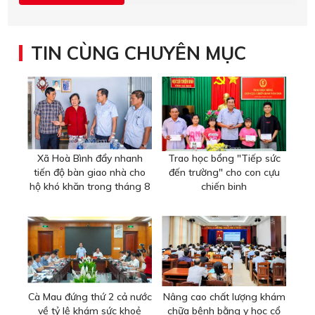
TIN CÙNG CHUYÊN MỤC
Xã Hoà Bình đẩy nhanh
Trao học bổng "Tiếp sức
tiến độ bàn giao nhà cho
đến trường" cho con cựu
hộ khó khăn trong tháng 8
chiến binh
Cà Mau đứng thứ 2 cả nước
Nâng cao chất lượng khám
về tỷ lệ khám sức khoẻ
chữa bệnh bằng y học cổ