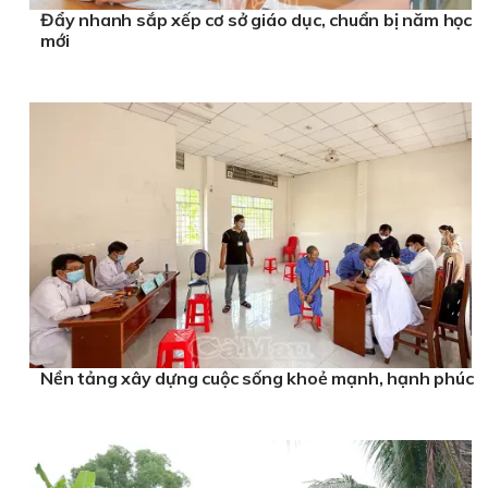
Đẩy nhanh sắp xếp cơ sở giáo dục, chuẩn bị năm học
mới
Nền tảng xây dựng cuộc sống khoẻ mạnh, hạnh phúc