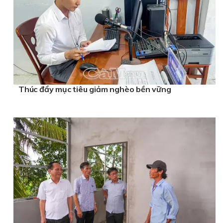
Thúc đẩy mục tiêu giảm nghèo bền vững