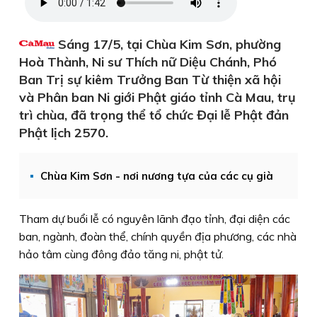
Sáng 17/5, tại Chùa Kim Sơn, phường
Hoà Thành, Ni sư Thích nữ Diệu Chánh, Phó
Ban Trị sự kiêm Trưởng Ban Từ thiện xã hội
và Phân ban Ni giới Phật giáo tỉnh Cà Mau, trụ
trì chùa, đã trọng thể tổ chức Đại lễ Phật đản
Phật lịch 2570.
Chùa Kim Sơn - nơi nương tựa của các cụ già
Tham dự buổi lễ có nguyên lãnh đạo tỉnh, đại diện các
ban, ngành, đoàn thể, chính quyền địa phương, các nhà
hảo tâm cùng đông đảo tăng ni, phật tử.