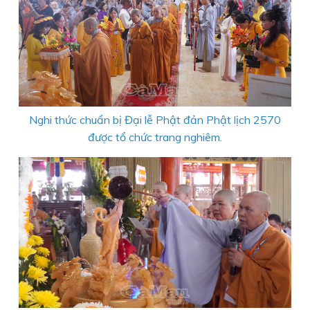
Nghi thức chuẩn bị Đại lễ Phật đản Phật lịch 2570
được tổ chức trang nghiêm.