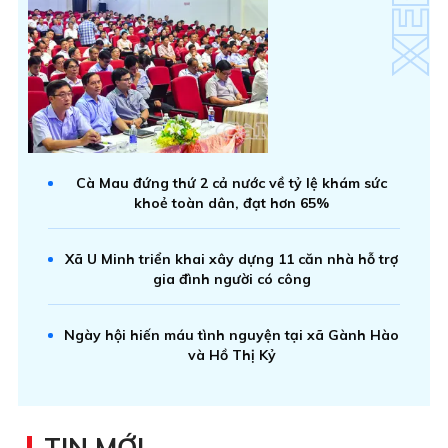
Cà Mau đứng thứ 2 cả nước về tỷ lệ khám sức
khoẻ toàn dân, đạt hơn 65%
Xã U Minh triển khai xây dựng 11 căn nhà hỗ trợ
gia đình người có công
Ngày hội hiến máu tình nguyện tại xã Gành Hào
và Hồ Thị Kỷ
TIN MỚI