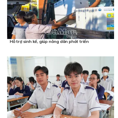
Hỗ trợ sinh kế, giúp nông dân phát triển