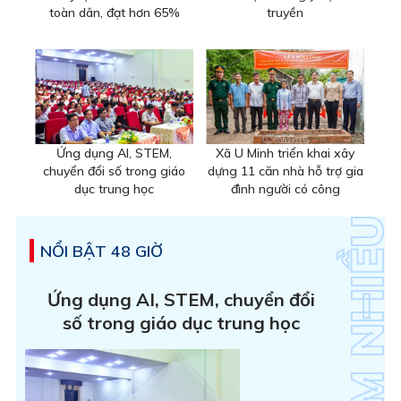
toàn dân, đạt hơn 65%
truyền
Ứng dụng AI, STEM,
Xã U Minh triển khai xây
chuyển đổi số trong giáo
dựng 11 căn nhà hỗ trợ gia
dục trung học
đình người có công
NỔI BẬT 48 GIỜ
Ứng dụng AI, STEM, chuyển đổi
số trong giáo dục trung học