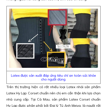
Latex được sản xuất đáp ứng tiêu chí an toàn sức khỏe
cho người dùng.
Trên thị trường hiện có rất nhiều loại Latex nhái sản phẩm
Latex Hy Lạp Corset chuẩn nên chị em cẩn thận khi lựa chọn
nhà cung cấp. Tại Cà Mau, sản phẩm Latex Corset chuẩn
Hy Lạp được phân phối bởi Đại lý Tú Anh Meiya, là người rất