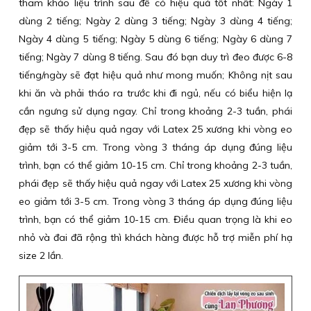
tham khảo liệu trình sau để có hiệu quả tốt nhất: Ngày 1
dùng 2 tiếng; Ngày 2 dùng 3 tiếng; Ngày 3 dùng 4 tiếng;
Ngày 4 dùng 5 tiếng; Ngày 5 dùng 6 tiếng; Ngày 6 dùng 7
tiếng; Ngày 7 dùng 8 tiếng. Sau đó bạn duy trì đeo được 6-8
tiếng/ngày sẽ đạt hiệu quả như mong muốn; Không nịt sau
khi ăn và phải tháo ra trước khi đi ngủ, nếu có biểu hiện lạ
cần ngưng sử dụng ngay. Chỉ trong khoảng 2-3 tuần, phái
đẹp sẽ thấy hiệu quả ngay với Latex 25 xương khi vòng eo
giảm tới 3-5 cm. Trong vòng 3 tháng áp dụng đúng liệu
trình, bạn có thể giảm 10-15 cm. Chỉ trong khoảng 2-3 tuần,
phái đẹp sẽ thấy hiệu quả ngay với Latex 25 xương khi vòng
eo giảm tới 3-5 cm. Trong vòng 3 tháng áp dụng đúng liệu
trình, bạn có thể giảm 10-15 cm. Điều quan trọng là khi eo
nhỏ và đai đã rộng thì khách hàng được hỗ trợ miễn phí hạ
size 2 lần.