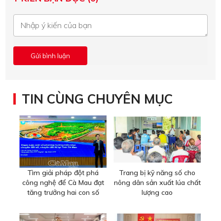
TIN CÙNG CHUYÊN MỤC
Tìm giải pháp đột phá
Trang bị kỹ năng số cho
công nghệ để Cà Mau đạt
nông dân sản xuất lúa chất
tăng trưởng hai con số
lượng cao