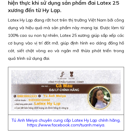
hiện thực khi sử dụng sản phẩm đai Latex 25
xương đến từ Hy Lạp.
Latex Hy Lạp đang rất hot trên thị trường Việt Nam bởi công
dụng và hiệu quả mà sản phẩm này mang lại. Được làm từ
100% cao su non tự nhiên, Latex 25 xương giúp sắp xếp các
cơ bụng vào vị trí đốt mỡ, giúp định hình eo dáng đồng hồ
cát, siết chặt vòng eo và ngăn mỡ thừa phát triển trong
quá trình sử dụng đai.
Tú Anh Meiya chuyên cung cấp Latex Hy Lạp chính hãng,
https://www.facebook.com/tuanh.meiya.