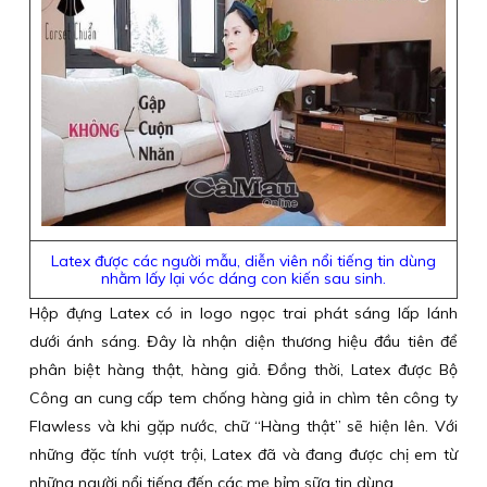
Latex được các người mẫu, diễn viên nổi tiếng tin dùng
nhằm lấy lại vóc dáng con kiến sau sinh.
Hộp đựng Latex có in logo ngọc trai phát sáng lấp lánh
dưới ánh sáng. Đây là nhận diện thương hiệu đầu tiên để
phân biệt hàng thật, hàng giả. Đồng thời, Latex được Bộ
Công an cung cấp tem chống hàng giả in chìm tên công ty
Flawless và khi gặp nước, chữ “Hàng thật” sẽ hiện lên. Với
những đặc tính vượt trội, Latex đã và đang được chị em từ
những người nổi tiếng đến các mẹ bỉm sữa tin dùng.