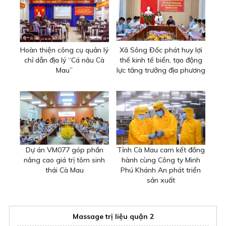
Hoàn thiện công cụ quản lý
Xã Sông Đốc phát huy lợi
chỉ dẫn địa lý “Cá nâu Cà
thế kinh tế biển, tạo động
Mau”
lực tăng trưởng địa phương
Dự án VM077 góp phần
Tỉnh Cà Mau cam kết đồng
nâng cao giá trị tôm sinh
hành cùng Công ty Minh
thái Cà Mau
Phú Khánh An phát triển
sản xuất
Massage trị liệu quận 2