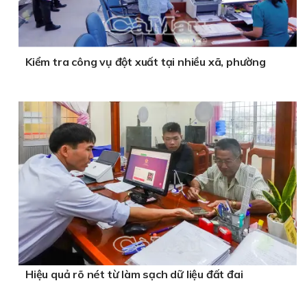
Kiểm tra công vụ đột xuất tại nhiều xã, phường
Hiệu quả rõ nét từ làm sạch dữ liệu đất đai