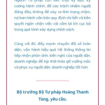
Ngành Tư pháp cần siết chặt kỷ luật, kỷ
cương hành chính, đề cao trách nhiệm người
đứng đầu; không để xảy ra tình trạng chậm,
nợ ban hành văn bản quy định chi tiết và kiên
quyết ngăn chặn việc cài cắm lợi ích cục bộ
trong quá trình xây dựng chính sách.
Cùng với đó, đẩy mạnh chuyển đổi số toàn
diện, vận hành hiệu quả Hệ thống thông tin
tiếp nhận phản ánh, kiến nghị của người dân,
doanh nghiệp để kịp thời tháo gỡ vướng mắc
và phục vụ người dân, doanh nghiệp tốt hơn.
Bộ trưởng Bộ Tư pháp Hoàng Thanh
Tùng, yêu cầu.