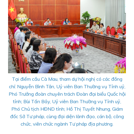
Tại điểm cầu Cà Mau, tham dự hội nghị có các đồng
chí: Nguyễn Bình Tân, Uỷ viên Ban Thường vụ Tỉnh uỷ,
Phó Trưởng đoàn chuyên trách Đoàn đại biểu Quốc hội
tỉnh; Bùi Tấn Bảy, Uỷ viên Ban Thường vụ Tỉnh uỷ,
Phó Chủ tịch HĐND tỉnh; Hồ Thị Tuyết Nhung, Giám
đốc Sở Tư pháp, cùng đại diện lãnh đạo, cán bộ, công
chức, viên chức ngành Tư pháp địa phương.