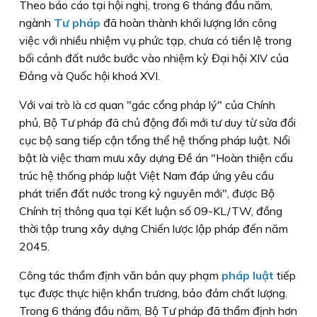
Theo báo cáo tại hội nghị, trong 6 tháng đầu năm,
ngành
Tư pháp
đã hoàn thành khối lượng lớn công
việc với nhiều nhiệm vụ phức tạp, chưa có tiền lệ trong
bối cảnh đất nước bước vào nhiệm kỳ Đại hội XIV của
Đảng và Quốc hội khoá XVI.
Với vai trò là cơ quan "gác cổng pháp lý" của Chính
phủ, Bộ Tư pháp đã chủ động đổi mới tư duy từ sửa đổi
cục bộ sang tiếp cận tổng thể hệ thống pháp luật. Nổi
bật là việc tham mưu xây dựng Đề án "Hoàn thiện cấu
trúc hệ thống pháp luật Việt Nam đáp ứng yêu cầu
phát triển đất nước trong kỷ nguyên mới", được Bộ
Chính trị thông qua tại Kết luận số 09-KL/TW, đồng
thời tập trung xây dựng Chiến lược lập pháp đến năm
2045.
Công tác thẩm định văn bản quy phạm
pháp luật
tiếp
tục được thực hiện khẩn trương, bảo đảm chất lượng.
Trong 6 tháng đầu năm, Bộ Tư pháp đã thẩm định hơn