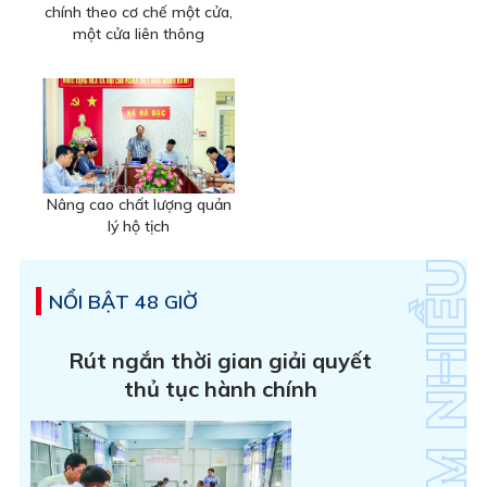
chính theo cơ chế một cửa,
một cửa liên thông
Nâng cao chất lượng quản
lý hộ tịch
NỔI BẬT 48 GIỜ
Rút ngắn thời gian giải quyết
thủ tục hành chính