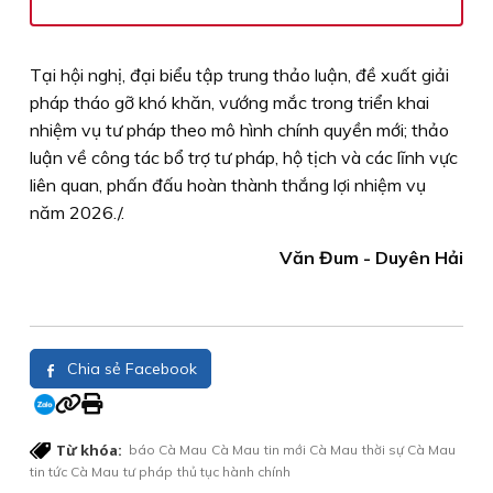
Tại hội nghị, đại biểu tập trung thảo luận, đề xuất giải
pháp tháo gỡ khó khăn, vướng mắc trong triển khai
nhiệm vụ tư pháp theo mô hình chính quyền mới; thảo
luận về công tác bổ trợ tư pháp, hộ tịch và các lĩnh vực
liên quan, phấn đấu hoàn thành thắng lợi nhiệm vụ
năm 2026./.
Văn Đum - Duyên Hải
Chia sẻ Facebook
Từ khóa:
báo Cà Mau
Cà Mau
tin mới Cà Mau
thời sự Cà Mau
tin tức Cà Mau
tư pháp
thủ tục hành chính