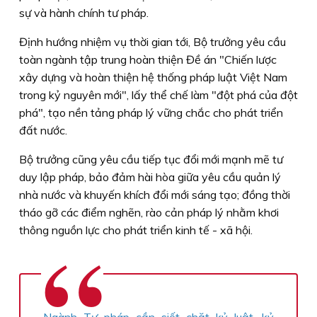
sự và hành chính tư pháp.
Định hướng nhiệm vụ thời gian tới, Bộ trưởng yêu cầu
toàn ngành tập trung hoàn thiện Đề án "Chiến lược
xây dựng và hoàn thiện hệ thống pháp luật Việt Nam
trong kỷ nguyên mới", lấy thể chế làm "đột phá của đột
phá", tạo nền tảng pháp lý vững chắc cho phát triển
đất nước.
Bộ trưởng cũng yêu cầu tiếp tục đổi mới mạnh mẽ tư
duy lập pháp, bảo đảm hài hòa giữa yêu cầu quản lý
nhà nước và khuyến khích đổi mới sáng tạo; đồng thời
tháo gỡ các điểm nghẽn, rào cản pháp lý nhằm khơi
thông nguồn lực cho phát triển kinh tế - xã hội.