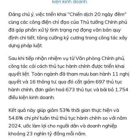
kiện kinh doanh.
Đáng chú ý, việc triển khai "Chiến dịch 20 ngày đêm"
cùng các công điện chỉ đạo của Thủ tướng Chính phủ
đã góp phần xử lý tình trạng nợ đọng văn bản quy
định chi tiết, tăng cường kỷ cương trong công tác xây
dựng pháp luật.
Sau khi tiếp nhận nhiệm vụ từ Văn phòng Chính phủ,
công tác cải cách thủ tục hành chính được triển khai
quyết liệt. Toàn ngành đã tham mưu ban hành 11 nghị
quyết và 16 thông tư, qua đó cắt giảm 697 thủ tục
hành chính, đơn giản hoá 673 thủ tục và bãi bỏ 1.754
điều kiện kinh doanh.
Kết quả này giúp giảm 53% thời gian thực hiện và
54,6% chi phí tuân thủ thủ tục hành chính so với năm
2024, ước làm lợi cho người dân và doanh nghiệp
khoảng 23 nghìn tỷ đồng mỗi năm.