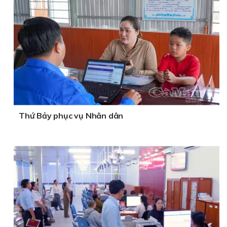
Thứ Bảy phục vụ Nhân dân