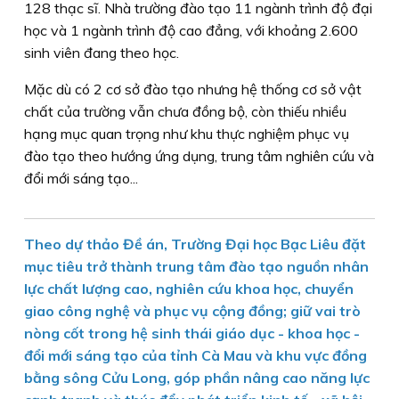
128 thạc sĩ. Nhà trường đào tạo 11 ngành trình độ đại
học và 1 ngành trình độ cao đẳng, với khoảng 2.600
sinh viên đang theo học.
Mặc dù có 2 cơ sở đào tạo nhưng hệ thống cơ sở vật
chất của trường vẫn chưa đồng bộ, còn thiếu nhiều
hạng mục quan trọng như khu thực nghiệm phục vụ
đào tạo theo hướng ứng dụng, trung tâm nghiên cứu và
đổi mới sáng tạo...
Theo dự thảo Đề án, Trường Đại học Bạc Liêu đặt
mục tiêu trở thành trung tâm đào tạo nguồn nhân
lực chất lượng cao, nghiên cứu khoa học, chuyển
giao công nghệ và phục vụ cộng đồng; giữ vai trò
nòng cốt trong hệ sinh thái giáo dục - khoa học -
đổi mới sáng tạo của tỉnh Cà Mau và khu vực đồng
bằng sông Cửu Long, góp phần nâng cao năng lực