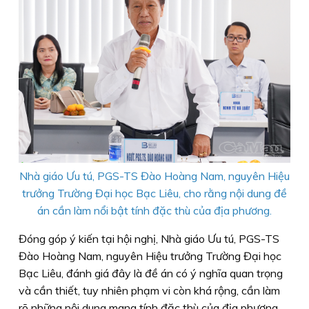
Nhà giáo Ưu tú, PGS-TS Đào Hoàng Nam, nguyên Hiệu
trưởng Trường Đại học Bạc Liêu, cho rằng nội dung đề
án cần làm nổi bật tính đặc thù của địa phương.
Đóng góp ý kiến tại hội nghị, Nhà giáo Ưu tú, PGS-TS
Đào Hoàng Nam, nguyên Hiệu trưởng Trường Đại học
Bạc Liêu, đánh giá đây là đề án có ý nghĩa quan trọng
và cần thiết, tuy nhiên phạm vi còn khá rộng, cần làm
rõ những nội dung mang tính đặc thù của địa phương.