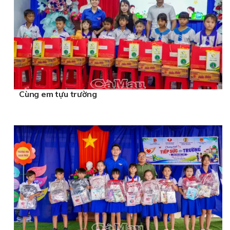
Cùng em tựu trường