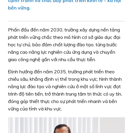
cạnh tranh và thúc đẩy phát triển kinh tế - xã hội
bền vững.
Phấn đấu đến năm 2030, trường xây dựng nền tảng
phát triển vững chắc theo mô hình cơ sở giáo dục đại
học tự chủ, bảo đảm chất lượng đào tạo, từng bước
nâng cao năng lực nghiên cứu ứng dụng và chuyển
giao công nghệ gắn với nhu cầu thực tiễn.
Định hướng đến năm 2035, trường phát triển theo
chiều sâu, khẳng định vị thế trong khu vực; hình thành
năng lực đào tạo và nghiên cứu ở một số lĩnh vực đạt
trình độ tiên tiến, trở thành trung tâm tri thức có uy tín,
đóng góp thiết thực cho sự phát triển nhanh và bền
vững của tỉnh và khu vực.