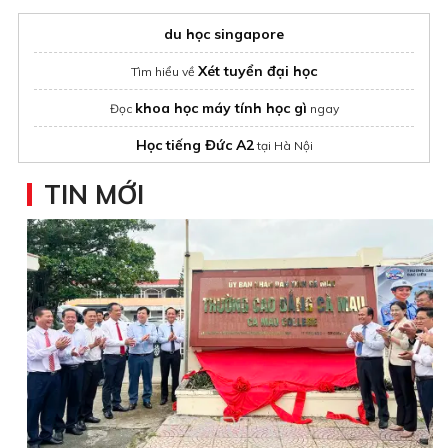
du học singapore
Xét tuyển đại học
Tìm hiểu về
khoa học máy tính học gì
Đọc
ngay
Học tiếng Đức A2
tại Hà Nội
Đơn vị may đồng phục học sinh
TIN MỚI