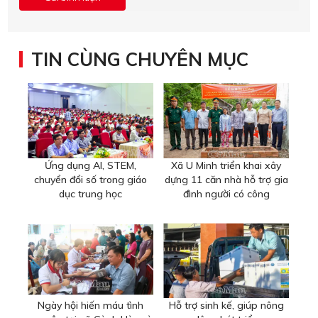
TIN CÙNG CHUYÊN MỤC
Ứng dụng AI, STEM,
Xã U Minh triển khai xây
chuyển đổi số trong giáo
dựng 11 căn nhà hỗ trợ gia
dục trung học
đình người có công
Ngày hội hiến máu tình
Hỗ trợ sinh kế, giúp nông