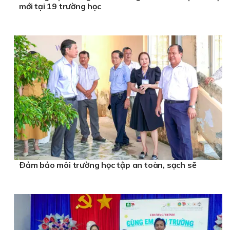
mới tại 19 trường học
Ðảm bảo môi trường học tập an toàn, sạch sẽ