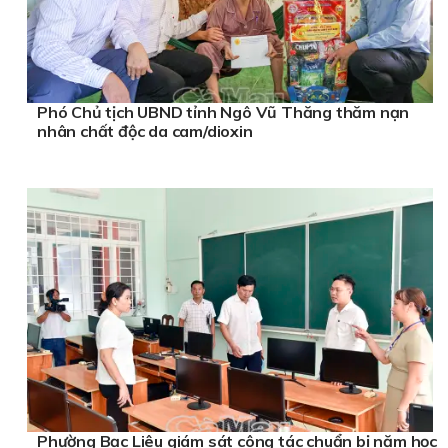
Phó Chủ tịch UBND tỉnh Ngô Vũ Thăng thăm nạn
nhân chất độc da cam/dioxin
Phường Bạc Liêu giám sát công tác chuẩn bị năm học