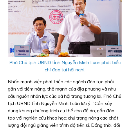
Phó Chủ tịch UBND tỉnh Nguyễn Minh Luân phát biểu
chỉ đạo tại hội nghị.
Nhấn mạnh việc phát triển các ngành đào tạo phải
gắn với tiềm năng, thế mạnh của địa phương và nhu
cầu nguồn nhân lực của xã hội trong tương lai, Phó Chủ
tịch UBND tỉnh Nguyễn Minh Luân lưu ý: "Cần xây
dựng khung chương trình cụ thể cho đề án; gắn đào
tạo với nghiên cứu khoa học; chú trọng nâng cao chất
lượng đội ngũ giảng viên trình độ tiến sĩ. Đồng thời, đổi