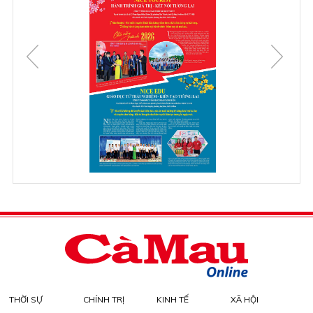
THỜI SỰ
CHÍNH TRỊ
KINH TẾ
XÃ HỘI