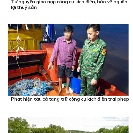
Tự nguyện giao nộp công cụ kích điện, bảo vệ nguồn
lợi thuỷ sản
Phát hiện tàu cá tàng trữ công cụ kích điện trái phép