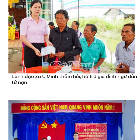
Lãnh đạo xã U Minh thăm hỏi, hỗ trợ gia đình ngư dân
tử nạn