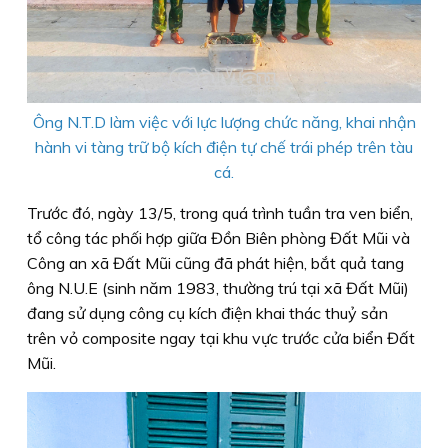
Ông N.T.D làm việc với lực lượng chức năng, khai nhận
hành vi tàng trữ bộ kích điện tự chế trái phép trên tàu
cá.
Trước đó, ngày 13/5, trong quá trình tuần tra ven biển,
tổ công tác phối hợp giữa Đồn Biên phòng Đất Mũi và
Công an xã Đất Mũi cũng đã phát hiện, bắt quả tang
ông N.U.E (sinh năm 1983, thường trú tại xã Đất Mũi)
đang sử dụng công cụ kích điện khai thác thuỷ sản
trên vỏ composite ngay tại khu vực trước cửa biển Đất
Mũi.