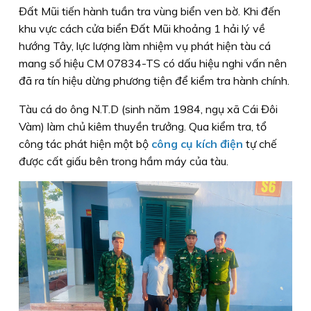
Đất Mũi tiến hành tuần tra vùng biển ven bờ. Khi đến
khu vực cách cửa biển Đất Mũi khoảng 1 hải lý về
hướng Tây, lực lượng làm nhiệm vụ phát hiện tàu cá
mang số hiệu CM 07834-TS có dấu hiệu nghi vấn nên
đã ra tín hiệu dừng phương tiện để kiểm tra hành chính.
Tàu cá do ông N.T.D (sinh năm 1984, ngụ xã Cái Đôi
Vàm) làm chủ kiêm thuyền trưởng. Qua kiểm tra, tổ
công tác phát hiện một bộ
công cụ kích điện
tự chế
được cất giấu bên trong hầm máy của tàu.