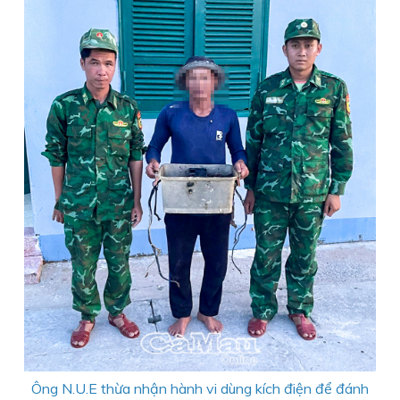
Ông N.U.E thừa nhận hành vi dùng kích điện để đánh