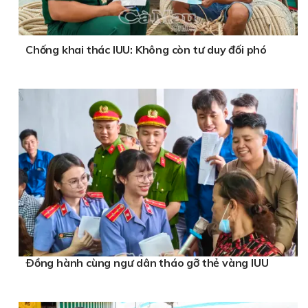
Chống khai thác IUU: Không còn tư duy đối phó
Ðồng hành cùng ngư dân tháo gỡ thẻ vàng IUU