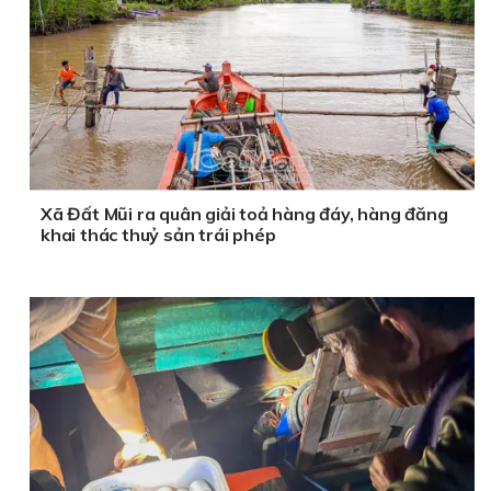
Xã Đất Mũi ra quân giải toả hàng đáy, hàng đăng
khai thác thuỷ sản trái phép