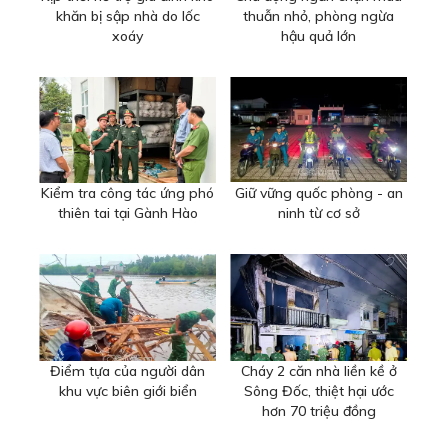
khăn bị sập nhà do lốc
thuẫn nhỏ, phòng ngừa
xoáy
hậu quả lớn
Kiểm tra công tác ứng phó
Giữ vững quốc phòng - an
thiên tai tại Gành Hào
ninh từ cơ sở
Điểm tựa của người dân
Cháy 2 căn nhà liền kề ở
khu vực biên giới biển
Sông Đốc, thiệt hại ước
hơn 70 triệu đồng