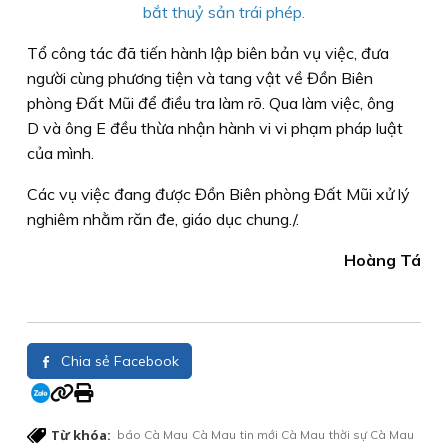
bắt thuỷ sản trái phép.
Tổ công tác đã tiến hành lập biên bản vụ việc, đưa
người cùng phương tiện và tang vật về Đồn Biên
phòng Đất Mũi để điều tra làm rõ. Qua làm việc, ông
D và ông E đều thừa nhận hành vi vi phạm pháp luật
của mình.
Các vụ việc đang được Đồn Biên phòng Đất Mũi xử lý
nghiêm nhằm răn đe, giáo dục chung./.
Hoàng Tá
Chia sẻ Facebook
Từ khóa:
báo Cà Mau
Cà Mau
tin mới Cà Mau
thời sự Cà Mau