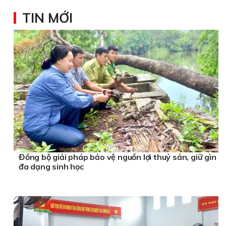
TIN MỚI
Đồng bộ giải pháp bảo vệ nguồn lợi thuỷ sản, giữ gìn
đa dạng sinh học