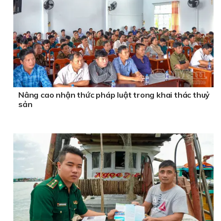
Nâng cao nhận thức pháp luật trong khai thác thuỷ
sản