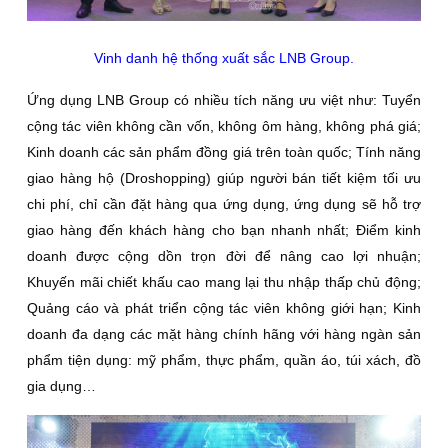
Vinh danh hệ thống xuất sắc LNB Group.
Ứng dụng LNB Group có nhiều tích năng ưu việt như: Tuyển
cộng tác viên không cần vốn, không ôm hàng, không phá giá;
Kinh doanh các sản phẩm đồng giá trên toàn quốc; Tính năng
giao hàng hộ (Droshopping) giúp người bán tiết kiệm tối ưu
chi phí, chỉ cần đặt hàng qua ứng dụng, ứng dụng sẽ hỗ trợ
giao hàng đến khách hàng cho bạn nhanh nhất; Điểm kinh
doanh được cộng dồn trọn đời để nâng cao lợi nhuận;
Khuyến mãi chiết khấu cao mang lại thu nhập thấp chủ động;
Quảng cáo và phát triển cộng tác viên không giới hạn; Kinh
doanh đa dạng các mặt hàng chính hãng với hàng ngàn sản
phẩm tiện dụng: mỹ phẩm, thực phẩm, quần áo, túi xách, đồ
gia dụng…