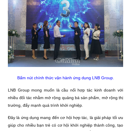
Bấm nút chính thức vận hành ứng dụng LNB Group.
LNB Group mong muốn là cầu nối hợp tác kinh doanh với
nhiều đối tác nhằm mở rộng quảng bá sản phẩm, mở rộng thị
trường, đẩy mạnh quá trình khởi nghiệp.
Đây là ứng dụng mang đến cơ hội hợp tác, là giải pháp tối ưu
giúp cho nhiều bạn trẻ có cơ hội khởi nghiệp thành công, tạo