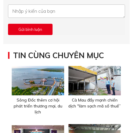
TIN CÙNG CHUYÊN MỤC
Sông Đốc thêm cơ hội
Cà Mau đẩy mạnh chiến
phát triển thương mại, du
dịch "làm sạch mã số thuế”
lịch