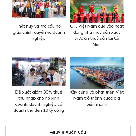
Phát huy vai trò cầu nối
C.P. Việt Nam đưa vào hoạt
giữa chính quyền và doanh
động nhà máy sản xuất
nghiệp
thức ăn thuỷ sản tại Cà
Mau
Đề xuất giảm 30% thuế
Xây dựng và phát triển Việt
thu nhập cho hộ kinh
Nam trở thành quốc gia
doanh, doanh nghiệp có
biển mạnh
doanh thu đến 10 tỷ đồng
Alluvia Xuân Cầu