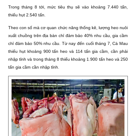
Trong tháng 8 tới, mức tiêu thụ sẽ vào khoảng 7.440 tấn,
thiếu hụt 2.540 tấn.
Theo con số mà cơ quan chức năng thống kê, lượng heo nuôi
xuất chuồng trên địa bàn chỉ đảm bảo 40% nhu cầu, gia cầm
chỉ đảm bảo 50% nhu cầu. Từ nay đến cuối tháng 7, Cà Mau
thiếu hụt khoảng 900 tấn heo và 114 tấn gia cầm, cần phải
nhập tỉnh và trong tháng 8 thiếu khoảng 1.900 tấn heo và 250
tấn gia cầm cần nhập tỉnh.