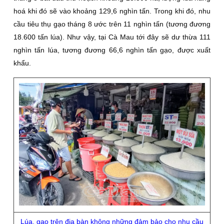
hoá khi đó sẽ vào khoảng 129,6 nghìn tấn. Trong khi đó, nhu
cầu tiêu thụ gạo tháng 8 ước trên 11 nghìn tấn (tương đương
18.600 tấn lúa). Như vậy, tại Cà Mau tới đây sẽ dư thừa 111
nghìn tấn lúa, tương đương 66,6 nghìn tấn gạo, được xuất
khẩu.
Lúa, gạo trên địa bàn không những đảm bảo cho nhu cầu