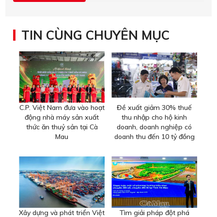
TIN CÙNG CHUYÊN MỤC
C.P. Việt Nam đưa vào hoạt
Đề xuất giảm 30% thuế
động nhà máy sản xuất
thu nhập cho hộ kinh
thức ăn thuỷ sản tại Cà
doanh, doanh nghiệp có
Mau
doanh thu đến 10 tỷ đồng
Xây dựng và phát triển Việt
Tìm giải pháp đột phá