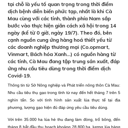
tại chỗ là yếu tố quan trọng trong thời điểm
dịch bệnh diễn biến phức tạp, nhất là khi Cà
Mau cùng với các tỉnh, thành phía Nam sắp
bước vào thực hiện giãn cách xã hội trong 14
ngày (kể từ 0 giờ, ngày 19/7). Theo đó, bên
cạnh nguồn cung ứng hàng hoá thiết yếu từ
các doanh nghiệp thương mại (Co.opmart,
Vinmart, Bách hóa Xanh…) có nguồn hàng từ
các tỉnh, Cà Mau đang tập trung sản xuất, đáp
ứng nhu cầu tiêu dùng trong thời điểm dịch
Covid-19.
Thông tin từ Sở Nông nghiệp và Phát triển nông thôn Cà Mau:
Nhu cầu tiêu thụ gạo trong tỉnh từ nay đến hết tháng 7 trên 5
nghìn tấn. So với tình hình sản xuất lúa thực tế tại địa
phương, lượng gạo hiện đủ đáp ứng yêu cầu tiêu dùng.
Với trên 35.000 ha lúa hè thu đang làm đòng, trổ bông, đến
tháng 8 bắt đầu thu hoạch khoảng 28.800 ha, lượng lúa hàng