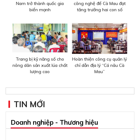
Nam trở thành quốc gia
công nghệ để Cà Mau đạt
biển mạnh
tăng trưởng hai con số
Trang bị kỹ năng số cho
Hoàn thiện công cụ quản lý
nông dân sản xuất lúa chất
chỉ dẫn địa lý “Cá nâu Cà
lượng cao
Mau”
TIN MỚI
Doanh nghiệp - Thương hiệu