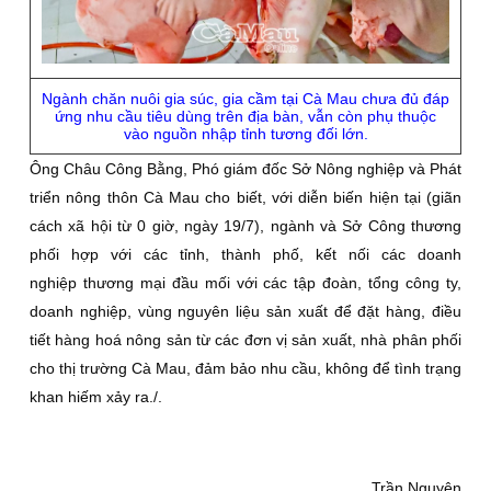
Ngành chăn nuôi gia súc, gia cầm tại Cà Mau chưa đủ đáp
ứng nhu cầu tiêu dùng trên địa bàn, vẫn còn phụ thuộc
vào nguồn nhập tỉnh tương đối lớn.
Ông Châu Công Bằng, Phó giám đốc Sở Nông nghiệp và Phát
triển nông thôn Cà Mau cho biết, với diễn biến hiện tại (giãn
cách xã hội từ 0 giờ, ngày 19/7), ngành và Sở Công thương
phối hợp với các tỉnh, thành phố, kết nối các doanh
nghiệp thương mại đầu mối với các tập đoàn, tổng công ty,
doanh nghiệp, vùng nguyên liệu sản xuất để đặt hàng, điều
tiết hàng hoá nông sản từ các đơn vị sản xuất, nhà phân phối
cho thị trường Cà Mau, đảm bảo nhu cầu, không để tình trạng
khan hiếm xảy ra./.
Trần Nguyên