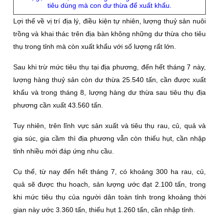
tiêu dùng mà con dư thừa để xuất khẩu.
Lợi thế về vị trí địa lý, điều kiện tự nhiên, lượng thuỷ sản nuôi
trồng và khai thác trên địa bàn không những dư thừa cho tiêu
thụ trong tỉnh mà còn xuất khẩu với số lượng rất lớn.
Sau khi trừ mức tiêu thụ tại địa phương, đến hết tháng 7 này,
lượng hàng thuỷ sản còn dư thừa 25.540 tấn, cần được xuất
khẩu và trong tháng 8, lượng hàng dư thừa sau tiêu thụ địa
phương cần xuất 43.560 tấn.
Tuy nhiên, trên lĩnh vực sản xuất và tiêu thụ rau, củ, quả và
gia súc, gia cầm thì địa phương vẫn còn thiếu hụt, cần nhập
tỉnh nhiều mới đáp ứng nhu cầu.
Cụ thể, từ nay đến hết tháng 7, có khoảng 300 ha rau, củ,
quả sẽ được thu hoạch, sản lượng ước đạt 2.100 tấn, trong
khi mức tiêu thụ của người dân toàn tỉnh trong khoảng thời
gian này ước 3.360 tấn, thiếu hụt 1.260 tấn, cần nhập tỉnh.