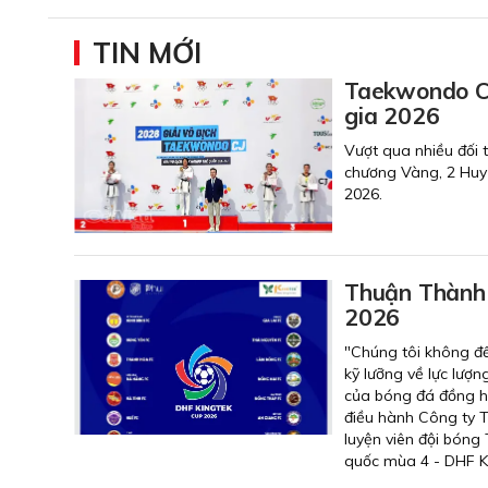
TIN MỚI
Taekwondo Cà
gia 2026
Vượt qua nhiều đối
chương Vàng, 2 Huy
2026.
Thuận Thành 
2026
"Chúng tôi không đ
kỹ lưỡng về lực lượn
của bóng đá đồng h
điều hành Công ty 
luyện viên đội bón
quốc mùa 4 - DHF K