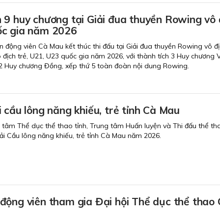
 9 huy chương tại Giải đua thuyền Rowing vô 
ốc gia năm 2026
 động viên Cà Mau kết thúc thi đấu tại Giải đua thuyền Rowing vô đị
địch trẻ, U21, U23 quốc gia năm 2026, với thành tích 3 Huy chương 
2 Huy chương Đồng, xếp thứ 5 toàn đoàn nội dung Rowing.
 cầu lông năng khiếu, trẻ tỉnh Cà Mau
g tâm Thể dục thể thao tỉnh, Trung tâm Huấn luyện và Thi đấu thể tha
i Cầu lông năng khiếu, trẻ tỉnh Cà Mau năm 2026.
động viên tham gia Đại hội Thể dục thể thao