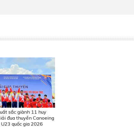
uất sắc giành 11 huy
Giải đua thuyền Canoeing
 U23 quốc gia 2026