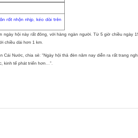
n rất nhộn nhịp, kéo dài trên
 ngày hội này rất đông, với hàng ngàn người. Từ 5 giờ chiều ngày 1
ới chiều dài hơn 1 km.
ện Cái Nước, chia sẻ: “Ngày hội thả đèn năm nay diễn ra rất trang ng
 kinh tế phát triển hơn…”.