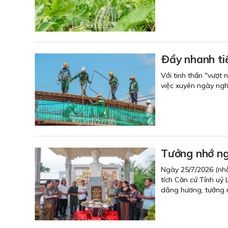
Ðẩy nhanh ti
Với tinh thần "vượt 
việc xuyên ngày ngh
Tưởng nhớ ng
Ngày 25/7/2026 (nhằ
tích Căn cứ Tỉnh uỷ
dâng hương, tưởng n