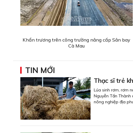
Khẩn trương trên công trường nâng cấp Sân bay
Cà Mau
TIN MỚI
Thạc sĩ trẻ k
Lúa sinh rơm, rơm n
Nguyễn Tấn Thành ở 
nông nghiệp địa ph