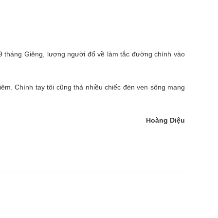
9 tháng Giêng, lượng người đổ về làm tắc đường chính vào
hiêm. Chính tay tôi cũng thả nhiều chiếc đèn ven sông mang
Hoàng Diệu