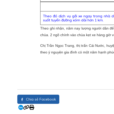
Theo đó dịch vụ gởi xe ngay trong nhà dâ
suốt tuyến đường xóm dài hơn 1 km.
Theo ghi nhận, năm nay lượng người dân đến
chùa. 2 ngõ chính vào chùa kẹt xe hàng giờ v
Chị Trần Ngọc Trang, thị trấn Cái Nước, huy
theo ý nguyện gia đình có một năm hạnh phúc,
Chia sẻ Facebook