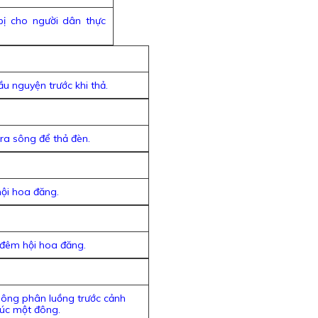
ị cho người dân thực
u nguyện trước khi thả.
ra sông để thả đèn.
hội hoa đăng.
đêm hội hoa đăng.
thông phân luồng trước cảnh
lúc một đông.