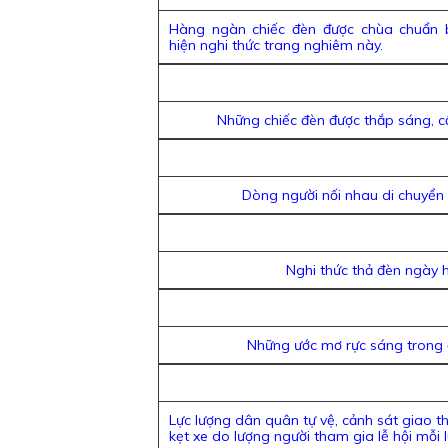
Hàng ngàn chiếc đèn được chùa chuẩn b
hiện nghi thức trang nghiêm này.
Những chiếc đèn được thắp sáng, cầ
Dòng người nối nhau di chuyển 
Nghi thức thả đèn ngày 
Những ước mơ rực sáng trong 
Lực lượng dân quân tự vệ, cảnh sát giao 
kẹt xe do lượng người tham gia lễ hội mỗi 