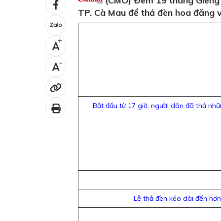
(CMO) Đêm 19 tháng Giêng âm
TP. Cà Mau để thả đèn hoa đăng v
+
-
Bắt đầu từ 17 giờ, người dân đã thả nhữ
Lễ thả đèn kéo dài đến hơn