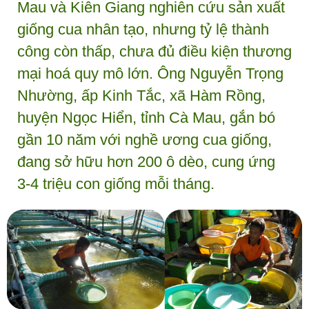
Mau và Kiên Giang nghiên cứu sản xuất
giống cua nhân tạo, nhưng tỷ lệ thành
công còn thấp, chưa đủ điều kiện thương
mại hoá quy mô lớn. Ông Nguyễn Trọng
Nhường, ấp Kinh Tắc, xã Hàm Rồng,
huyện Ngọc Hiển, tỉnh Cà Mau, gắn bó
gần 10 năm với nghề ương cua giống,
đang sở hữu hơn 200 ô dèo, cung ứng
3-4 triệu con giống mỗi tháng.