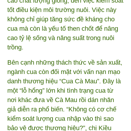
cao chất lượng giống, đến việc kiểm soát
tốt điều kiện môi trường nuôi. Việc này
không chỉ giúp tăng sức đề kháng cho
cua mà còn là yếu tố then chốt để nâng
cao tỷ lệ sống và năng suất trong nuôi
trồng.
Bên cạnh những thách thức về sản xuất,
ngành cua còn đối mặt với vấn nạn mạo
danh thương hiệu “Cua Cà Mau”. Đây là
một “lỗ hổng” lớn khi tình trạng cua từ
nơi khác đưa về Cà Mau rồi dán nhãn
giả diễn ra phổ biến. “Không có cơ chế
kiểm soát lượng cua nhập vào thì sao
bảo vệ được thương hiệu?”, chị Kiều