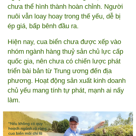
chưa thể hình thành hoàn chỉnh. Người
nuôi vẫn loay hoay trong thế yếu, dễ bị
ép giá, bấp bênh đầu ra.
Hiện nay, cua biển chưa được xếp vào
nhóm ngành hàng thuỷ sản chủ lực cấp
quốc gia, nên chưa có chiến lược phát
triển bài bản từ Trung ương đến địa
phương. Hoạt động sản xuất kinh doanh
chủ yếu mang tính tự phát, mạnh ai nấy
làm.