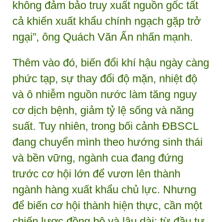
không đảm bảo truy xuất nguồn gốc tất
cả khiến xuất khẩu chính ngạch gặp trở
ngại”, ông Quách Văn Ấn nhấn mạnh.
Thêm vào đó, biến đổi khí hậu ngày càng
phức tạp, sự thay đổi độ mặn, nhiệt độ
và ô nhiễm nguồn nước làm tăng nguy
cơ dịch bệnh, giảm tỷ lệ sống và năng
suất. Tuy nhiên, trong bối cảnh ĐBSCL
đang chuyển mình theo hướng sinh thái
và bền vững, ngành cua đang đứng
trước cơ hội lớn để vươn lên thành
ngành hàng xuất khẩu chủ lực. Nhưng
để biến cơ hội thành hiện thực, cần một
chiến lược đồng bộ và lâu dài: từ đầu tư