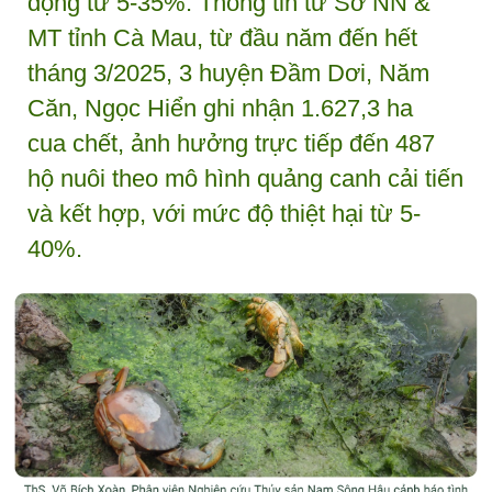
động từ 5-35%. Thông tin từ Sở NN &
MT tỉnh Cà Mau, từ đầu năm đến hết
tháng 3/2025, 3 huyện Đầm Dơi, Năm
Căn, Ngọc Hiển ghi nhận 1.627,3 ha
cua chết, ảnh hưởng trực tiếp đến 487
hộ nuôi theo mô hình quảng canh cải tiến
và kết hợp, với mức độ thiệt hại từ 5-
40%.