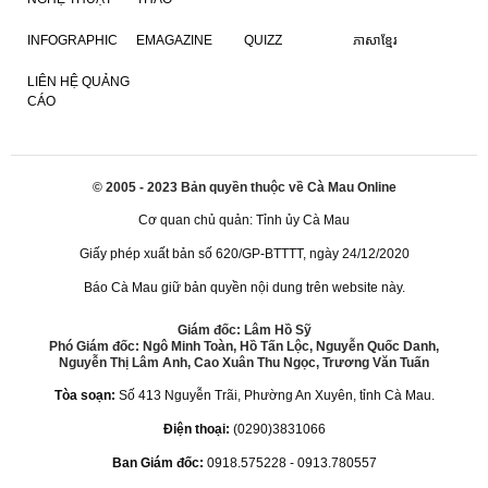
INFOGRAPHIC
EMAGAZINE
QUIZZ
ភាសាខ្មែរ
LIÊN HỆ QUẢNG
CÁO
© 2005 - 2023 Bản quyền thuộc về Cà Mau Online
Cơ quan chủ quản: Tỉnh ủy Cà Mau
Giấy phép xuất bản số 620/GP-BTTTT, ngày 24/12/2020
Báo Cà Mau giữ bản quyền nội dung trên website này.
Giám đốc: Lâm Hồ Sỹ
Phó Giám đốc: Ngô Minh Toàn, Hồ Tấn Lộc, Nguyễn Quốc Danh,
Nguyễn Thị Lâm Anh, Cao Xuân Thu Ngọc, Trương Văn Tuấn
Tòa soạn:
Số 413 Nguyễn Trãi, Phường An Xuyên, tỉnh Cà Mau.
Điện thoại:
(0290)3831066
Ban Giám đốc:
0918.575228 - 0913.780557