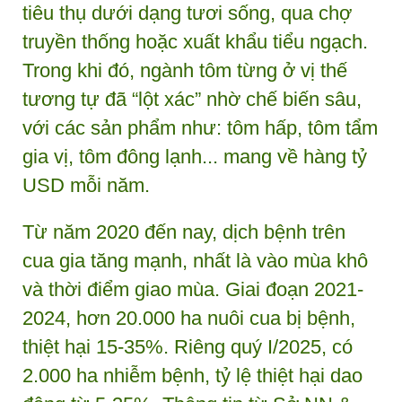
tiêu thụ dưới dạng tươi sống, qua chợ
truyền thống hoặc xuất khẩu tiểu ngạch.
Trong khi đó, ngành tôm từng ở vị thế
tương tự đã “lột xác” nhờ chế biến sâu,
với các sản phẩm như: tôm hấp, tôm tẩm
gia vị, tôm đông lạnh... mang về hàng tỷ
USD mỗi năm.
Từ năm 2020 đến nay, dịch bệnh trên
cua gia tăng mạnh, nhất là vào mùa khô
và thời điểm giao mùa. Giai đoạn 2021-
2024, hơn 20.000 ha nuôi cua bị bệnh,
thiệt hại 15-35%. Riêng quý I/2025, có
2.000 ha nhiễm bệnh, tỷ lệ thiệt hại dao