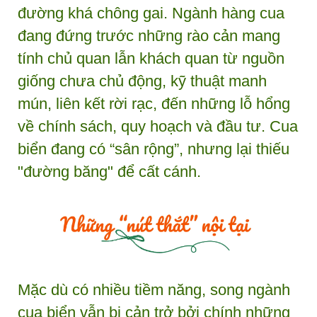
đường khá chông gai. Ngành hàng cua
đang đứng trước những rào cản mang
tính chủ quan lẫn khách quan từ nguồn
giống chưa chủ động, kỹ thuật manh
mún, liên kết rời rạc, đến những lỗ hổng
về chính sách, quy hoạch và đầu tư. Cua
biển đang có “sân rộng”, nhưng lại thiếu
"đường băng" để cất cánh.
Mặc dù có nhiều tiềm năng, song ngành
cua biển vẫn bị cản trở bởi chính những