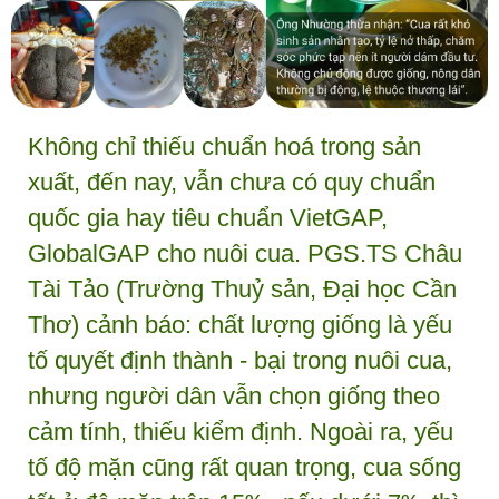
Không chỉ thiếu chuẩn hoá trong sản
xuất, đến nay, vẫn chưa có quy chuẩn
quốc gia hay tiêu chuẩn VietGAP,
GlobalGAP cho nuôi cua. PGS.TS Châu
Tài Tảo (Trường Thuỷ sản, Đại học Cần
Thơ) cảnh báo: chất lượng giống là yếu
tố quyết định thành - bại trong nuôi cua,
nhưng người dân vẫn chọn giống theo
cảm tính, thiếu kiểm định. Ngoài ra, yếu
tố độ mặn cũng rất quan trọng, cua sống