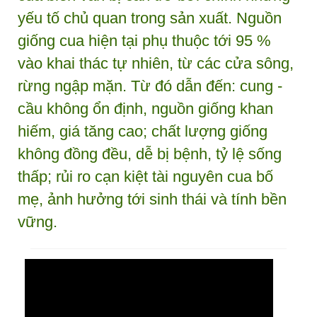
yếu tố chủ quan trong sản xuất. Nguồn
giống cua hiện tại phụ thuộc tới 95 %
vào khai thác tự nhiên, từ các cửa sông,
rừng ngập mặn. Từ đó dẫn đến: cung -
cầu không ổn định, nguồn giống khan
hiếm, giá tăng cao; chất lượng giống
không đồng đều, dễ bị bệnh, tỷ lệ sống
thấp; rủi ro cạn kiệt tài nguyên cua bố
mẹ, ảnh hưởng tới sinh thái và tính bền
vững.