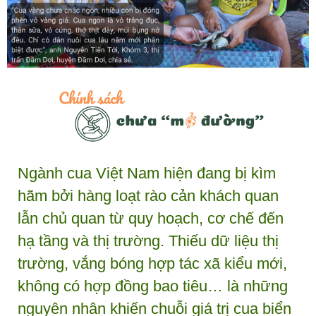
Ngành cua Việt Nam hiện đang bị kìm
hãm bởi hàng loạt rào cản khách quan
lẫn chủ quan từ quy hoạch, cơ chế đến
hạ tầng và thị trường. Thiếu dữ liệu thị
trường, vắng bóng hợp tác xã kiểu mới,
không có hợp đồng bao tiêu… là những
nguyên nhân khiến chuỗi giá trị cua biển