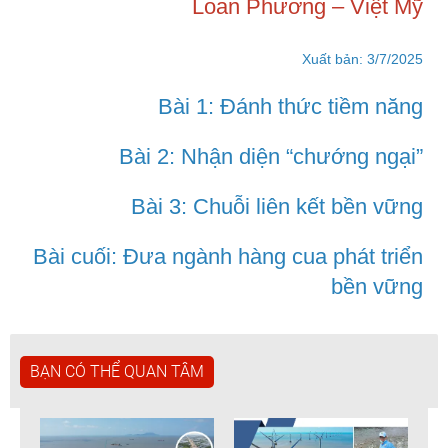
Loan Phương – Việt Mỹ
Xuất bản: 3/7/2025
Bài 1: Đánh thức tiềm năng
Bài 2: Nhận diện “chướng ngại”
Bài 3: Chuỗi liên kết bền vững
Bài cuối: Đưa ngành hàng cua phát triển
bền vững
BẠN CÓ THỂ QUAN TÂM