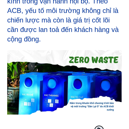
kính trong vận hành nội bộ. Theo
ACB, yếu tố môi trường không chỉ là
chiến lược mà còn là giá trị cốt lõi
cần được lan toả đến khách hàng và
cộng đồng.