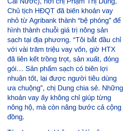
Cái Nước), nơi chị Phạm Thị Dung,
Chủ tịch HĐQT đã biến khoản vay
nhỏ từ Agribank thành “bệ phóng” để
hình thành chuỗi giá trị nông sản
sạch tại địa phương. “Tôi bắt đầu chỉ
với vài trăm triệu vay vốn, giờ HTX
đã liên kết trồng trọt, sản xuất, đóng
gói… Sản phẩm sạch có biên lợi
nhuận tốt, lại được người tiêu dùng
ưa chuộng”, chị Dung chia sẻ. Những
khoản vay ấy không chỉ giúp từng
nông hộ, mà còn nâng bước cả cộng
đồng.