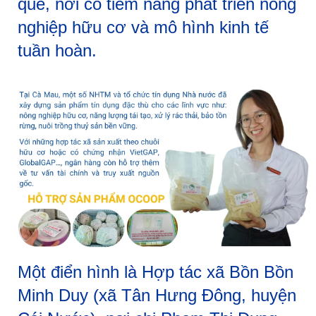
quê, nơi có tiềm năng phát triển nông
nghiệp hữu cơ và mô hình kinh tế
tuần hoàn.
Một điển hình là Hợp tác xã Bồn Bồn
Minh Duy (xã Tân Hưng Đông, huyện