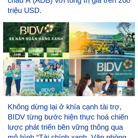
châu Á (ADB) với tổng trị giá trên 200
triệu USD.
Không dừng lại ở khía cạnh tài trợ,
BIDV từng bước hiện thực hoá chiến
lược phát triển bền vững thông qua
mô hình “Tài chính xanh, Văn phòng