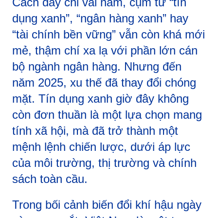
Cách đây chỉ vài năm, cụm từ “tín
dụng xanh”, “ngân hàng xanh” hay
“tài chính bền vững” vẫn còn khá mới
mẻ, thậm chí xa lạ với phần lớn cán
bộ ngành ngân hàng. Nhưng đến
năm 2025, xu thế đã thay đổi chóng
mặt. Tín dụng xanh giờ đây không
còn đơn thuần là một lựa chọn mang
tính xã hội, mà đã trở thành một
mệnh lệnh chiến lược, dưới áp lực
của môi trường, thị trường và chính
sách toàn cầu.
Trong bối cảnh biến đổi khí hậu ngày