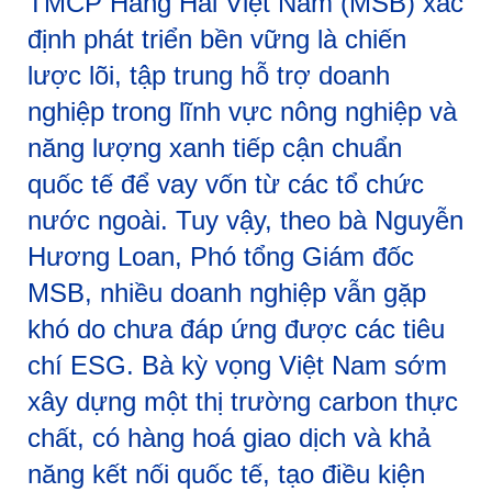
TMCP Hàng Hải Việt Nam (MSB) xác
định phát triển bền vững là chiến
lược lõi, tập trung hỗ trợ doanh
nghiệp trong lĩnh vực nông nghiệp và
năng lượng xanh tiếp cận chuẩn
quốc tế để vay vốn từ các tổ chức
nước ngoài. Tuy vậy, theo bà Nguyễn
Hương Loan, Phó tổng Giám đốc
MSB, nhiều doanh nghiệp vẫn gặp
khó do chưa đáp ứng được các tiêu
chí ESG. Bà kỳ vọng Việt Nam sớm
xây dựng một thị trường carbon thực
chất, có hàng hoá giao dịch và khả
năng kết nối quốc tế, tạo điều kiện