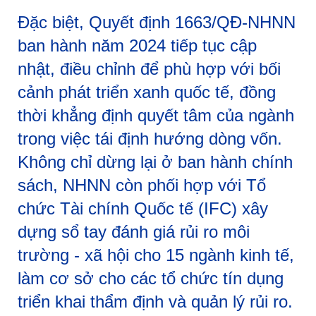
Đặc biệt, Quyết định 1663/QĐ-NHNN
ban hành năm 2024 tiếp tục cập
nhật, điều chỉnh để phù hợp với bối
cảnh phát triển xanh quốc tế, đồng
thời khẳng định quyết tâm của ngành
trong việc tái định hướng dòng vốn.
Không chỉ dừng lại ở ban hành chính
sách, NHNN còn phối hợp với Tổ
chức Tài chính Quốc tế (IFC) xây
dựng sổ tay đánh giá rủi ro môi
trường - xã hội cho 15 ngành kinh tế,
làm cơ sở cho các tổ chức tín dụng
triển khai thẩm định và quản lý rủi ro.