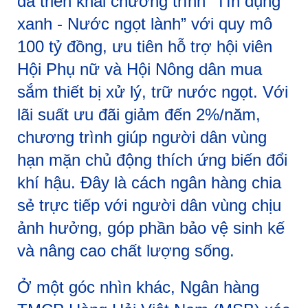
đã triển khai chương trình “Tín dụng
xanh - Nước ngọt lành” với quy mô
100 tỷ đồng, ưu tiên hỗ trợ hội viên
Hội Phụ nữ và Hội Nông dân mua
sắm thiết bị xử lý, trữ nước ngọt. Với
lãi suất ưu đãi giảm đến 2%/năm,
chương trình giúp người dân vùng
hạn mặn chủ động thích ứng biến đổi
khí hậu. Đây là cách ngân hàng chia
sẻ trực tiếp với người dân vùng chịu
ảnh hưởng, góp phần bảo vệ sinh kế
và nâng cao chất lượng sống.
Ở một góc nhìn khác, Ngân hàng