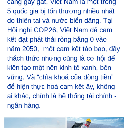
càng gay gắt, Việt Nam là một trong
5 quốc gia bị tổn thương nhiều nhất
do thiên tai và nước biển dâng. Tại
Hội nghị COP26, Việt Nam đã cam
kết đạt phát thải ròng bằng 0 vào
năm 2050, một cam kết táo bạo, đầy
thách thức nhưng cũng là cơ hội để
kiến tạo một nền kinh tế xanh, bền
vững. Và “chìa khoá của dòng tiền”
để hiện thực hoá cam kết ấy, không
ai khác, chính là hệ thống tài chính -
ngân hàng.