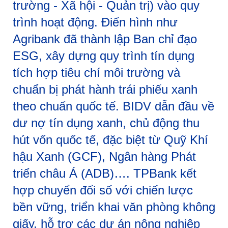
trường - Xã hội - Quản trị) vào quy
trình hoạt động. Điển hình như
Agribank đã thành lập Ban chỉ đạo
ESG, xây dựng quy trình tín dụng
tích hợp tiêu chí môi trường và
chuẩn bị phát hành trái phiếu xanh
theo chuẩn quốc tế. BIDV dẫn đầu về
dư nợ tín dụng xanh, chủ động thu
hút vốn quốc tế, đặc biệt từ Quỹ Khí
hậu Xanh (GCF), Ngân hàng Phát
triển châu Á (ADB)…. TPBank kết
hợp chuyển đổi số với chiến lược
bền vững, triển khai văn phòng không
giấy, hỗ trợ các dự án nông nghiệp