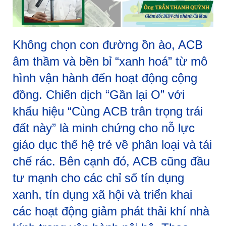
Không chọn con đường ồn ào, ACB
âm thầm và bền bỉ “xanh hoá” từ mô
hình vận hành đến hoạt động cộng
đồng. Chiến dịch “Gần lại O” với
khẩu hiệu “Cùng ACB trân trọng trái
đất này” là minh chứng cho nỗ lực
giáo dục thế hệ trẻ về phân loại và tái
chế rác. Bên cạnh đó, ACB cũng đầu
tư mạnh cho các chỉ số tín dụng
xanh, tín dụng xã hội và triển khai
các hoạt động giảm phát thải khí nhà