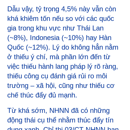
Dẫu vậy, tỷ trọng 4,5% này vẫn còn
khá khiêm tốn nếu so với các quốc
gia trong khu vực như Thái Lan
(~8%), Indonesia (~10%) hay Hàn
Quốc (~12%). Lý do không hẳn nằm
ở thiếu ý chí, mà phần lớn đến từ
việc thiếu hành lang pháp lý rõ ràng,
thiếu công cụ đánh giá rủi ro môi
trường – xã hội, cũng như thiếu cơ
chế thúc đẩy đủ mạnh.
Từ khá sớm, NHNN đã có những
động thái cụ thể nhằm thúc đẩy tín
dụng xanh. Chỉ thị 03/CT-NHNN ban