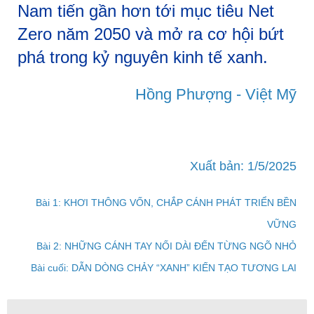
Nam tiến gần hơn tới mục tiêu Net
Zero năm 2050 và mở ra cơ hội bứt
phá trong kỷ nguyên kinh tế xanh.
Hồng Phượng - Việt Mỹ
Xuất bản: 1/5/2025
Bài 1: KHƠI THÔNG VỐN, CHẮP CÁNH PHÁT TRIỂN BỀN
VỮNG
Bài 2: NHỮNG CÁNH TAY NỐI DÀI ĐẾN TỪNG NGÕ NHỎ
Bài cuối: DẪN DÒNG CHẢY “XANH” KIẾN TẠO TƯƠNG LAI