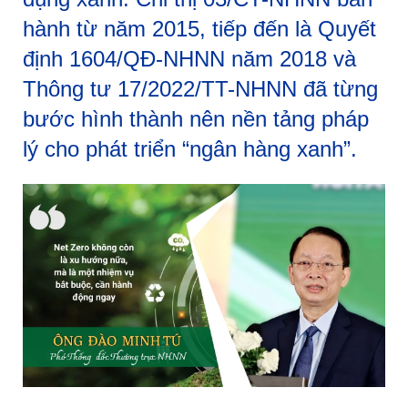
hành từ năm 2015, tiếp đến là Quyết
định 1604/QĐ-NHNN năm 2018 và
Thông tư 17/2022/TT-NHNN đã từng
bước hình thành nên nền tảng pháp
lý cho phát triển “ngân hàng xanh”.