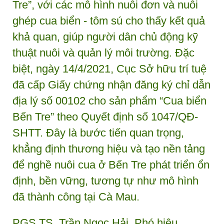
Tre”, với các mô hình nuôi đơn và nuôi
ghép cua biển - tôm sú cho thấy kết quả
khả quan, giúp người dân chủ động kỹ
thuật nuôi và quản lý môi trường. Đặc
biệt, ngày 14/4/2021, Cục Sở hữu trí tuệ
đã cấp Giấy chứng nhận đăng ký chỉ dẫn
địa lý số 00102 cho sản phẩm “Cua biển
Bến Tre” theo Quyết định số 1047/QĐ-
SHTT. Đây là bước tiến quan trọng,
khẳng định thương hiệu và tạo nền tảng
để nghề nuôi cua ở Bến Tre phát triển ổn
định, bền vững, tương tự như mô hình
đã thành công tại Cà Mau.
PGS.TS. Trần Ngọc Hải, Phó hiệu