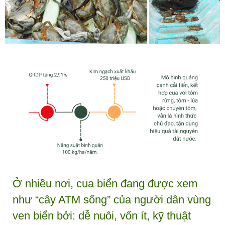
Ở nhiều nơi, cua biển đang được xem
như “cây ATM sống” của người dân vùng
ven biển bởi: dễ nuôi, vốn ít, kỹ thuật