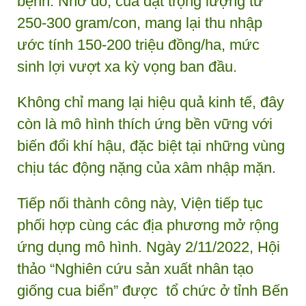
bệnh. Nhờ đó, cua đạt trọng lượng từ
250-300 gram/con, mang lại thu nhập
ước tính 150-200 triệu đồng/ha, mức
sinh lợi vượt xa kỳ vọng ban đầu.
Không chỉ mang lại hiệu quả kinh tế, đây
còn là mô hình thích ứng bền vững với
biến đổi khí hậu, đặc biệt tại những vùng
chịu tác động nặng của xâm nhập mặn.
Tiếp nối thành công này, Viện tiếp tục
phối hợp cùng các địa phương mở rộng
ứng dụng mô hình. Ngày 2/11/2022, Hội
thảo “Nghiên cứu sản xuất nhân tạo
giống cua biển” được tổ chức ở tỉnh Bến