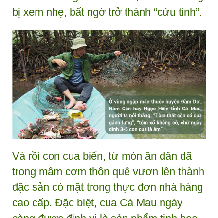
bị xem nhẹ, bất ngờ trở thành “cứu tinh”.
Và rồi con cua biển, từ món ăn dân dã
trong mâm cơm thôn quê vươn lên thành
đặc sản có mặt trong thực đơn nhà hàng
cao cấp. Đặc biệt, cua Cà Mau ngày