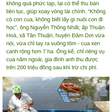
không quá phức tạp, lại có thể thu bán
liên tục, giúp xoay vòng tài chính. “Không
có con cua, không biết lấy gì nuôi con đi
học”, ông Nguyễn Thống Nhất, ấp Thuận
Hoà, xã Tân Thuận, huyện Đầm Dơi vừa
nói, vừa chỉ tay ra vuông tôm - cua xen
canh rộng hơn 7 ha. Ông kể, chỉ riêng vụ
cua năm ngoái, gia đình anh thu được
trên 200 triệu đồng sau khi trừ chi phí.