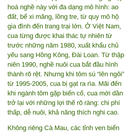
hoá nghề này với đa dạng mô hình: ao
đất, bể xi măng, lồng tre, từ quy mô hộ
gia đình đến trang trại lớn. Ở Việt Nam,
cua từng được khai thác tự nhiên từ
trước những năm 1980, xuất khẩu chủ
yếu sang Hồng Kông, Đài Loan. Từ thập
niên 1990, nghề nuôi cua bắt đầu hình
thành rõ rệt. Nhưng khi tôm sú “lên ngôi”
từ 1995-2005, cua bị gạt ra rìa. Mãi đến
khi ngành tôm gặp biến cố, cua mới dần
trở lại với những lợi thế rõ ràng: chi phí
thấp, dễ nuôi, khả năng thích nghi cao.
Không riêng Cà Mau, các tỉnh ven biển