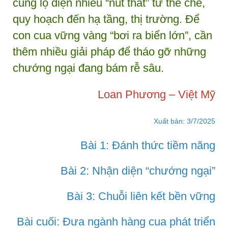
cũng lộ diện nhiều “nút thắt” từ thể chế,
quy hoạch đến hạ tầng, thị trường. Để
con cua vững vàng “bơi ra biển lớn”, cần
thêm nhiều giải pháp để tháo gỡ những
chướng ngại đang bám rễ sâu.
Loan Phương – Việt Mỹ
Xuất bản: 3/7/2025
Bài 1: Đánh thức tiềm năng
Bài 2: Nhận diện “chướng ngại”
Bài 3: Chuỗi liên kết bền vững
Bài cuối: Đưa ngành hàng cua phát triển