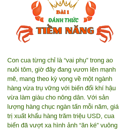
Con cua từng chỉ là “vai phụ” trong ao
nuôi tôm, giờ đây đang vươn lên mạnh
mẽ, mang theo kỳ vọng về một ngành
hàng vừa trụ vững với biến đổi khí hậu
vừa làm giàu cho nông dân. Với sản
lượng hàng chục ngàn tấn mỗi năm, giá
trị xuất khẩu hàng trăm triệu USD, cua
biển đã vượt xa hình ảnh “ăn ké” vuông