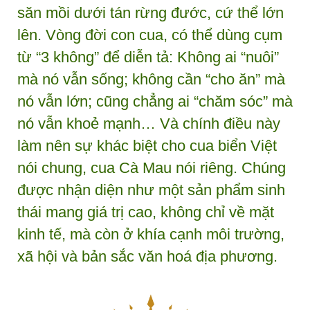
săn mồi dưới tán rừng đước, cứ thể lớn
lên. Vòng đời con cua, có thể dùng cụm
từ “3 không” để diễn tả: Không ai “nuôi”
mà nó vẫn sống; không cần “cho ăn” mà
nó vẫn lớn; cũng chẳng ai “chăm sóc” mà
nó vẫn khoẻ mạnh… Và chính điều này
làm nên sự khác biệt cho cua biển Việt
nói chung, cua Cà Mau nói riêng. Chúng
được nhận diện như một sản phẩm sinh
thái mang giá trị cao, không chỉ về mặt
kinh tế, mà còn ở khía cạnh môi trường,
xã hội và bản sắc văn hoá địa phương.