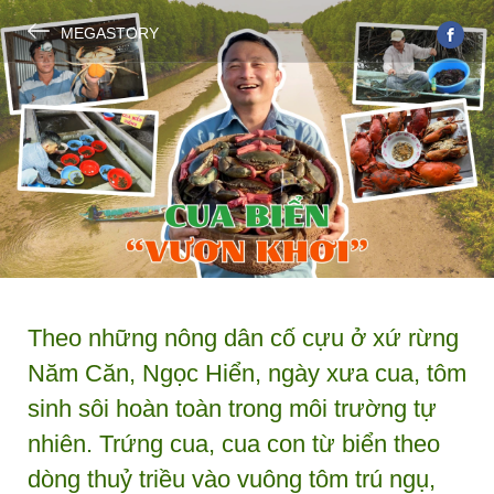
MEGASTORY
Theo những nông dân cố cựu ở xứ rừng
Năm Căn, Ngọc Hiển, ngày xưa cua, tôm
sinh sôi hoàn toàn trong môi trường tự
nhiên. Trứng cua, cua con từ biển theo
dòng thuỷ triều vào vuông tôm trú ngụ,