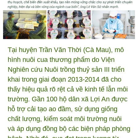
Tại huyện Trần Văn Thời (Cà Mau), mô
hình nuôi cua thương phẩm do Viện
Nghiên cứu Nuôi trồng thuỷ sản III triển
khai trong giai đoạn 2013-2014 đã cho
thấy hiệu quả rõ rệt cả về kinh tế lẫn môi
trường. Gần 100 hộ dân xã Lợi An được
hỗ trợ cải tạo ao đầm, sử dụng giống
chất lượng, kiểm soát môi trường nuôi
và áp dụng đồng bộ các biện pháp phòng