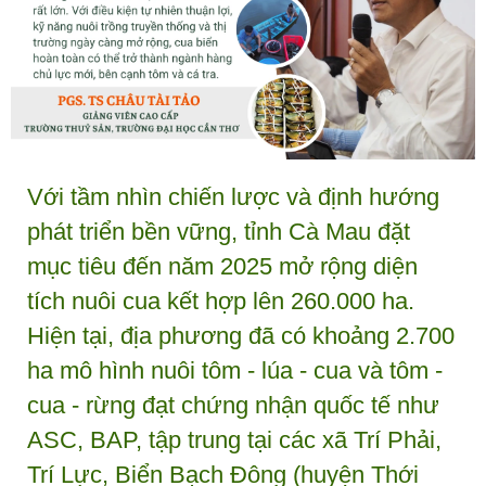
Với tầm nhìn chiến lược và định hướng
phát triển bền vững, tỉnh Cà Mau đặt
mục tiêu đến năm 2025 mở rộng diện
tích nuôi cua kết hợp lên 260.000 ha.
Hiện tại, địa phương đã có khoảng 2.700
ha mô hình nuôi tôm - lúa - cua và tôm -
cua - rừng đạt chứng nhận quốc tế như
ASC, BAP, tập trung tại các xã Trí Phải,
Trí Lực, Biển Bạch Đông (huyện Thới