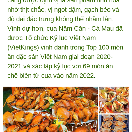
càng được định vị là sản phẩm tinh hoa
nhờ thịt chắc, vị ngọt đậm, gạch béo và
độ dai đặc trưng không thể nhầm lẫn.
Vinh dự hơn, cua Năm Căn - Cà Mau đã
được Tổ chức Kỷ lục Việt Nam
(VietKings) vinh danh trong Top 100 món
ăn đặc sản Việt Nam giai đoạn 2020-
2021 và xác lập kỷ lục với 69 món ăn
chế biến từ cua vào năm 2022.