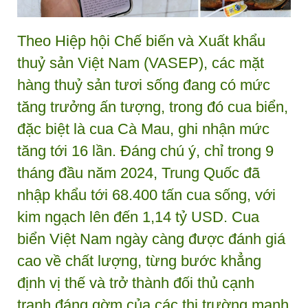
Theo Hiệp hội Chế biến và Xuất khẩu
thuỷ sản Việt Nam (VASEP), các mặt
hàng thuỷ sản tươi sống đang có mức
tăng trưởng ấn tượng, trong đó cua biển,
đặc biệt là cua Cà Mau, ghi nhận mức
tăng tới 16 lần. Đáng chú ý, chỉ trong 9
tháng đầu năm 2024, Trung Quốc đã
nhập khẩu tới 68.400 tấn cua sống, với
kim ngạch lên đến 1,14 tỷ USD. Cua
biển Việt Nam ngày càng được đánh giá
cao về chất lượng, từng bước khẳng
định vị thế và trở thành đối thủ cạnh
tranh đáng gờm của các thị trường mạnh