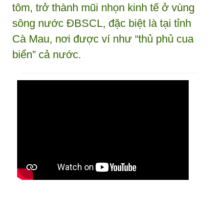
tôm, trở thành mũi nhọn kinh tế ở vùng
sông nước ĐBSCL, đặc biệt là tại tỉnh
Cà Mau, nơi được ví như “thủ phủ cua
biển” cả nước.