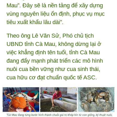
Mau”. Đây sẽ là nền tảng để xây dựng
vùng nguyên liệu ổn định, phục vụ mục
tiêu xuất khẩu lâu dài”.
Theo ông Lê Văn Sử, Phó chủ tịch
UBND tỉnh Cà Mau, không dừng lại ở
việc khẳng định tên tuổi, tỉnh Cà Mau
đang đẩy mạnh phát triển các mô hình
nuôi cua bền vững như cua sinh thái,
cua hữu cơ đạt chuẩn quốc tế ASC.