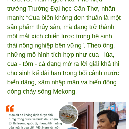
trưởng Trường Đại học Cần Thơ, nhấn
mạnh: “Cua biển không đơn thuần là một
sản phẩm thủy sản, mà đang trở thành
một mắt xích chiến lược trong hệ sinh
thái nông nghiệp bền vững”. Theo ông,
những mô hình tích hợp như cua - lúa,
cua - tôm - cá đang mở ra lời giải khả thi
cho sinh kế dài hạn trong bối cảnh nước
biển dâng, xâm nhập mặn và biến động
dòng chảy sông Mekong.