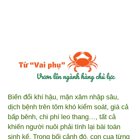
Biến đổi khí hậu, mặn xâm nhập sâu,
dịch bệnh trên tôm khó kiểm soát, giá cả
bấp bênh, chi phí leo thang…, tất cả
khiến người nuôi phải tính lại bài toán
sinh kế. Trong bối cảnh đó, con cua từng