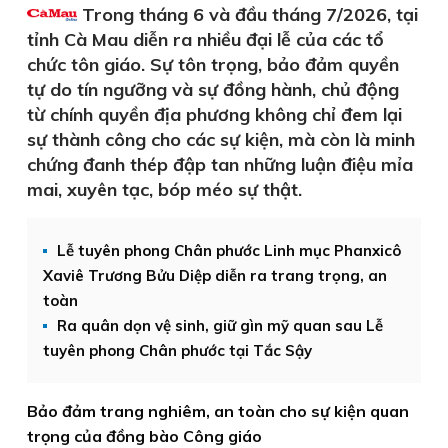
Trong tháng 6 và đầu tháng 7/2026, tại
tỉnh Cà Mau diễn ra nhiều đại lễ của các tổ
chức tôn giáo. Sự tôn trọng, bảo đảm quyền
tự do tín ngưỡng và sự đồng hành, chủ động
từ chính quyền địa phương không chỉ đem lại
sự thành công cho các sự kiện, mà còn là minh
chứng đanh thép đập tan những luận điệu mỉa
mai, xuyên tạc, bóp méo sự thật.
Lễ tuyên phong Chân phước Linh mục Phanxicô
Xaviê Trương Bửu Diệp diễn ra trang trọng, an
toàn
Ra quân dọn vệ sinh, giữ gìn mỹ quan sau Lễ
tuyên phong Chân phước tại Tắc Sậy
Bảo đảm trang nghiêm, an toàn cho sự kiện quan
trọng của đồng bào Công giáo