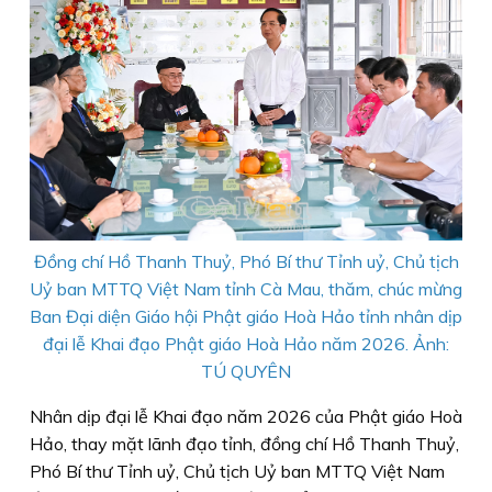
Đồng chí Hồ Thanh Thuỷ, Phó Bí thư Tỉnh uỷ, Chủ tịch
Uỷ ban MTTQ Việt Nam tỉnh Cà Mau, thăm, chúc mừng
Ban Đại diện Giáo hội Phật giáo Hoà Hảo tỉnh nhân dịp
đại lễ Khai đạo Phật giáo Hoà Hảo năm 2026. Ảnh:
TÚ QUYÊN
Nhân dịp đại lễ Khai đạo năm 2026 của Phật giáo Hoà
Hảo, thay mặt lãnh đạo tỉnh, đồng chí Hồ Thanh Thuỷ,
Phó Bí thư Tỉnh uỷ, Chủ tịch Uỷ ban MTTQ Việt Nam