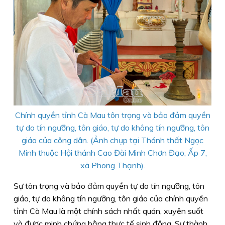
Chính quyền tỉnh Cà Mau tôn trọng và bảo đảm quyền
tự do tín ngưỡng, tôn giáo, tự do không tín ngưỡng, tôn
giáo của công dân. (Ảnh chụp tại Thánh thất Ngọc
Minh thuộc Hội thánh Cao Đài Minh Chơn Đạo, Ấp 7,
xã Phong Thạnh).
Sự tôn trọng và bảo đảm quyền tự do tín ngưỡng, tôn
giáo, tự do không tín ngưỡng, tôn giáo của chính quyền
tỉnh Cà Mau là một chính sách nhất quán, xuyên suốt
và được minh chứng bằng thực tế sinh động. Sự thành