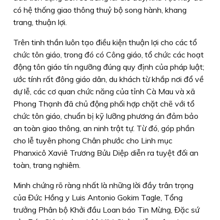
có hệ thống giao thông thuỷ bộ song hành, khang
trang, thuận lợi.
Trên tinh thần luôn tạo điều kiện thuận lợi cho các tổ
chức tôn giáo, trong đó có Công giáo, tổ chức các hoạt
động tôn giáo tín ngưỡng đúng quy định của pháp luật;
ước tính rất đông giáo dân, du khách từ khắp nơi đổ về
dự lễ, các cơ quan chức năng của tỉnh Cà Mau và xã
Phong Thạnh đã chủ động phối hợp chặt chẽ với tổ
chức tôn giáo, chuẩn bị kỹ lưỡng phương án đảm bảo
an toàn giao thông, an ninh trật tự. Từ đó, góp phần
cho lễ tuyên phong Chân phước cho Linh mục
Phanxicô Xaviê Trương Bửu Diệp diễn ra tuyệt đối an
toàn, trang nghiêm.
Minh chứng rõ ràng nhất là những lời đầy trân trọng
của Đức Hồng y Luis Antonio Gokim Tagle, Tổng
trưởng Phân bộ Khởi đầu Loan báo Tin Mừng, Đặc sứ