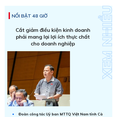
NỔI BẬT 48 GIỜ
Cắt giảm điều kiện kinh doanh
phải mang lại lợi ích thực chất
cho doanh nghiệp
Đoàn công tác Uỷ ban MTTQ Việt Nam tỉnh Cà