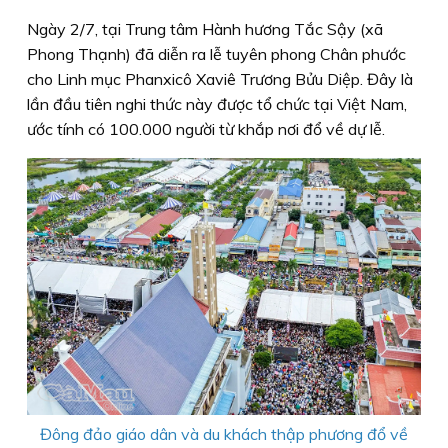
Ngày 2/7, tại Trung tâm Hành hương Tắc Sậy (xã
Phong Thạnh) đã diễn ra lễ tuyên phong Chân phước
cho Linh mục Phanxicô Xaviê Trương Bửu Diệp. Đây là
lần đầu tiên nghi thức này được tổ chức tại Việt Nam,
ước tính có 100.000 người từ khắp nơi đổ về dự lễ.
Đông đảo giáo dân và du khách thập phương đổ về