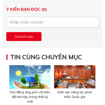
Ý KIẾN BẠN ĐỌC (0)
TIN CÙNG CHUYÊN MỤC
Chủ động ứng phó với biến
Kiến tạo năng lực phát
đổi khí hậu trong thời kỳ
triển Quốc gia
mới