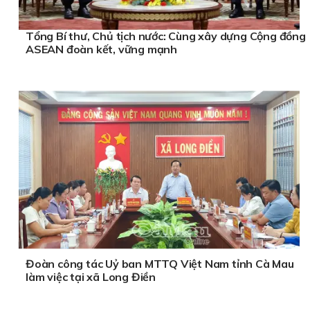
Tổng Bí thư, Chủ tịch nước: Cùng xây dựng Cộng đồng
ASEAN đoàn kết, vững mạnh
Đoàn công tác Uỷ ban MTTQ Việt Nam tỉnh Cà Mau
làm việc tại xã Long Điền