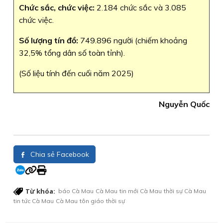
Chức sắc, chức việc:
2.184 chức sắc và 3.085
chức việc.
Số lượng tín đồ:
749.896 người (chiếm khoảng
32,5% tổng dân số toàn tỉnh).
(Số liệu tính đến cuối năm 2025)
Nguyễn Quốc
Chia sẻ Facebook
Từ khóa:
báo Cà Mau
Cà Mau
tin mới Cà Mau
thời sự Cà Mau
tin tức Cà Mau
Cà Mau
tôn giáo
thời sự