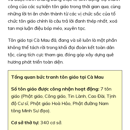
công của các sự kiện tôn giáo trong thời gian qua, cùng
những lời tri ân chân thành từ các vị chức sắc của tổ
chức tôn giáo chính là câu trả lời đanh thép nhất, xoá
tan mọi luận điệu bóp méo, xuyên tạc.
Tôn giáo tại Cà Mau đã, đang và sẽ luôn là một phần
không thể tách rời trong khối đại đoàn kết toàn dân
tộc, cùng tích cực tham gia, đóng góp xây dựng quê
hương phát triển toàn diện.
Tổng quan bức tranh tôn giáo tại Cà Mau
Số tôn giáo được công nhận hoạt động:
7 tôn
giáo (Phật giáo, Công giáo, Tin Lành, Cao Đài, Tịnh
độ Cư sĩ, Phật giáo Hoà Hảo, Phật đường Nam
tông Minh Sư đạo).
Cơ sở thờ tự:
340 cơ sở.