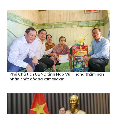
Phó Chủ tịch UBND tỉnh Ngô Vũ Thăng thăm nạn
nhân chất độc da cam/dioxin