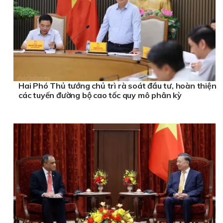
Hai Phó Thủ tướng chủ trì rà soát đầu tư, hoàn thiện
các tuyến đường bộ cao tốc quy mô phân kỳ