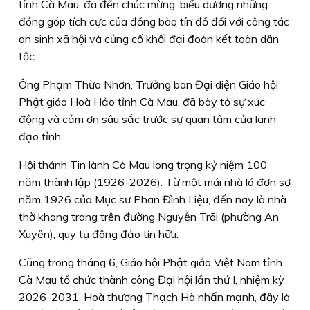
tỉnh Cà Mau, đã đến chúc mừng, biểu dương những
đóng góp tích cực của đồng bào tín đồ đối với công tác
an sinh xã hội và củng cố khối đại đoàn kết toàn dân
tộc.
Ông Phạm Thừa Nhơn, Trưởng ban Đại diện Giáo hội
Phật giáo Hoà Hảo tỉnh Cà Mau, đã bày tỏ sự xúc
động và cảm ơn sâu sắc trước sự quan tâm của lãnh
đạo tỉnh.
Hội thánh Tin lành Cà Mau long trọng kỷ niệm 100
năm thành lập (1926-2026). Từ một mái nhà lá đơn sơ
năm 1926 của Mục sư Phan Đình Liệu, đến nay là nhà
thờ khang trang trên đường Nguyễn Trãi (phường An
Xuyên), quy tụ đông đảo tín hữu.
Cũng trong tháng 6, Giáo hội Phật giáo Việt Nam tỉnh
Cà Mau tổ chức thành công Đại hội lần thứ I, nhiệm kỳ
2026-2031. Hoà thượng Thạch Hà nhấn mạnh, đây là