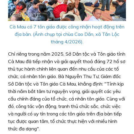
Cà Mau có 7 tôn giáo được công nhận hoạt động trên
địa bàn. (Ảnh chụp tại chùa Cao Dân, xã Tân Lộc
tháng 4/2026).
Chỉ riêng trong năm 2025, Sở Dân tộc và Tôn giáo tỉnh
Cà Mau đã tiếp nhận và giải quyết thoả đáng 72 hồ sơ
thủ tục hành chính liên quan đến nhu cầu của các tổ
chức, cá nhân tôn giáo. Bà Nguyễn Thu Tư, Giám đốc
Sở Dân tộc và Tôn giáo Cà Mau, khẳng định: "Tỉnh kịp
thời nắm bắt tâm tư nguyện vọng, giải quyết các yêu
cầu chính đáng của tổ chức, cá nhân tôn giáo. Cùng với
đó, công tác vận động, tranh thủ chức sắc, chức việc
và người có uy tín trong các tôn giáo trên địa bàn tiếp
tục được quan tâm, tổ chức thực hiện với nhiều hình
thức đa dạng".