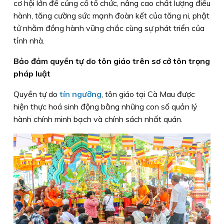
cơ hội lớn để củng cố tổ chức, nâng cao chất lượng điều
hành, tăng cường sức mạnh đoàn kết của tăng ni, phật
tử nhằm đồng hành vững chắc cùng sự phát triển của
tỉnh nhà.
Bảo đảm quyền tự do tôn giáo trên sơ cở tôn trọng
pháp luật
Quyền tự do
tín ngưỡng
, tôn giáo tại Cà Mau được
hiện thực hoá sinh động bằng những con số quản lý
hành chính minh bạch và chính sách nhất quán.