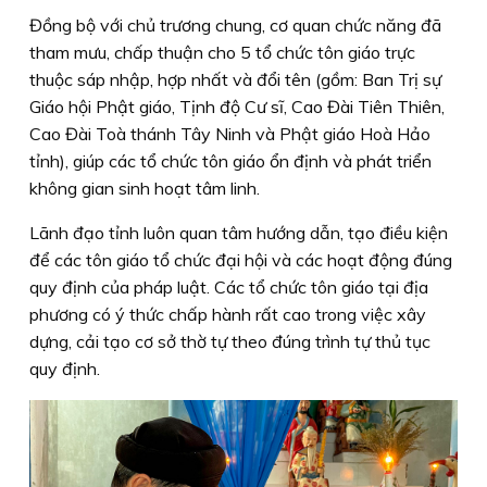
Đồng bộ với chủ trương chung, cơ quan chức năng đã
tham mưu, chấp thuận cho 5 tổ chức tôn giáo trực
thuộc sáp nhập, hợp nhất và đổi tên (gồm: Ban Trị sự
Giáo hội Phật giáo, Tịnh độ Cư sĩ, Cao Đài Tiên Thiên,
Cao Đài Toà thánh Tây Ninh và Phật giáo Hoà Hảo
tỉnh), giúp các tổ chức tôn giáo ổn định và phát triển
không gian sinh hoạt tâm linh.
Lãnh đạo tỉnh luôn quan tâm hướng dẫn, tạo điều kiện
để các tôn giáo tổ chức đại hội và các hoạt động đúng
quy định của pháp luật. Các tổ chức tôn giáo tại địa
phương có ý thức chấp hành rất cao trong việc xây
dựng, cải tạo cơ sở thờ tự theo đúng trình tự thủ tục
quy định.