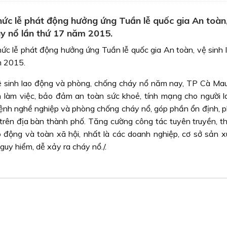
ức lễ phát động hưởng ứng Tuần lễ quốc gia An toàn
áy nổ lần thứ 17 năm 2015.
c lễ phát động hưởng ứng Tuần lễ quốc gia An toàn, vệ sinh 
m 2015.
ệ sinh lao động và phòng, chống cháy nổ năm nay, TP Cà Ma
n làm việc, bảo đảm an toàn sức khoẻ, tính mạng cho người l
bệnh nghề nghiệp và phòng chống cháy nổ, góp phần ổn định, ph
 trên địa bàn thành phố. Tăng cường công tác tuyên truyền, th
 động và toàn xã hội, nhất là các doanh nghiệp, cơ sở sản xu
uy hiểm, dễ xảy ra cháy nổ./.