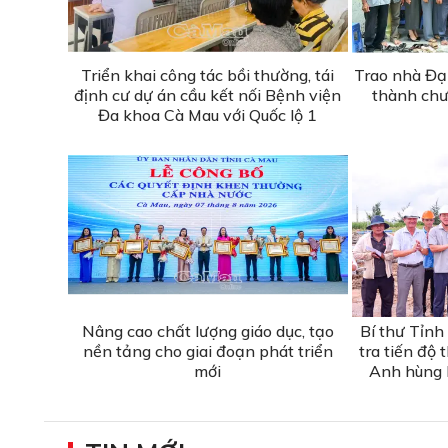
Triển khai công tác bồi thường, tái
Trao nhà Đạ
định cư dự án cầu kết nối Bệnh viện
thành chư
Đa khoa Cà Mau với Quốc lộ 1
Nâng cao chất lượng giáo dục, tạo
Bí thư Tỉnh
nền tảng cho giai đoạn phát triển
tra tiến độ
mới
Anh hùng l