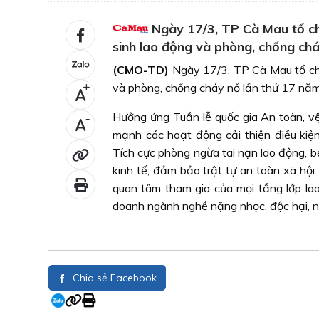
Ngày 17/3, TP Cà Mau tổ ch
sinh lao động và phòng, chống ch
(CMO-TD)
Ngày 17/3, TP Cà Mau tổ chứ
và phòng, chống cháy nổ lần thứ 17 nă
+
Hưởng ứng Tuần lễ quốc gia An toàn, v
-
mạnh các hoạt động cải thiện điều kiệ
Tích cực phòng ngừa tai nạn lao động, 
kinh tế, đảm bảo trật tự an toàn xã hội
quan tâm tham gia của mọi tầng lớp lao
doanh ngành nghề nặng nhọc, độc hại, ng
Chia sẻ Facebook