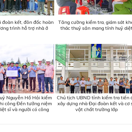
i đoàn kết, đôn đốc hoàn
Tăng cường kiểm tra, giám sát kh
ơng trình hỗ trợ nhà ở
thác thuỷ sản mang tính huỷ diệ
 uỷ Nguyễn Hồ Hải kiểm
Chủ tịch UBND tỉnh kiểm tra tiến 
 thi công Đền tưởng niệm
xây dựng nhà Đại đoàn kết và cơ 
iệt sĩ và người có công
vật chất trường lớp