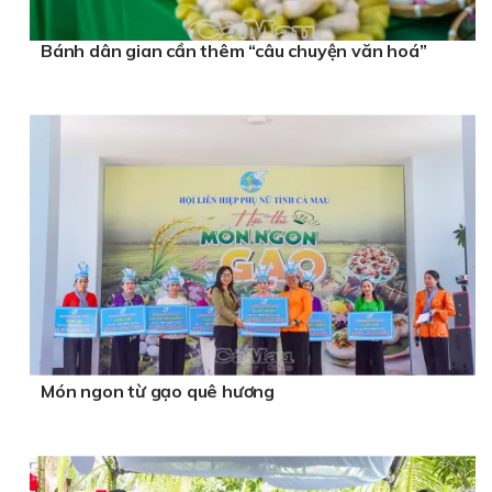
Bánh dân gian cần thêm “câu chuyện văn hoá”
Món ngon từ gạo quê hương