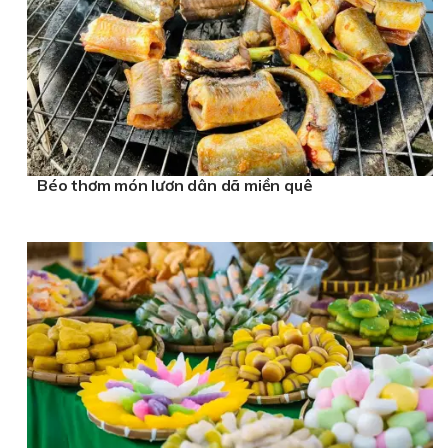
Béo thơm món lươn dân dã miền quê