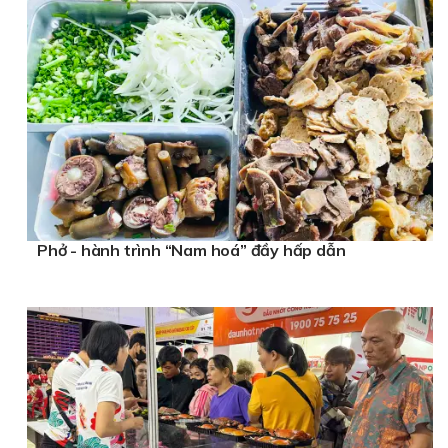
Phở - hành trình “Nam hoá” đầy hấp dẫn