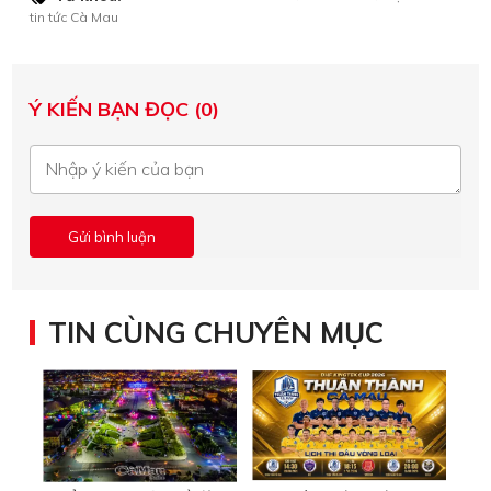
tin tức Cà Mau
Ý KIẾN BẠN ĐỌC (0)
TIN CÙNG CHUYÊN MỤC