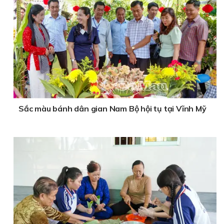
Sắc màu bánh dân gian Nam Bộ hội tụ tại Vĩnh Mỹ