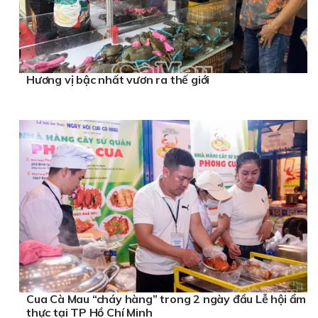
Hương vị bậc nhất vươn ra thế giới
Cua Cà Mau “cháy hàng” trong 2 ngày đầu Lễ hội ẩm
thực tại TP Hồ Chí Minh