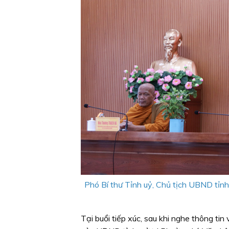
Phó Bí thư Tỉnh uỷ,
Chủ tịch UBND tỉnh 
Tại buổi tiếp xúc, sau khi nghe thông tin