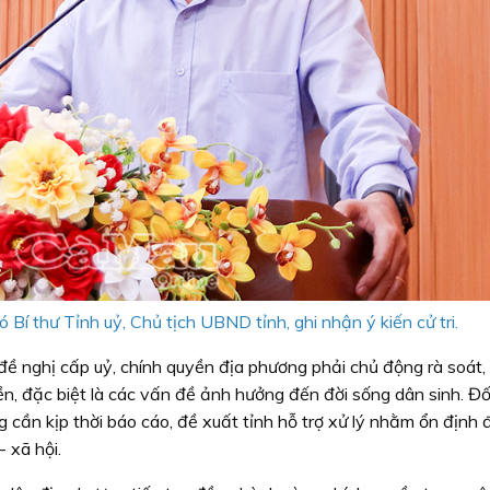
Bí thư Tỉnh uỷ, Chủ tịch UBND tỉnh, ghi nhận ý kiến cử tri.
đề nghị cấp uỷ, chính quyền địa phương phải chủ động rà soát,
 đặc biệt là các vấn đề ảnh hưởng đến đời sống dân sinh. Đối
cần kịp thời báo cáo, đề xuất tỉnh hỗ trợ xử lý nhằm ổn định 
 xã hội.