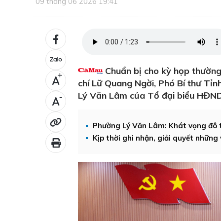
09 tháng 06 2026 19:41
Chuẩn bị cho kỳ họp thường
+
chí Lữ Quang Ngời, Phó Bí thư Tỉnh
Lý Văn Lâm của Tổ đại biểu HĐND 
-
Phường Lý Văn Lâm: Khát vọng đô th
Kịp thời ghi nhận, giải quyết những