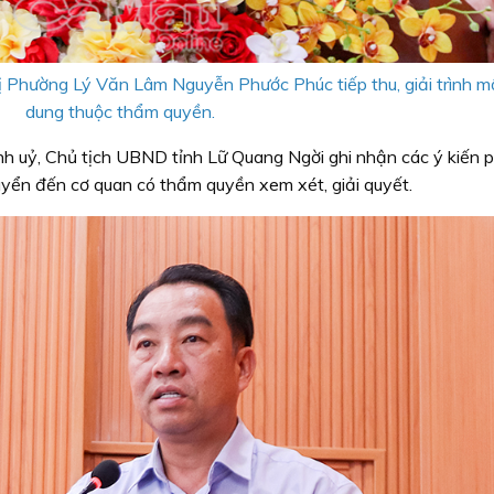
ị Phường Lý Văn Lâm Nguyễn Phước Phúc tiếp thu, giải trình mộ
dung thuộc thẩm quyền.
Tỉnh uỷ, Chủ tịch UBND tỉnh Lữ Quang Ngời ghi nhận các ý kiến 
huyển đến cơ quan có thẩm quyền xem xét, giải quyết.