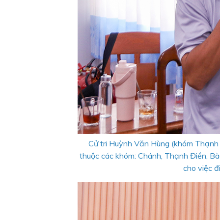
Cử tri Huỳnh Văn Hùng (khóm Thạnh 
thuộc các khóm: Chánh, Thạnh Điền, Bào
cho việc đ