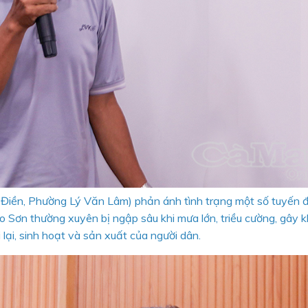
Điền, Phường Lý Văn Lâm) phản ánh tình trạng một số tuyến 
 Sơn thường xuyên bị ngập sâu khi mưa lớn, triều cường, gây 
i lại, sinh hoạt và sản xuất của người dân.