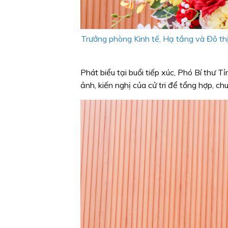
Trưởng phòng Kinh tế, Hạ tầng và Đô th
Phát biểu tại buổi tiếp xúc, Phó Bí thư 
ảnh, kiến nghị của cử tri để tổng hợp, c