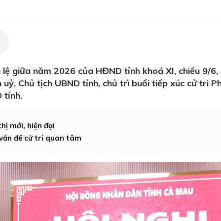
 lệ giữa năm 2026 của HĐND tỉnh khoá XI, chiều 9/6,
 uỷ, Chủ tịch UBND tỉnh, chủ trì buổi tiếp xúc cử tri 
tỉnh.
ị mới, hiện đại
 vấn đề cử tri quan tâm