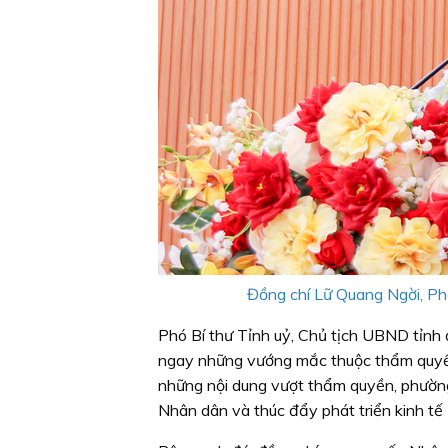
Đồng chí Lữ Quang Ngời, Phó 
Phó Bí thư Tỉnh uỷ, Chủ tịch UBND tỉnh 
ngay những vướng mắc thuộc thẩm quyền,
những nội dung vượt thẩm quyền, phường 
Nhân dân và thúc đẩy phát triển kinh tế -