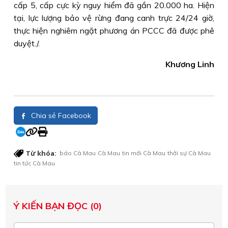
cấp 5, cấp cực kỳ nguy hiểm đã gần 20.000 ha. Hiện
tại, lực lượng bảo vệ rừng đang canh trực 24/24 giờ,
thực hiện nghiêm ngặt phương án PCCC đã được phê
duyệt./.
Khương Linh
Chia sẻ Facebook
Từ khóa:
báo Cà Mau
Cà Mau
tin mới Cà Mau
thời sự Cà Mau
tin tức Cà Mau
Ý KIẾN BẠN ĐỌC (0)