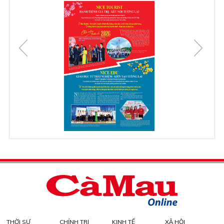
THỜI SỰ
CHÍNH TRỊ
KINH TẾ
XÃ HỘI