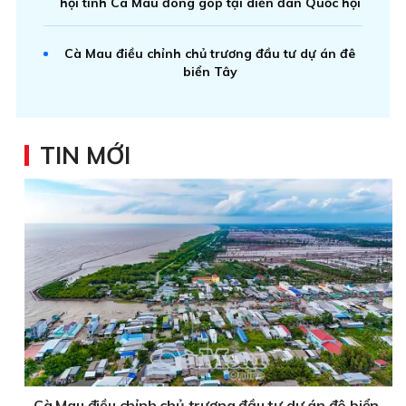
hội tỉnh Cà Mau đóng góp tại diễn đàn Quốc hội
Cà Mau điều chỉnh chủ trương đầu tư dự án đê
biển Tây
TIN MỚI
Cà Mau điều chỉnh chủ trương đầu tư dự án đê biển