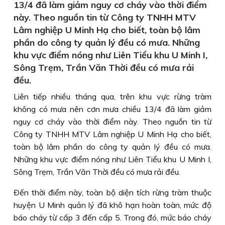
13/4 đã làm giảm nguy cơ cháy vào thời điểm
này. Theo nguồn tin từ Công ty TNHH MTV
Lâm nghiệp U Minh Hạ cho biết, toàn bộ lâm
phần do công ty quản lý đều có mưa. Những
khu vực điểm nóng như Liên Tiểu khu U Minh I,
Sông Trẹm, Trần Văn Thời đều có mưa rải
đều.
Liên tiếp nhiều tháng qua, trên khu vực rừng tràm
không có mưa nên cơn mưa chiều 13/4 đã làm giảm
nguy cơ cháy vào thời điểm này. Theo nguồn tin từ
Công ty TNHH MTV Lâm nghiệp U Minh Hạ cho biết,
toàn bộ lâm phần do công ty quản lý đều có mưa.
Những khu vực điểm nóng như Liên Tiểu khu U Minh I,
Sông Trẹm, Trần Văn Thời đều có mưa rải đều.
Ðến thời điểm này, toàn bộ diện tích rừng tràm thuộc
huyện U Minh quản lý đã khô hạn hoàn toàn, mức độ
báo cháy từ cấp 3 đến cấp 5. Trong đó, mức báo cháy