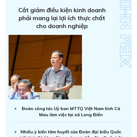
Cắt giảm điều kiện kinh doanh
phải mang lại lợi ích thực chất
cho doanh nghiệp
Đoàn công tác Uỷ ban MTTQ Việt Nam tỉnh Cà
Mau làm việc tại xã Long Điền
Nhiều ý kiến tâm huyết của Đoàn đại biểu Quốc