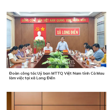
Đoàn công tác Uỷ ban MTTQ Việt Nam tỉnh Cà Mau
làm việc tại xã Long Điền