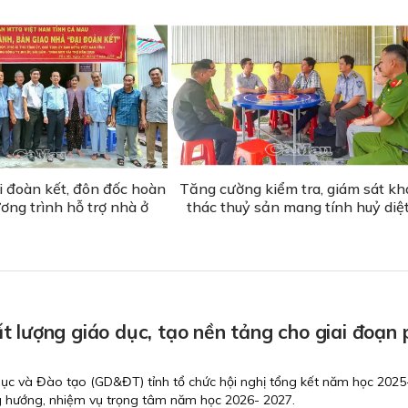
i đoàn kết, đôn đốc hoàn
Tăng cường kiểm tra, giám sát kh
ơng trình hỗ trợ nhà ở
thác thuỷ sản mang tính huỷ diệ
 lượng giáo dục, tạo nền tảng cho giai đoạn 
dục và Đào tạo (GD&ĐT) tỉnh tổ chức hội nghị tổng kết năm học 202
g hướng, nhiệm vụ trọng tâm năm học 2026- 2027.