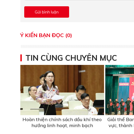
Ý KIẾN BẠN ĐỌC (0)
TIN CÙNG CHUYÊN MỤC
Hoàn thiện chính sách dầu khí theo
Giải thể Ba
hướng linh hoạt, minh bạch
vực, thành