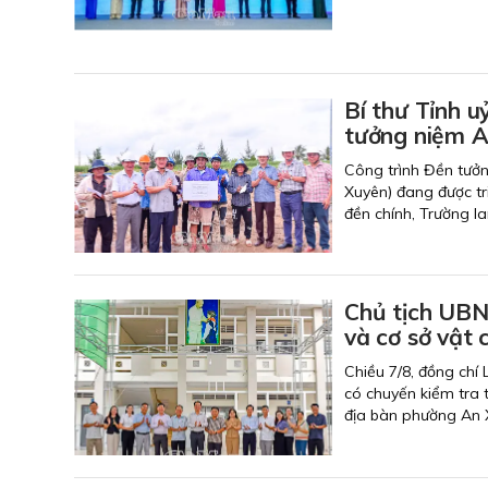
Bí thư Tỉnh u
tưởng niệm An
Công trình Đền tưởn
Xuyên) đang được tr
đền chính, Trường l
Chủ tịch UBN
và cơ sở vật 
Chiều 7/8, đồng chí
có chuyến kiểm tra t
địa bàn phường An 