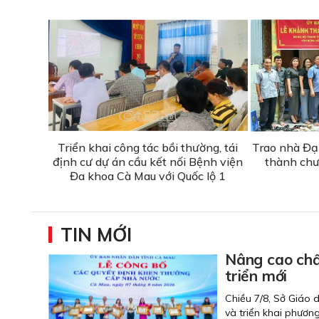
Triển khai công tác bồi thường, tái
Trao nhà Đạ
định cư dự án cầu kết nối Bệnh viện
thành chư
Đa khoa Cà Mau với Quốc lộ 1
TIN MỚI
Nâng cao chất
triển mới
Chiều 7/8, Sở Giáo 
và triển khai phươn