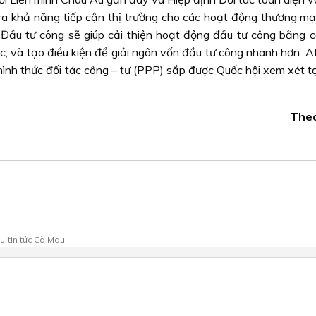
a khả năng tiếp cận thị trường cho các hoạt động thương mạ
t Đầu tư công sẽ giúp cải thiện hoạt động đầu tư công bằng 
ục, và tạo điều kiện để giải ngân vốn đầu tư công nhanh hơn. 
ình thức đối tác công – tư (PPP) sắp được Quốc hội xem xét tạ
The
au
tin tức Cà Mau