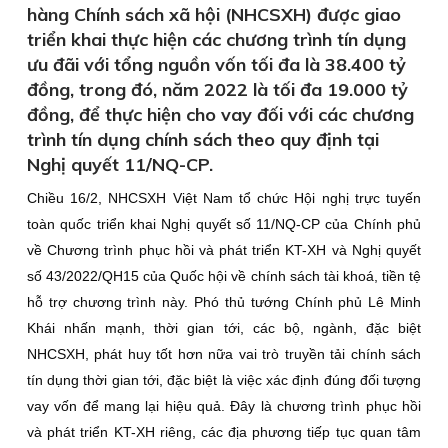
hàng Chính sách xã hội (NHCSXH) được giao
triển khai thực hiện các chương trình tín dụng
ưu đãi với tổng nguồn vốn tối đa là 38.400 tỷ
đồng, trong đó, năm 2022 là tối đa 19.000 tỷ
đồng, để thực hiện cho vay đối với các chương
trình tín dụng chính sách theo quy định tại
Nghị quyết 11/NQ-CP.
Chiều 16/2, NHCSXH Việt Nam tổ chức Hội nghị trực tuyến
toàn quốc triển khai Nghị quyết số 11/NQ-CP của Chính phủ
về Chương trình phục hồi và phát triển KT-XH và Nghị quyết
số 43/2022/QH15 của Quốc hội về chính sách tài khoá, tiền tệ
hỗ trợ chương trình này. Phó thủ tướng Chính phủ Lê Minh
Khái nhấn mạnh, thời gian tới, các bộ, ngành, đặc biệt
NHCSXH, phát huy tốt hơn nữa vai trò truyền tải chính sách
tín dụng thời gian tới, đặc biệt là việc xác định đúng đối tượng
vay vốn để mang lại hiệu quả. Đây là chương trình phục hồi
và phát triển KT-XH riêng, các địa phương tiếp tục quan tâm