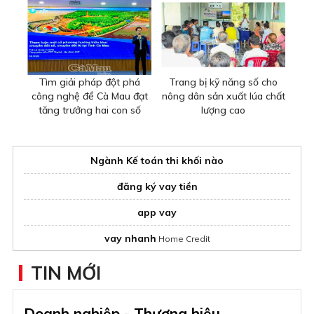
Tìm giải pháp đột phá
Trang bị kỹ năng số cho
công nghệ để Cà Mau đạt
nông dân sản xuất lúa chất
tăng trưởng hai con số
lượng cao
Ngành Kế toán thi khối nào
đăng ký vay tiền
app vay
vay nhanh
Home Credit
Imperial Vũng Tàu Hotel & Resort
TIN MỚI
Doanh nghiệp - Thương hiệu