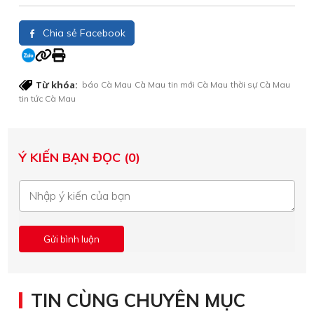
Chia sẻ Facebook
Từ khóa:
báo Cà Mau
Cà Mau
tin mới Cà Mau
thời sự Cà Mau
tin tức Cà Mau
Ý KIẾN BẠN ĐỌC (0)
TIN CÙNG CHUYÊN MỤC