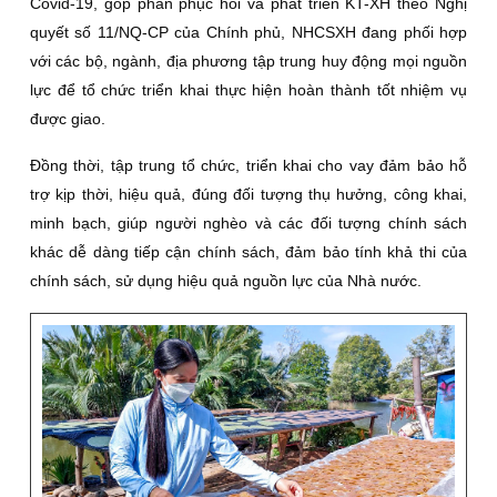
Covid-19, góp phần phục hồi và phát triển KT-XH theo Nghị
quyết số 11/NQ-CP của Chính phủ, NHCSXH đang phối hợp
với các bộ, ngành, địa phương tập trung huy động mọi nguồn
lực để tổ chức triển khai thực hiện hoàn thành tốt nhiệm vụ
được giao.
Đồng thời, tập trung tổ chức, triển khai cho vay đảm bảo hỗ
trợ kịp thời, hiệu quả, đúng đối tượng thụ hưởng, công khai,
minh bạch, giúp người nghèo và các đối tượng chính sách
khác dễ dàng tiếp cận chính sách, đảm bảo tính khả thi của
chính sách, sử dụng hiệu quả nguồn lực của Nhà nước.