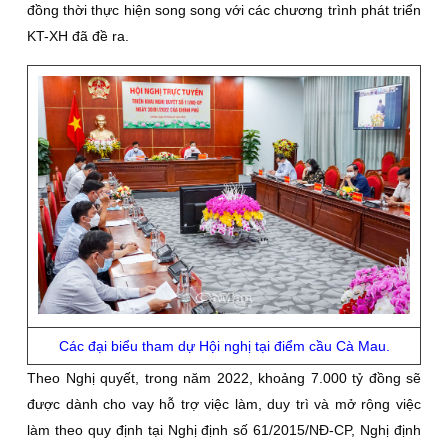
đồng thời thực hiện song song với các chương trình phát triển
KT-XH đã đề ra.
Các đại biểu tham dự Hội nghị tại điểm cầu Cà Mau.
Theo Nghị quyết, trong năm 2022, khoảng 7.000 tỷ đồng sẽ
được dành cho vay hỗ trợ việc làm, duy trì và mở rộng việc
làm theo quy định tại Nghị định số 61/2015/NĐ-CP, Nghị định