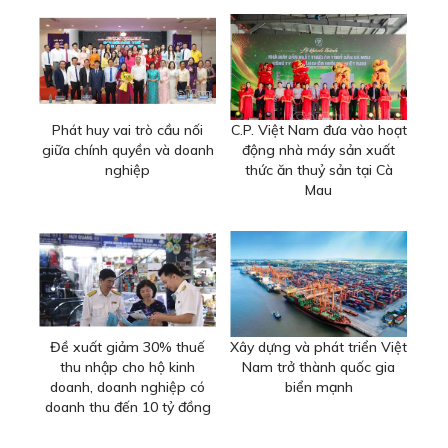
Phát huy vai trò cầu nối
C.P. Việt Nam đưa vào hoạt
giữa chính quyền và doanh
động nhà máy sản xuất
nghiệp
thức ăn thuỷ sản tại Cà
Mau
Đề xuất giảm 30% thuế
Xây dựng và phát triển Việt
thu nhập cho hộ kinh
Nam trở thành quốc gia
doanh, doanh nghiệp có
biển mạnh
doanh thu đến 10 tỷ đồng