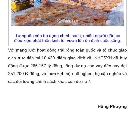
Từ nguồn vốn tín dụng chính sách, nhiều người dân có
điều kiện phát triển kinh tế, vươn lên ổn định cuộc sống.
Với mạng lưới hoạt động trải rộng toàn quốc và tổ chức giao
dịch trực tiếp tại 10.429 điểm giao dịch xã, NHCSXH đã huy
động được 266.157 tỷ đồng, tổng dư nợ cho vay đến nay đạt
251.200 tỷ đồng, với hơn 6,4 triệu hộ nghèo, hộ cận nghèo và
các đối tượng chính sách khác còn dư nợ./.
Hồng Phượng