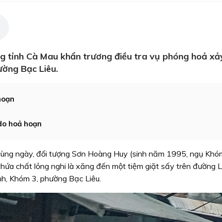
g tỉnh Cà Mau khẩn trương điều tra vụ phóng hoả xảy
ường Bạc Liêu.
hoạn
do hoả hoạn
 cùng ngày, đối tượng Sơn Hoàng Huy (sinh năm 1995, ngụ Khó
hứa chất lỏng nghi là xăng đến một tiệm giặt sấy trên đường 
h, Khóm 3, phường Bạc Liêu.