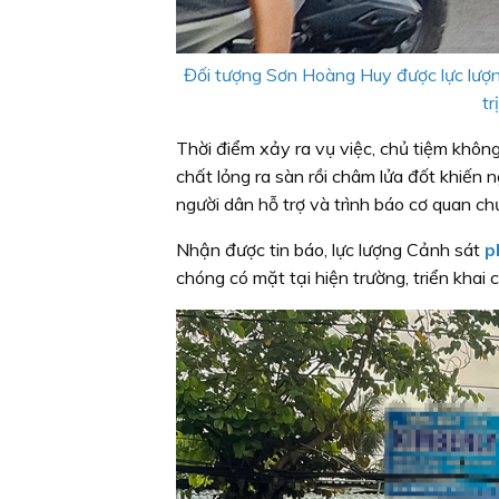
Đối tượng Sơn Hoàng Huy được lực lượn
tr
Thời điểm xảy ra vụ việc, chủ tiệm không
chất lỏng ra sàn rồi châm lửa đốt khiến 
người dân hỗ trợ và trình báo cơ quan ch
Nhận được tin báo, lực lượng Cảnh sát
p
chóng có mặt tại hiện trường, triển khai