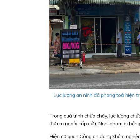
Lực lượng an ninh đã phong toả hiện tr
Trong quá trình chữa cháy, lực lượng ch
đưa ra ngoài cấp cứu. Nghi phạm bị bỏng 
Hiện cơ quan Công an đang khám nghiệm h