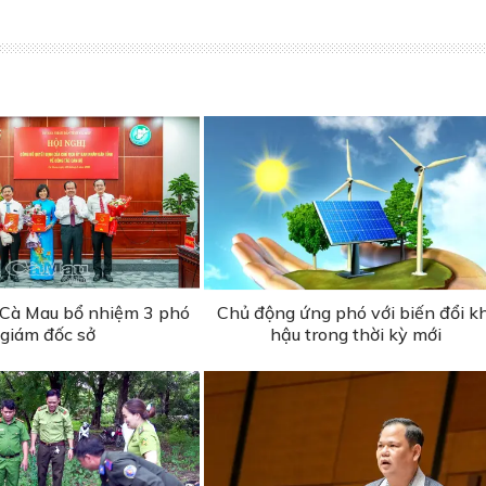
Cà Mau bổ nhiệm 3 phó
Chủ động ứng phó với biến đổi kh
giám đốc sở
hậu trong thời kỳ mới