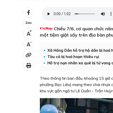
Chiều 7/6, cơ quan chức năn
+
một tiệm giặt sấy trên địa bàn ph
-
Xã Hồng Dân hỗ trợ hộ dân bị hoả 
Tàu cá bị hoả hoạn thiêu rụi
Hỗ trợ nạn nhân xa quê bị tử vong 
Theo thông tin ban đầu, khoảng 15 giờ
phường Bạc Liêu) mang theo chai nhựa c
khu vực gần ngã tư Lê Duẩn - Trần Huỳn