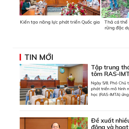
Kiến tạo năng lực phát triển Quốc gia
Thả cá thể
rừng đặc d
TIN MỚI
Tập trung thá
tôm RAS-IMT
Ngày 5/8, Phó Chủ t
phát triển mô hình 
học (RAS-IMTA) ứng 
Đề xuất nhiều
động và hoạt