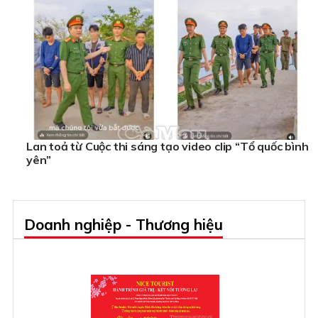
Lan toả từ Cuộc thi sáng tạo video clip “Tổ quốc bình
yên”
Doanh nghiệp - Thương hiệu