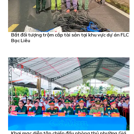
Bắt đối tượng trộm cắp tài sản tại khu vực dự án FLC
Bạc Liêu
Khai mạc diễn tập chiến đấu phòng thủ phường Giá