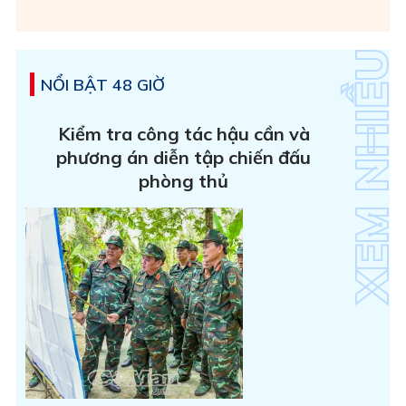
NỔI BẬT 48 GIỜ
Kiểm tra công tác hậu cần và
phương án diễn tập chiến đấu
phòng thủ