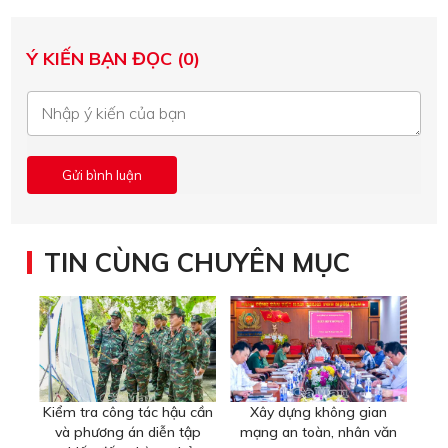
Ý KIẾN BẠN ĐỌC (0)
TIN CÙNG CHUYÊN MỤC
Kiểm tra công tác hậu cần
Xây dựng không gian
và phương án diễn tập
mạng an toàn, nhân văn