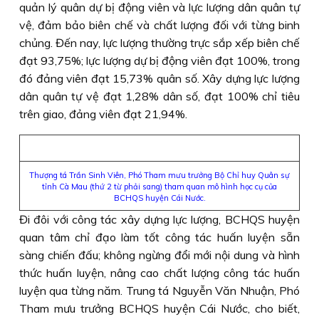
quản lý quân dự bị động viên và lực lượng dân quân tự
vệ, đảm bảo biên chế và chất lượng đối với từng binh
chủng. Đến nay, lực lượng thường trực sắp xếp biên chế
đạt 93,75%; lực lượng dự bị động viên đạt 100%, trong
đó đảng viên đạt 15,73% quân số. Xây dựng lực lượng
dân quân tự vệ đạt 1,28% dân số, đạt 100% chỉ tiêu
trên giao, đảng viên đạt 21,94%.
Thượng tá Trần Sinh Viên, Phó Tham mưu trưởng Bộ Chỉ huy Quân sự
tỉnh Cà Mau (thứ 2 từ phải sang) tham quan mô hình học cụ của
BCHQS huyện Cái Nước.
Đi đôi với công tác xây dựng lực lượng, BCHQS huyện
quan tâm chỉ đạo làm tốt công tác huấn luyện sẵn
sàng chiến đấu; không ngừng đổi mới nội dung và hình
thức huấn luyện, nâng cao chất lượng công tác huấn
luyện qua từng năm. Trung tá Nguyễn Văn Nhuận, Phó
Tham mưu trưởng BCHQS huyện Cái Nước, cho biết,