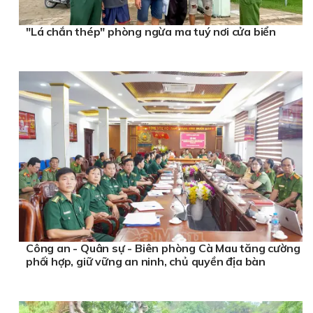
"Lá chắn thép" phòng ngừa ma tuý nơi cửa biển
Công an - Quân sự - Biên phòng Cà Mau tăng cường
phối hợp, giữ vững an ninh, chủ quyền địa bàn