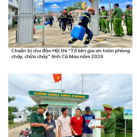
Chuẩn bị chu đáo Hội thi “Tổ liên gia an toàn phòng
cháy, chữa cháy” tỉnh Cà Mau năm 2026