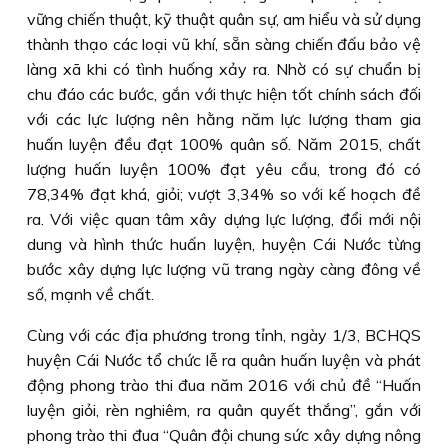
vững chiến thuật, kỹ thuật quân sự, am hiểu và sử dụng
thành thạo các loại vũ khí, sẵn sàng chiến đấu bảo vệ
làng xã khi có tình huống xảy ra. Nhờ có sự chuẩn bị
chu đáo các bước, gắn với thực hiện tốt chính sách đối
với các lực lượng nên hằng năm lực lượng tham gia
huấn luyện đều đạt 100% quân số. Năm 2015, chất
lượng huấn luyện 100% đạt yêu cầu, trong đó có
78,34% đạt khá, giỏi; vượt 3,34% so với kế hoạch đề
ra. Với việc quan tâm xây dựng lực lượng, đổi mới nội
dung và hình thức huấn luyện, huyện Cái Nước từng
bước xây dựng lực lượng vũ trang ngày càng đông về
số, mạnh về chất.
Cùng với các địa phương trong tỉnh, ngày 1/3, BCHQS
huyện Cái Nước tổ chức lễ ra quân huấn luyện và phát
động phong trào thi đua năm 2016 với chủ đề “Huấn
luyện giỏi, rèn nghiêm, ra quân quyết thắng”, gắn với
phong trào thi đua “Quân đội chung sức xây dựng nông