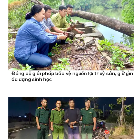
Đồng bộ giải pháp bảo vệ nguồn lợi thuỷ sản, giữ gìn
đa dạng sinh học