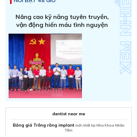
NỔI BẬT 48 GIỜ
Nâng cao kỹ năng tuyên truyền,
vận động hiến máu tình nguyện
dentist near me
Bảng giá Trồng răng implant
mới nhất tại Nha Khoa Nhân
Tâm