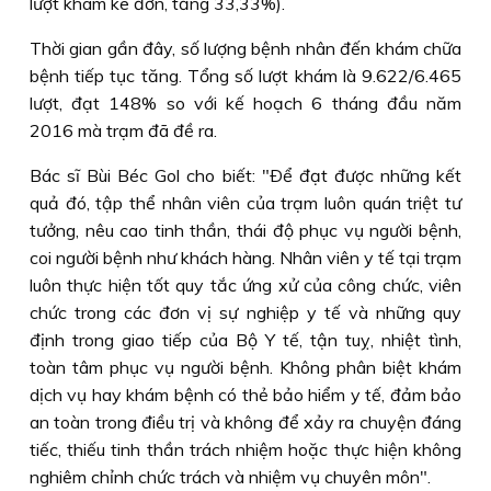
lượt khám kê đơn, tăng 33,33%).
Thời gian gần đây, số lượng bệnh nhân đến khám chữa
bệnh tiếp tục tăng. Tổng số lượt khám là 9.622/6.465
lượt, đạt 148% so với kế hoạch 6 tháng đầu năm
2016 mà trạm đã đề ra.
Bác sĩ Bùi Béc Gol cho biết: "Ðể đạt được những kết
quả đó, tập thể nhân viên của trạm luôn quán triệt tư
tưởng, nêu cao tinh thần, thái độ phục vụ người bệnh,
coi người bệnh như khách hàng. Nhân viên y tế tại trạm
luôn thực hiện tốt quy tắc ứng xử của công chức, viên
chức trong các đơn vị sự nghiệp y tế và những quy
định trong giao tiếp của Bộ Y tế, tận tuỵ, nhiệt tình,
toàn tâm phục vụ người bệnh. Không phân biệt khám
dịch vụ hay khám bệnh có thẻ bảo hiểm y tế, đảm bảo
an toàn trong điều trị và không để xảy ra chuyện đáng
tiếc, thiếu tinh thần trách nhiệm hoặc thực hiện không
nghiêm chỉnh chức trách và nhiệm vụ chuyên môn".