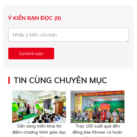
Ý KIẾN BẠN ĐỌC (0)
TIN CÙNG CHUYÊN MỤC
Sẵn sàng triển khai thí
Trao 100 suất quà đến
điểm chương trình giáo dục
đồng bào Khmer có hoàn