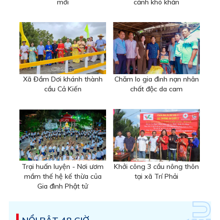
mới
cảnh khó khăn
Xã Đầm Dơi khánh thành
Chăm lo gia đình nạn nhân
cầu Cả Kiến
chất độc da cam
Trại huấn luyện - Nơi ươm
Khởi công 3 cầu nông thôn
mầm thế hệ kế thừa của
tại xã Trí Phải
Gia đình Phật tử