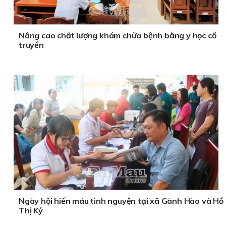
Nâng cao chất lượng khám chữa bệnh bằng y học cổ
truyền
Ngày hội hiến máu tình nguyện tại xã Gành Hào và Hồ
Thị Kỷ