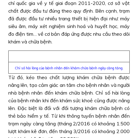
chí quốc gia về y tế giai đoạn 2011-2020, cơ sở vật
chất được đầu tư đúng theo quy định. Bên cạnh, trạm
đã được đầu tư nhiều trang thiết bị hiện đại như: máy
siêu âm, máy xét nghiệm sinh hoá và huyết học, máy
đo điện tim… về cơ bản đáp ứng được nhu cầu theo dõi
khám và chữa bệnh.
Chỉ số hài lòng của bệnh nhân đến khám chữa bệnh ngày càng tăng.
Từ đó, kéo theo chất lượng khám chữa bệnh được
nâng lên, tạo cảm giác an tâm cho bệnh nhân và người
nhà bệnh nhân đến khám chữa bệnh. Chỉ số hài lòng
của bệnh nhân khi đến khám sức khoẻ cũng được nâng
lên. Ðặc biệt là đối với đối tượng khám chữa bệnh có
thẻ bảo hiểm y tế. Từ khi thông tuyến bệnh nhân đến
trạm ngày càng tăng (tháng 2/2016 có khoảng 1.500
lượt khám kê đơn, đến tháng 3/2016 có khoảng 2.000