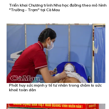
Triển khai Chương trình Nha học đường theo mô hình
"Trường - Trạm" tại Cà Mau
Phát huy sức mạnh y tế tư nhân trong chăm lo sức
khoẻ toàn dân