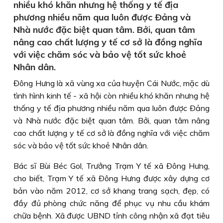
nhiều khó khăn nhưng hệ thống y tế địa
phương nhiều năm qua luôn được Ðảng và
Nhà nước đặc biệt quan tâm. Bởi, quan tâm
nâng cao chất lượng y tế cơ sở là đồng nghĩa
với việc chăm sóc và bảo vệ tốt sức khoẻ
Nhân dân.
Đông Hưng là xã vùng xa của huyện Cái Nước, mặc dù
tình hình kinh tế - xã hội còn nhiều khó khăn nhưng hệ
thống y tế địa phương nhiều năm qua luôn được Ðảng
và Nhà nước đặc biệt quan tâm. Bởi, quan tâm nâng
cao chất lượng y tế cơ sở là đồng nghĩa với việc chăm
sóc và bảo vệ tốt sức khoẻ Nhân dân.
Bác sĩ Bùi Béc Gol, Trưởng Trạm Y tế xã Ðông Hưng,
cho biết, Trạm Y tế xã Ðông Hưng được xây dựng cơ
bản vào năm 2012, cơ sở khang trang sạch, đẹp, có
đầy đủ phòng chức năng để phục vụ nhu cầu khám
chữa bệnh. Xã được UBND tỉnh công nhận xã đạt tiêu