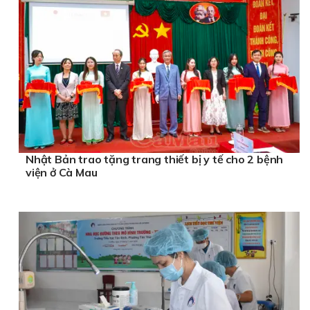
Nhật Bản trao tặng trang thiết bị y tế cho 2 bệnh
viện ở Cà Mau