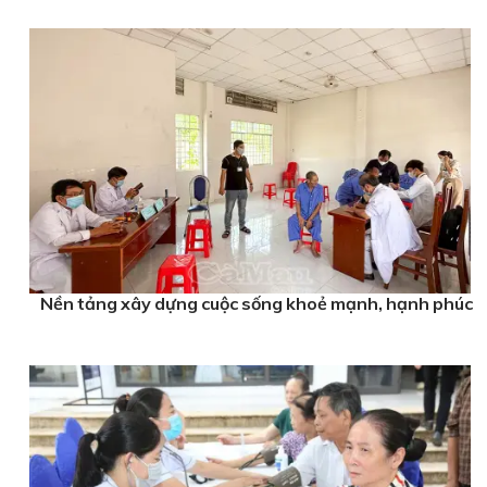
Nền tảng xây dựng cuộc sống khoẻ mạnh, hạnh phúc