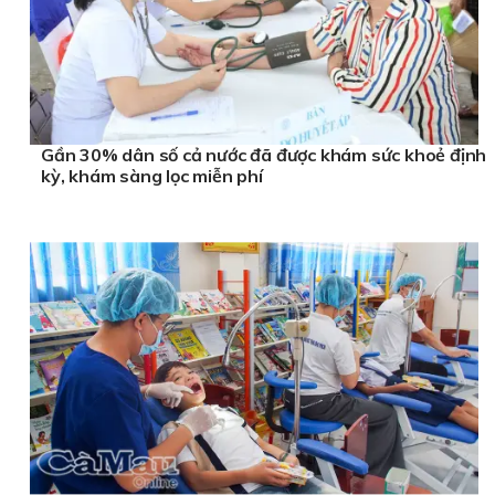
Gần 30% dân số cả nước đã được khám sức khoẻ định
kỳ, khám sàng lọc miễn phí