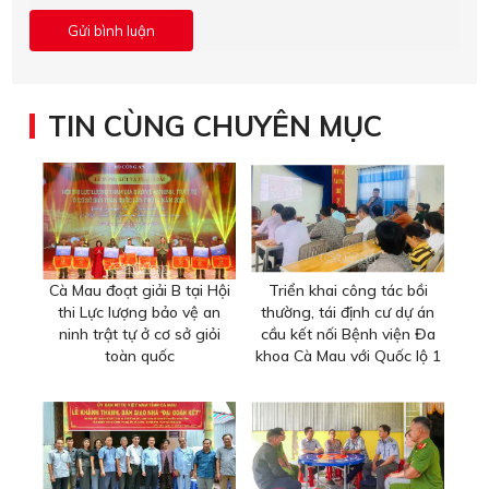
TIN CÙNG CHUYÊN MỤC
Cà Mau đoạt giải B tại Hội
Triển khai công tác bồi
thi Lực lượng bảo vệ an
thường, tái định cư dự án
ninh trật tự ở cơ sở giỏi
cầu kết nối Bệnh viện Đa
toàn quốc
khoa Cà Mau với Quốc lộ 1