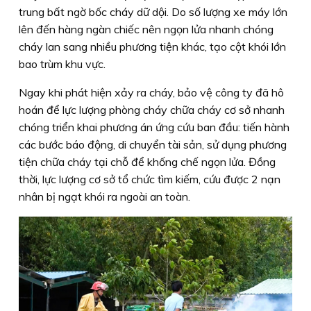
trung bất ngờ bốc cháy dữ dội. Do số lượng xe máy lớn
lên đến hàng ngàn chiếc nên ngọn lửa nhanh chóng
cháy lan sang nhiều phương tiện khác, tạo cột khói lớn
bao trùm khu vực.
Ngay khi phát hiện xảy ra cháy, bảo vệ công ty đã hô
hoán để lực lượng phòng cháy chữa cháy cơ sở nhanh
chóng triển khai phương án ứng cứu ban đầu: tiến hành
các bước báo động, di chuyển tài sản, sử dụng phương
tiện chữa cháy tại chỗ để khống chế ngọn lửa. Đồng
thời, lực lượng cơ sở tổ chức tìm kiếm, cứu được 2 nạn
nhân bị ngạt khói ra ngoài an toàn.