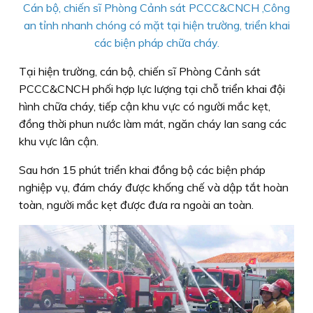
Cán bộ, chiến sĩ Phòng Cảnh sát PCCC&CNCH ,Công
an tỉnh nhanh chóng có mặt tại hiện trường, triển khai
các biện pháp chữa cháy.
Tại hiện trường, cán bộ, chiến sĩ Phòng Cảnh sát
PCCC&CNCH phối hợp lực lượng tại chỗ triển khai đội
hình chữa cháy, tiếp cận khu vực có người mắc kẹt,
đồng thời phun nước làm mát, ngăn cháy lan sang các
khu vực lân cận.
Sau hơn 15 phút triển khai đồng bộ các biện pháp
nghiệp vụ, đám cháy được khống chế và dập tắt hoàn
toàn, người mắc kẹt được đưa ra ngoài an toàn.