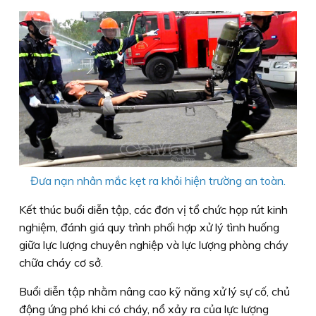
Đưa nạn nhân mắc kẹt ra khỏi hiện trường an toàn.
Kết thúc buổi diễn tập, các đơn vị tổ chức họp rút kinh
nghiệm, đánh giá quy trình phối hợp xử lý tình huống
giữa lực lượng chuyên nghiệp và lực lượng phòng cháy
chữa cháy cơ sở.
Buổi diễn tập nhằm nâng cao kỹ năng xử lý sự cố, chủ
động ứng phó khi có cháy, nổ xảy ra của lực lượng