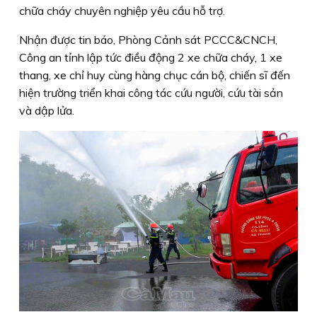
chữa cháy chuyên nghiệp yêu cầu hỗ trợ.
Nhận được tin báo, Phòng Cảnh sát PCCC&CNCH,
Công an tỉnh lập tức điều động 2 xe chữa cháy, 1 xe
thang, xe chỉ huy cùng hàng chục cán bộ, chiến sĩ đến
hiện trường triển khai công tác cứu người, cứu tài sản
và dập lửa.