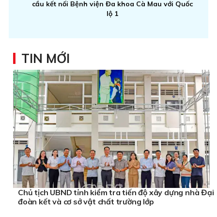
cầu kết nối Bệnh viện Đa khoa Cà Mau với Quốc
lộ 1
TIN MỚI
Chủ tịch UBND tỉnh kiểm tra tiến độ xây dựng nhà Đại
đoàn kết và cơ sở vật chất trường lớp