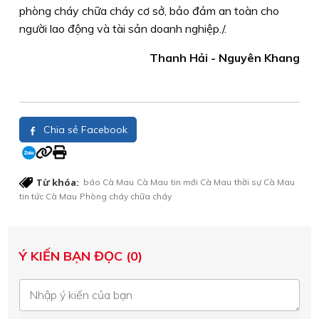
phòng cháy chữa cháy cơ sở, bảo đảm an toàn cho
người lao động và tài sản doanh nghiệp./.
Thanh Hải - Nguyên Khang
Chia sẻ Facebook
Từ khóa:
báo Cà Mau
Cà Mau
tin mới Cà Mau
thời sự Cà Mau
tin tức Cà Mau
Phòng cháy chữa cháy
Ý KIẾN BẠN ĐỌC (0)