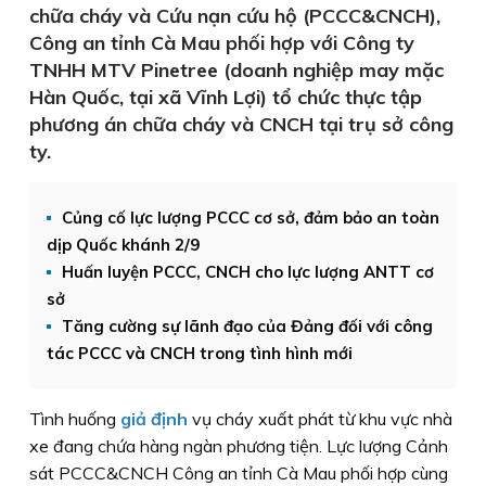
chữa cháy và Cứu nạn cứu hộ (PCCC&CNCH),
Công an tỉnh Cà Mau phối hợp với Công ty
TNHH MTV Pinetree (doanh nghiệp may mặc
Hàn Quốc, tại xã Vĩnh Lợi) tổ chức thực tập
phương án chữa cháy và CNCH tại trụ sở công
ty.
Củng cố lực lượng PCCC cơ sở, đảm bảo an toàn
dịp Quốc khánh 2/9
Huấn luyện PCCC, CNCH cho lực lượng ANTT cơ
sở
Tăng cường sự lãnh đạo của Đảng đối với công
tác PCCC và CNCH trong tình hình mới
Tình huống
giả định
vụ cháy xuất phát từ khu vực nhà
xe đang chứa hàng ngàn phương tiện. Lực lượng Cảnh
sát PCCC&CNCH Công an tỉnh Cà Mau phối hợp cùng