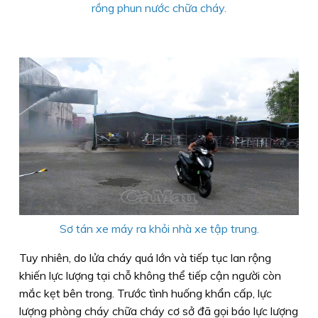
rồng phun nước chữa cháy.
Sơ tán xe máy ra khỏi nhà xe tập trung.
Tuy nhiên, do lửa cháy quá lớn và tiếp tục lan rộng
khiến lực lượng tại chỗ không thể tiếp cận người còn
mắc kẹt bên trong. Trước tình huống khẩn cấp, lực
lượng phòng cháy chữa cháy cơ sở đã gọi báo lực lượng