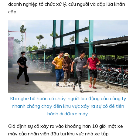
doanh nghiệp tổ chức xử lý, cứu người và dập lửa khẩn
cấp.
Khi nghe hô hoán có cháy, người lao động của công ty
nhanh chóng chạy đến khu vực xảy ra sự cố để tiến
hành di dời xe máy.
Giả định sự cố xảy ra vào khoảng hơn 10 giờ, một xe
máy của nhân viên đậu tại khu vực nhà xe tập