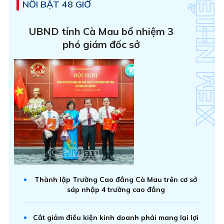
NỔI BẬT 48 GIỜ
UBND tỉnh Cà Mau bổ nhiệm 3
phó giám đốc sở
Thành lập Trường Cao đẳng Cà Mau trên cơ sở
sáp nhập 4 trường cao đẳng
Cắt giảm điều kiện kinh doanh phải mang lại lợi