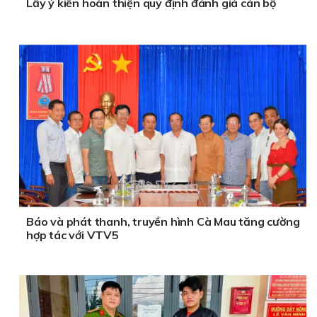
Lấy ý kiến hoàn thiện quy định đánh giá cán bộ
Báo và phát thanh, truyền hình Cà Mau tăng cường
hợp tác với VTV5