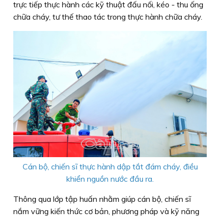
trực tiếp thực hành các kỹ thuật đấu nối, kéo - thu ống
chữa cháy, tư thế thao tác trong thực hành chữa cháy.
Cán bộ, chiến sĩ thực hành dập tắt đám cháy, điều
khiển nguồn nước đầu ra.
Thông qua lớp tập huấn nhằm giúp cán bộ, chiến sĩ
nắm vững kiến thức cơ bản, phương pháp và kỹ năng