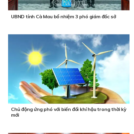
UBND tỉnh Cà Mau bổ nhiệm 3 phó giám đốc sở
Chủ động ứng phó với biến đổi khí hậu trong thời kỳ
mới