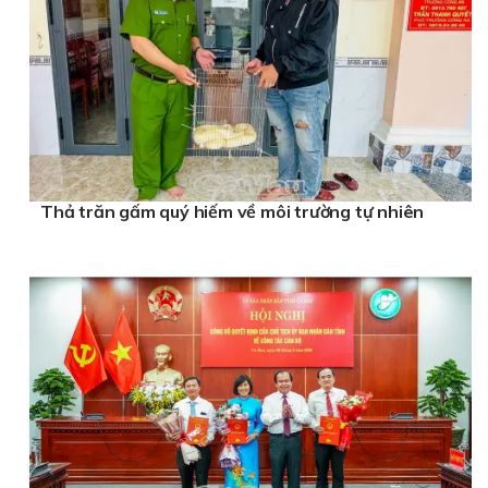
Thả trăn gấm quý hiếm về môi trường tự nhiên