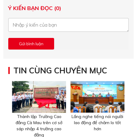
Ý KIẾN BẠN ĐỌC (0)
TIN CÙNG CHUYÊN MỤC
Thành lập Trường Cao
Lắng nghe tiếng nói người
đẳng Cà Mau trên cơ sở
lao động để chăm lo tốt
sáp nhập 4 trường cao
hơn
đẳng