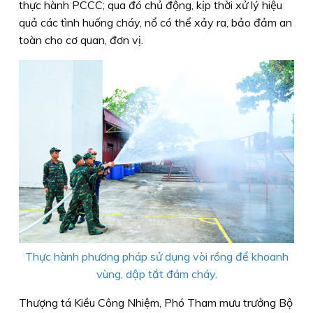
thực hành PCCC; qua đó chủ động, kịp thời xử lý hiệu
quả các tình huống cháy, nổ có thể xảy ra, bảo đảm an
toàn cho cơ quan, đơn vị.
Thực hành phương pháp sử dụng vòi rồng để khoanh
vùng, dập tắt đám cháy.
Thượng tá Kiều Công Nhiệm, Phó Tham mưu trưởng Bộ