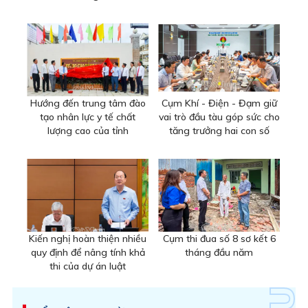
Hướng đến trung tâm đào
Cụm Khí - Điện - Đạm giữ
tạo nhân lực y tế chất
vai trò đầu tàu góp sức cho
lượng cao của tỉnh
tăng trưởng hai con số
Kiến nghị hoàn thiện nhiều
Cụm thi đua số 8 sơ kết 6
quy định để nâng tính khả
tháng đầu năm
thi của dự án luật