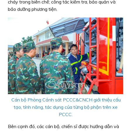
cháy trong biên chế; công tác kiểm tra, bảo quản và
bảo dưỡng phương tiện.
Cán bộ Phòng Cảnh sát PCCC&CNCH giới thiệu cấu
tạo, tính năng, tác dụng của từng bộ phận trên xe
PCCC.
Bên cạnh đó, các cán bộ, chiến sĩ được hướng dẫn và