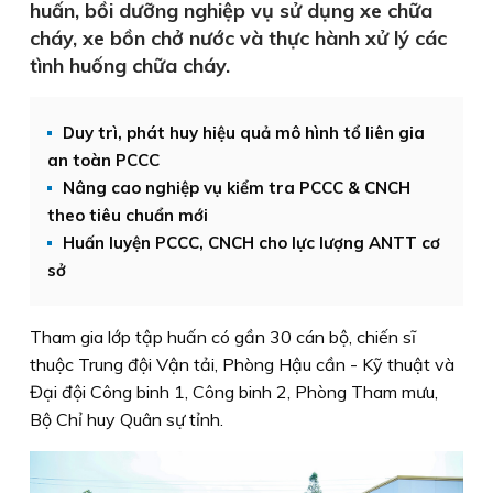
huấn, bồi dưỡng nghiệp vụ sử dụng xe chữa
cháy, xe bồn chở nước và thực hành xử lý các
tình huống chữa cháy.
Duy trì, phát huy hiệu quả mô hình tổ liên gia
an toàn PCCC
Nâng cao nghiệp vụ kiểm tra PCCC & CNCH
theo tiêu chuẩn mới
Huấn luyện PCCC, CNCH cho lực lượng ANTT cơ
sở
Tham gia lớp tập huấn có gần 30 cán bộ, chiến sĩ
thuộc Trung đội Vận tải, Phòng Hậu cần - Kỹ thuật và
Đại đội Công binh 1, Công binh 2, Phòng Tham mưu,
Bộ Chỉ huy Quân sự tỉnh.