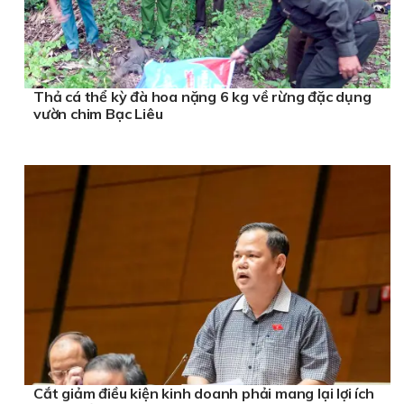
Thả cá thể kỳ đà hoa nặng 6 kg về rừng đặc dụng
vườn chim Bạc Liêu
Cắt giảm điều kiện kinh doanh phải mang lại lợi ích