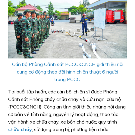
Cán bộ Phòng Cảnh sát PCCC&CNCH giới thiệu nội
dung cơ động theo đội hình chiến thuật 6 người
trong PCCC.
Tại buổi tập huấn, các cán bộ, chiến sĩ được Phòng
Cảnh sát Phòng cháy chữa cháy và Cứu nạn, cứu hộ
(PCCC&CNCH), Công an tỉnh giới thiệu những nội dung
cơ bản về tính năng, nguyên lý hoạt động, thao tác
vận hành xe chữa cháy, xe bồn chở nước; quy trình
chữa cháy
; sử dụng trang bị, phương tiện chữa