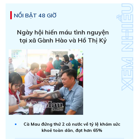
NỔI BẬT 48 GIỜ
Ngày hội hiến máu tình nguyện
tại xã Gành Hào và Hồ Thị Kỷ
Cà Mau đứng thứ 2 cả nước về tỷ lệ khám sức
khoẻ toàn dân, đạt hơn 65%