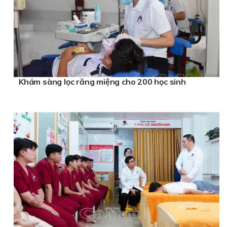
Khám sàng lọc răng miệng cho 200 học sinh