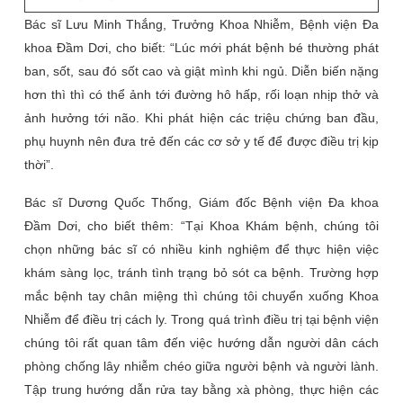
Bác sĩ Lưu Minh Thắng, Trưởng Khoa Nhiễm, Bệnh viện Đa
khoa Đầm Dơi, cho biết: “Lúc mới phát bệnh bé thường phát
ban, sốt, sau đó sốt cao và giật mình khi ngủ. Diễn biến nặng
hơn thì thì có thể ảnh tới đường hô hấp, rối loạn nhịp thở và
ảnh hưởng tới não. Khi phát hiện các triệu chứng ban đầu,
phụ huynh nên đưa trẻ đến các cơ sở y tế để được điều trị kịp
thời”.
Bác sĩ Dương Quốc Thống, Giám đốc Bệnh viện Đa khoa
Đầm Dơi, cho biết thêm: “Tại Khoa Khám bệnh, chúng tôi
chọn những bác sĩ có nhiều kinh nghiệm để thực hiện việc
khám sàng lọc, tránh tình trạng bỏ sót ca bệnh. Trường hợp
mắc bệnh tay chân miệng thì chúng tôi chuyển xuống Khoa
Nhiễm để điều trị cách ly. Trong quá trình điều trị tại bệnh viện
chúng tôi rất quan tâm đến việc hướng dẫn người dân cách
phòng chống lây nhiễm chéo giữa người bệnh và người lành.
Tập trung hướng dẫn rửa tay bằng xà phòng, thực hiện các