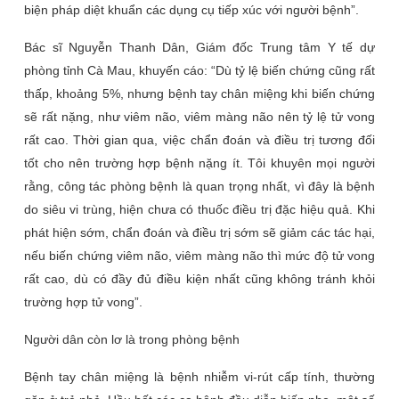
biện pháp diệt khuẩn các dụng cụ tiếp xúc với người bệnh”.
Bác sĩ Nguyễn Thanh Dân, Giám đốc Trung tâm Y tế dự
phòng tỉnh Cà Mau, khuyến cáo: “Dù tỷ lệ biến chứng cũng rất
thấp, khoảng 5%, nhưng bệnh tay chân miệng khi biến chứng
sẽ rất nặng, như viêm não, viêm màng não nên tỷ lệ tử vong
rất cao. Thời gian qua, việc chẩn đoán và điều trị tương đối
tốt cho nên trường hợp bệnh nặng ít. Tôi khuyên mọi người
rằng, công tác phòng bệnh là quan trọng nhất, vì đây là bệnh
do siêu vi trùng, hiện chưa có thuốc điều trị đặc hiệu quả. Khi
phát hiện sớm, chẩn đoán và điều trị sớm sẽ giảm các tác hại,
nếu biến chứng viêm não, viêm màng não thì mức độ tử vong
rất cao, dù có đầy đủ điều kiện nhất cũng không tránh khỏi
trường hợp tử vong”.
Người dân còn lơ là trong phòng bệnh
Bệnh tay chân miệng là bệnh nhiễm vi-rút cấp tính, thường