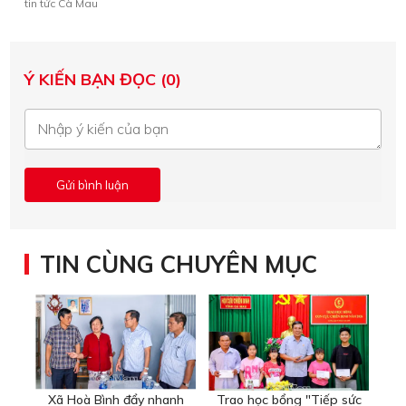
tin tức Cà Mau
Ý KIẾN BẠN ĐỌC (0)
TIN CÙNG CHUYÊN MỤC
Xã Hoà Bình đẩy nhanh
Trao học bổng "Tiếp sức