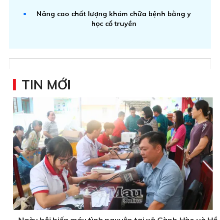
Nâng cao chất lượng khám chữa bệnh bằng y
học cổ truyền
TIN MỚI