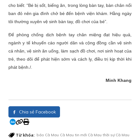
cho biết: “Bé bị sốt, biếng ăn, trong lòng bàn tay, bàn chân nổi
ban đỏ nên gia đình chở bé đến bệnh viện khám. Hằng ngày
tôi thường xuyên vệ sinh bàn tay, đồ chơi của bé”.
Để phòng chống dịch bệnh tay chân miệng đạt hiệu quả,
ngành y tế khuyến cáo người dân và cộng đồng cần vệ sinh
cá nhân, vệ sinh ăn uống, làm sạch đồ chơi, nơi sinh hoạt của
trẻ, theo dõi để phát hiện sớm và cách ly, điều trị kịp thời khi
phát bệnh./.
Minh Khang
Chia sẻ Facebook
Từ khóa:
báo Cà Mau
Cà Mau
tin mới Cà Mau
thời sự Cà Mau