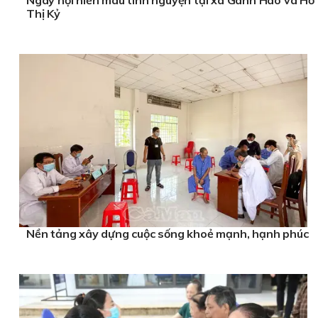
Ngày hội hiến máu tình nguyện tại xã Gành Hào và Hồ
Thị Kỷ
Nền tảng xây dựng cuộc sống khoẻ mạnh, hạnh phúc