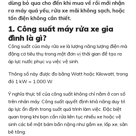
dùng bỏ qua cho đến khi mua về rồi mới nhận
ra máy quá yếu, rửa xe mãi không sạch, hoặc
tốn điện không cần thiết.
1. Công suất máy rửa xe gia
đình là gì?
Công suất của máy rửa xe là lượng năng lượng điện mà
động cơ tiêu thụ trong một đơn vị thời gian để tạo ra
áp lực nước phục vụ việc vệ sinh.
Thông số này được đo bằng Watt hoặc Kilowatt, trong
đó 1 kW = 1.000 W.
Ý nghĩa thực tế của công suất không chỉ nằm ở con số
trên nhãn máy. Công suất quyết định khả năng duy trì
áp lực ổn định trong suốt quá trình làm việc. Đặc biệt
quan trọng khi bạn cần rửa liên tục nhiều xe hoặc vệ
sinh các bề mặt bám bẩn nặng như gầm xe, lốp xe, sân
bê tông.