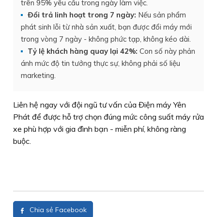
trên 95% yêu cầu trong ngày làm việc.
Đổi trả linh hoạt trong 7 ngày:
Nếu sản phẩm
phát sinh lỗi từ nhà sản xuất, bạn được đổi máy mới
trong vòng 7 ngày - không phức tạp, không kéo dài.
Tỷ lệ khách hàng quay lại 42%:
Con số này phản
ánh mức độ tin tưởng thực sự, không phải số liệu
marketing.
Liên hệ ngay với đội ngũ tư vấn của Điện máy Yên
Phát để được hỗ trợ chọn đúng mức công suất máy rửa
xe phù hợp với gia đình bạn - miễn phí, không ràng
buộc.
Chia sẻ Facebook