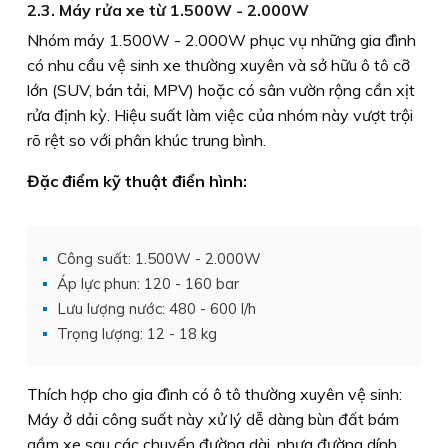
2.3. Máy rửa xe từ 1.500W - 2.000W
Nhóm máy 1.500W - 2.000W phục vụ những gia đình
có nhu cầu vệ sinh xe thường xuyên và sở hữu ô tô cỡ
lớn (SUV, bán tải, MPV) hoặc có sân vườn rộng cần xịt
rửa định kỳ. Hiệu suất làm việc của nhóm này vượt trội
rõ rệt so với phân khúc trung bình.
Đặc điểm kỹ thuật điển hình:
Công suất: 1.500W - 2.000W
Áp lực phun: 120 - 160 bar
Lưu lượng nước: 480 - 600 l/h
Trọng lượng: 12 - 18 kg
Thích hợp cho gia đình có ô tô thường xuyên vệ sinh:
Máy ở dải công suất này xử lý dễ dàng bùn đất bám
gầm xe sau các chuyến đường dài, nhựa đường dính