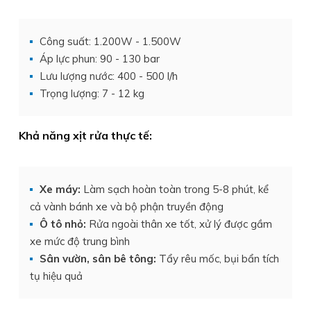
Công suất: 1.200W - 1.500W
Áp lực phun: 90 - 130 bar
Lưu lượng nước: 400 - 500 l/h
Trọng lượng: 7 - 12 kg
Khả năng xịt rửa thực tế:
Xe máy:
Làm sạch hoàn toàn trong 5-8 phút, kể
cả vành bánh xe và bộ phận truyền động
Ô tô nhỏ:
Rửa ngoài thân xe tốt, xử lý được gầm
xe mức độ trung bình
Sân vườn, sân bê tông:
Tẩy rêu mốc, bụi bẩn tích
tụ hiệu quả