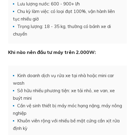
Lưu lượng nước: 600 - 900+ l/h
Chu kỳ làm việc: có loại đạt 100%, vận hành liên
tục nhiều giờ
Trọng lượng: 18 - 35 kg, thường có bánh xe di
chuyển
Khi nào nên đầu tư máy trên 2.000W:
Kinh doanh dịch vụ rửa xe tại nhà hoặc mini car
wash
Sở hữu nhiều phương tiện: xe tải nhỏ, xe van, xe
buýt mini
Cần vệ sinh thiết bị máy móc hạng nặng, máy nông
nghiệp
Khuôn viên rộng với nhiều bề mặt cứng cần xịt rửa
định kỳ