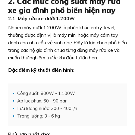
2. Các mức công suất máy rửa
xe gia đình phổ biến hiện nay
2.1. Máy rửa xe dưới 1.200W
Nhóm máy dưới 1.200W là phân khúc entry-level,
thường được định vị là máy mini hoặc máy cầm tay
dành cho nhu cầu vệ sinh nhẹ. Đây là lựa chọn phổ biến
trong các hộ gia đình chưa từng dùng máy rửa xe và
muốn thử nghiệm trước khi đầu tư lớn hơn.
Đặc điểm kỹ thuật điển hình:
Công suất: 800W - 1.100W
Áp lực phun: 60 - 90 bar
Lưu lượng nước: 300 - 400 l/h
Trọng lượng: 3 - 6 kg
Phù hợp nhất cho: