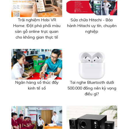
Trải nghiệm Hobi VR
Sửa chữa Hitachi - Bảo
Home: Đột phá phối màu
hành Hitachi uy tín, chuyên
sàn gỗ online trực quan
nghiệp
cho không gian thực tế
Ngân hàng số thúc đẩy
Tai nghe Bluetooth dưới
kinh tế số
500.000 đồng nên kỳ vọng
điều gì?