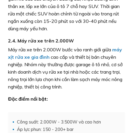
thân xe, lốp xe lớn của ô tô 7 chỗ hay SUV. Thời gian
rửa một chiếc SUV hoàn chỉnh từ ngoài vào trong rút
ngắn xuống còn 15-20 phút so với 30-40 phút nếu
dùng máy yếu hơn.
2.4. Máy rửa xe trên 2.000W
Máy rửa xe trên 2.000W bước vào ranh giới giữa
máy
xịt rửa xe gia đình
cao cấp và thiết bị bán chuyên
nghiệp. Nhóm này thường được garage ô tô nhỏ, cơ sở
kinh doanh dịch vụ rửa xe tại nhà hoặc các trang trại,
nông trại lớn lựa chọn khi cần làm sạch máy móc nông
nghiệp, thiết bị công trình.
Đặc điểm nổi bật:
Công suất: 2.000W - 3.500W và cao hơn
Áp lực phun: 150 - 200+ bar