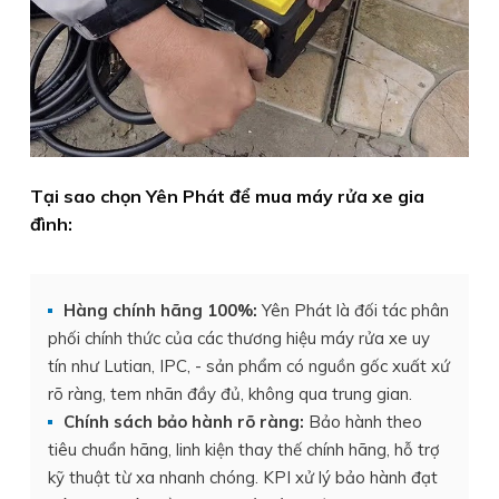
Tại sao chọn Yên Phát để mua máy rửa xe gia
đình:
Hàng chính hãng 100%:
Yên Phát là đối tác phân
phối chính thức của các thương hiệu máy rửa xe uy
tín như Lutian, IPC, - sản phẩm có nguồn gốc xuất xứ
rõ ràng, tem nhãn đầy đủ, không qua trung gian.
Chính sách bảo hành rõ ràng:
Bảo hành theo
tiêu chuẩn hãng, linh kiện thay thế chính hãng, hỗ trợ
kỹ thuật từ xa nhanh chóng. KPI xử lý bảo hành đạt