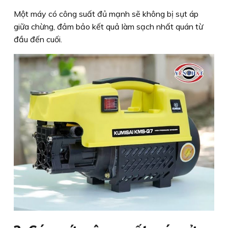
Một máy có công suất đủ mạnh sẽ không bị sụt áp
giữa chừng, đảm bảo kết quả làm sạch nhất quán từ
đầu đến cuối.