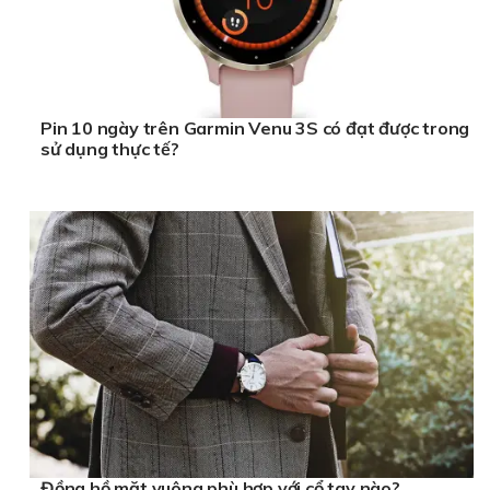
Pin 10 ngày trên Garmin Venu 3S có đạt được trong
sử dụng thực tế?
Đồng hồ mặt vuông phù hợp với cổ tay nào?