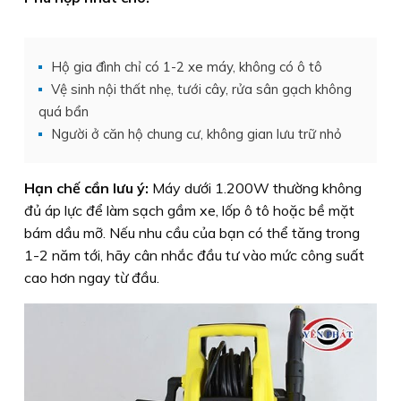
Hộ gia đình chỉ có 1-2 xe máy, không có ô tô
Vệ sinh nội thất nhẹ, tưới cây, rửa sân gạch không
quá bẩn
Người ở căn hộ chung cư, không gian lưu trữ nhỏ
Hạn chế cần lưu ý:
Máy dưới 1.200W thường không
đủ áp lực để làm sạch gầm xe, lốp ô tô hoặc bề mặt
bám dầu mỡ. Nếu nhu cầu của bạn có thể tăng trong
1-2 năm tới, hãy cân nhắc đầu tư vào mức công suất
cao hơn ngay từ đầu.