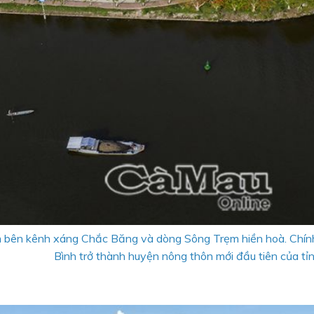
nằm bên kênh xáng Chắc Băng và dòng Sông Trẹm hiền hoà. Ch
Bình trở thành huyện nông thôn mới đầu tiên của tỉn