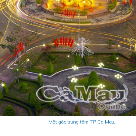
Một góc trung tâm TP Cà Mau.