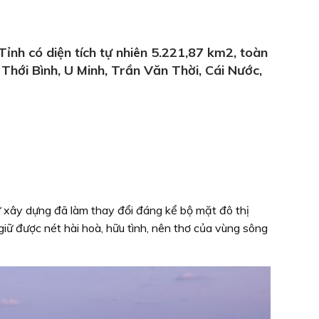
nh có diện tích tự nhiên 5.221,87 km2, toàn
hới Bình, U Minh, Trần Văn Thời, Cái Nước,
 xây dựng đã làm thay đổi đáng kể bộ mặt đô thị
iữ được nét hài hoà, hữu tình, nên thơ của vùng sông