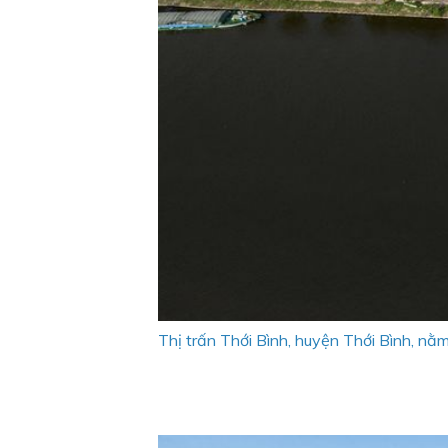
Thị trấn Thới Bình, huyện Thới Bình, 