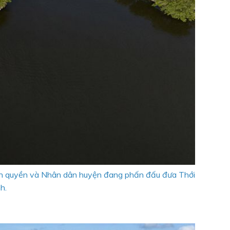
ính quyền và Nhân dân huyện đang phấn đấu đưa Thới
h.