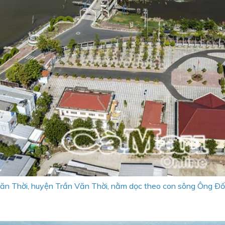
Văn Thời, huyện Trần Văn Thời, nằm dọc theo con sông Ông Ðốc