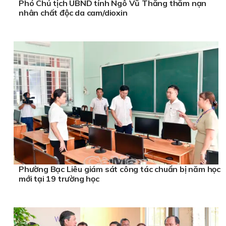
Phó Chủ tịch UBND tỉnh Ngô Vũ Thăng thăm nạn
nhân chất độc da cam/dioxin
Phường Bạc Liêu giám sát công tác chuẩn bị năm học
mới tại 19 trường học