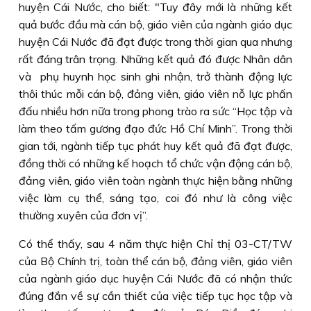
huyện Cái Nước, cho biết: "Tuy đây mới là những kết
quả bước đầu mà cán bộ, giáo viên của ngành giáo dục
huyện Cái Nước đã đạt được trong thời gian qua nhưng
rất đáng trân trọng. Những kết quả đó được Nhân dân
và phụ huynh học sinh ghi nhận, trở thành động lực
thôi thúc mỗi cán bộ, đảng viên, giáo viên nỗ lực phấn
đấu nhiều hơn nữa trong phong trào ra sức “Học tập và
làm theo tấm gương đạo đức Hồ Chí Minh”. Trong thời
gian tới, ngành tiếp tục phát huy kết quả đã đạt được,
đồng thời có những kế hoạch tổ chức vận động cán bộ,
đảng viên, giáo viên toàn ngành thực hiện bằng những
việc làm cụ thể, sáng tạo, coi đó như là công việc
thường xuyên của đơn vị”.
Có thể thấy, sau 4 năm thực hiện Chỉ thị 03-CT/TW
của Bộ Chính trị, toàn thể cán bộ, đảng viên, giáo viên
của ngành giáo dục huyện Cái Nước đã có nhận thức
đúng đắn về sự cần thiết của việc tiếp tục học tập và