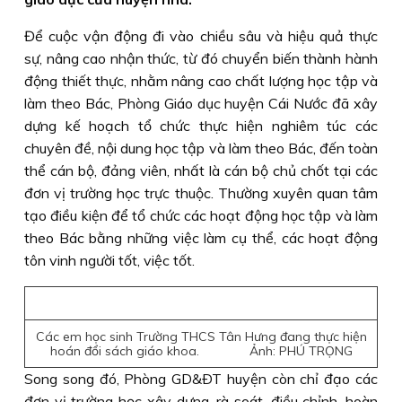
Để cuộc vận động đi vào chiều sâu và hiệu quả thực
sự, nâng cao nhận thức, từ đó chuyển biến thành hành
động thiết thực, nhằm nâng cao chất lượng học tập và
làm theo Bác, Phòng Giáo dục huyện Cái Nước đã xây
dựng kế hoạch tổ chức thực hiện nghiêm túc các
chuyên đề, nội dung học tập và làm theo Bác, đến toàn
thể cán bộ, đảng viên, nhất là cán bộ chủ chốt tại các
đơn vị trường học trực thuộc. Thường xuyên quan tâm
tạo điều kiện để tổ chức các hoạt động học tập và làm
theo Bác bằng những việc làm cụ thể, các hoạt động
tôn vinh người tốt, việc tốt.
Các em học sinh Trường THCS Tân Hưng đang thực hiện
hoán đổi sách giáo khoa. Ảnh: PHÚ TRỌNG
Song song đó, Phòng GD&ÐT huyện còn chỉ đạo các
đơn vị trường học xây dựng, rà soát, điều chỉnh, hoàn