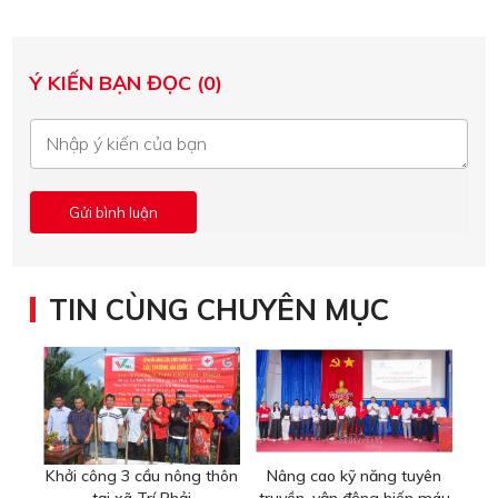
Ý KIẾN BẠN ĐỌC (0)
TIN CÙNG CHUYÊN MỤC
Khởi công 3 cầu nông thôn
Nâng cao kỹ năng tuyên