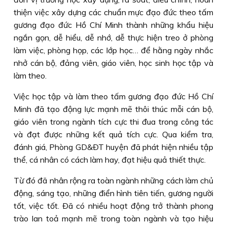
thiện việc xây dựng các chuẩn mực đạo đức theo tấm
gương đạo đức Hồ Chí Minh thành những khẩu hiệu
ngắn gọn, dễ hiểu, dễ nhớ, dễ thực hiện treo ở phòng
làm việc, phòng họp, các lớp học… để hằng ngày nhắc
nhở cán bộ, đảng viên, giáo viên, học sinh học tập và
làm theo.
Việc học tập và làm theo tấm gương đạo đức Hồ Chí
Minh đã tạo động lực mạnh mẽ thôi thúc mỗi cán bộ,
giáo viên trong ngành tích cực thi đua trong công tác
và đạt được những kết quả tích cực. Qua kiểm tra,
đánh giá, Phòng GD&ÐT huyện đã phát hiện nhiều tập
thể, cá nhân có cách làm hay, đạt hiệu quả thiết thực.
Từ đó đã nhân rộng ra toàn ngành những cách làm chủ
động, sáng tạo, những điển hình tiên tiến, gương người
tốt, việc tốt. Ðã có nhiều hoạt động trở thành phong
trào lan toả mạnh mẽ trong toàn ngành và tạo hiệu