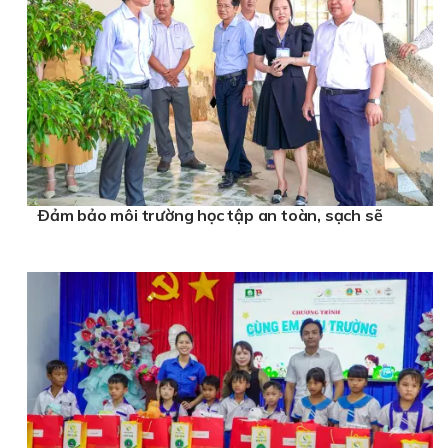
Ðảm bảo môi trường học tập an toàn, sạch sẽ