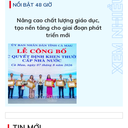
NỔI BẬT 48 GIỜ
Nâng cao chất lượng giáo dục,
tạo nền tảng cho giai đoạn phát
triển mới
TIN MỚI