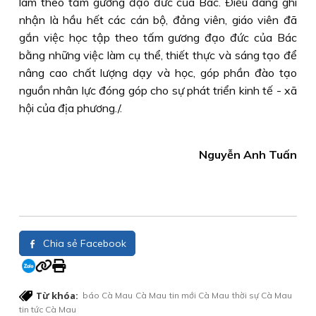
làm theo tấm gương đạo đức của Bác. Ðiều đáng ghi
nhận là hầu hết các cán bộ, đảng viên, giáo viên đã
gắn việc học tập theo tấm gương đạo đức của Bác
bằng những việc làm cụ thể, thiết thực và sáng tạo để
nâng cao chất lượng dạy và học, góp phần đào tạo
nguồn nhân lực đóng góp cho sự phát triển kinh tế - xã
hội của địa phương./.
Nguyễn Anh Tuấn
Chia sẻ Facebook
Từ khóa:
báo Cà Mau
Cà Mau
tin mới Cà Mau
thời sự Cà Mau
tin tức Cà Mau