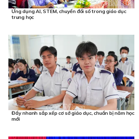
Ứng dụng AI, STEM, chuyển đổi số trong giáo dục
trung học
Đẩy nhanh sắp xếp cơ sở giáo dục, chuẩn bị năm học
mới