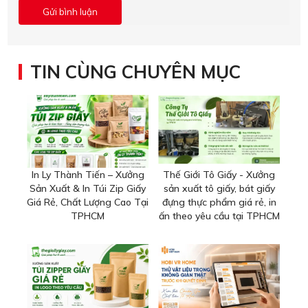
TIN CÙNG CHUYÊN MỤC
In Ly Thành Tiến – Xưởng
Thế Giới Tô Giấy - Xưởng
Sản Xuất & In Túi Zip Giấy
sản xuất tô giấy, bát giấy
Giá Rẻ, Chất Lượng Cao Tại
đựng thực phẩm giá rẻ, in
TPHCM
ấn theo yêu cầu tại TPHCM