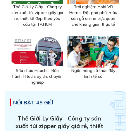
Thế Giới Ly Giấy - Công ty
Trải nghiệm Hobi VR
sản xuất túi zipper giấy giá
Home: Đột phá phối màu
rẻ, thiết kế đẹp theo yêu
sàn gỗ online trực quan
cầu tại TP.HCM
cho không gian thực tế
Sửa chữa Hitachi - Bảo
Ngân hàng số thúc đẩy
hành Hitachi uy tín, chuyên
kinh tế số
nghiệp
NỔI BẬT 48 GIỜ
Thế Giới Ly Giấy - Công ty sản
xuất túi zipper giấy giá rẻ, thiết