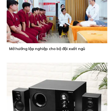
Mở hướng lập nghiệp cho bộ đội xuất ngũ