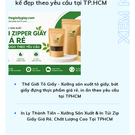
kế đẹp theo yêu cầu tại TP.HCM
Thế Giới Tô Giấy - Xưởng sản xuất tô giấy, bát
giấy đựng thực phẩm giá rẻ, in ấn theo yêu cầu
tại TPHCM
In Ly Thành Tiến – Xưởng Sản Xuất & In Túi Zip
Giấy Giá Rẻ, Chất Lượng Cao Tại TPHCM