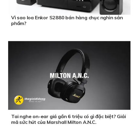
Vì sao loa Enkor S2880 bán hàng chục nghìn sản
phẩm?
Tai nghe on-ear giá gần 6 triệu có gì đặc biệt? Giải
mã sức hút của Marshall Milton A.N.C.