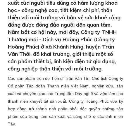
xuất của người tiêu dùng có hàm lượng khoa
học - công nghệ cao, tiết kiệm chi phí, thân
thiện với môi trường và bảo vệ sức khoẻ cộng
đồng được đông đảo người dân quan tâm.
Nắm bắt cơ hội này, mới đây, Công ty TNHH
Thương mại - Dịch vụ Hoàng Phúc (Công ty
Hoàng Phúc) ở xã Khánh Hưng, huyện Trần
Văn Thời, đã khai trương, giới thiệu một số
sản phẩm thiết bị, linh kiện điện tử gia dụng,
công nghiệp thân thiện với môi trường.
Các sản phẩm trên do Tiến sĩ Trần Văn Tín, Chủ tịch Công ty
Cổ phần Tập đoàn Thanh niên Việt Nam, nghiên cứu, sản
xuất và chuyển giao cho Trung tâm Dạy nghề và việc làm cho
thanh niên khuyết tật sản xuất. Công ty Hoàng Phúc vừa ký
hợp đồng trở thành nhà phân phối độc quyền những sản
phẩm của trung tâm sản xuất và sáng chế ở các tỉnh miền
Tây.