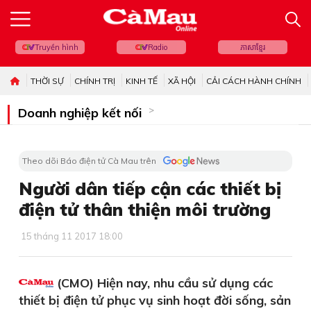
Truyền hình
Radio
ភាសាខ្មែរ
THỜI SỰ
CHÍNH TRỊ
KINH TẾ
XÃ HỘI
CẢI CÁCH HÀNH CHÍNH
Doanh nghiệp kết nối
Theo dõi Báo điện tử Cà Mau trên
Người dân tiếp cận các thiết bị
điện tử thân thiện môi trường
15 tháng 11 2017 18:00
(CMO) Hiện nay, nhu cầu sử dụng các
thiết bị điện tử phục vụ sinh hoạt đời sống, sản