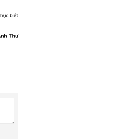
hục biết
 Anh Thư