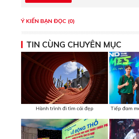
Ý KIẾN BẠN ĐỌC (0)
TIN CÙNG CHUYÊN MỤC
Hành trình đi tìm cái đẹp
Tiếp đam mê