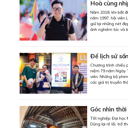
Hoà cùng nhị
Năm 2018, khi bắt đ
năm 1997, hội viên 
giữ lại những nét đẹ
ảnh nghiêm túc và b
Để lịch sử số
Chương trình chiếu 
niệm 79 năm Ngày Thư
viên. Những bộ phim 
các giá trị truyền 
Góc nhìn thời
Tốt nghiệp Ðại học
Dũng lại rẽ lối, tr