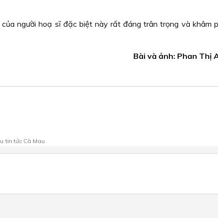
của người hoạ sĩ đặc biệt này rất đáng trân trọng và khâm p
Bài và ảnh: Phan Thị
au
tin tức Cà Mau