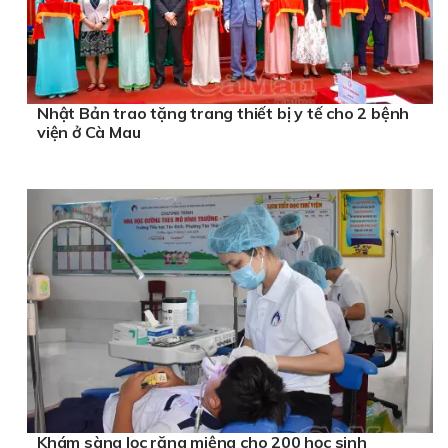
Nhật Bản trao tặng trang thiết bị y tế cho 2 bệnh
viện ở Cà Mau
Khám sàng lọc răng miệng cho 200 học sinh