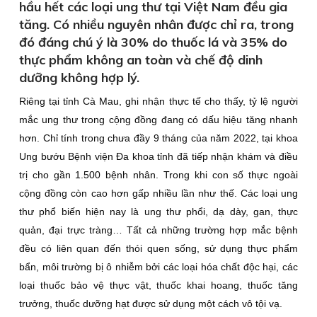
hầu hết các loại ung thư tại Việt Nam đều gia
tăng. Có nhiều nguyên nhân được chỉ ra, trong
đó đáng chú ý là 30% do thuốc lá và 35% do
thực phẩm không an toàn và chế độ dinh
dưỡng không hợp lý.
Riêng tại tỉnh Cà Mau, ghi nhận thực tế cho thấy, tỷ lệ người
mắc ung thư trong cộng đồng đang có dấu hiệu tăng nhanh
hơn. Chỉ tính trong chưa đầy 9 tháng của năm 2022, tại khoa
Ung bướu Bệnh viện Đa khoa tỉnh đã tiếp nhận khám và điều
trị cho gần 1.500 bệnh nhân. Trong khi con số thực ngoài
cộng đồng còn cao hơn gấp nhiều lần như thế. Các loại ung
thư phổ biến hiện nay là ung thư phổi, dạ dày, gan, thực
quản, đại trực tràng… Tất cả những trường hợp mắc bệnh
đều có liên quan đến thói quen sống, sử dụng thực phẩm
bẩn, môi trường bị ô nhiễm bởi các loại hóa chất độc hại, các
loại thuốc bảo vệ thực vật, thuốc khai hoang, thuốc tăng
trưởng, thuốc dưỡng hạt được sử dụng một cách vô tội vạ.