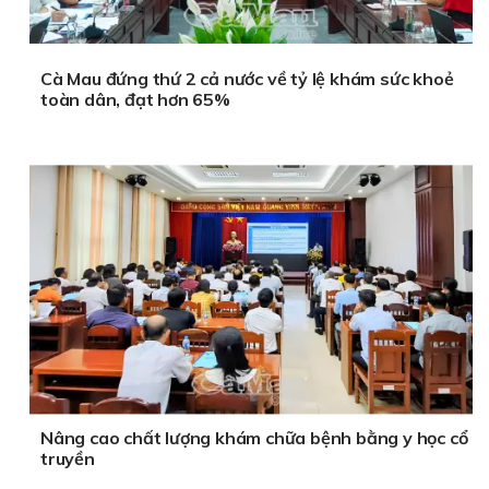
Cà Mau đứng thứ 2 cả nước về tỷ lệ khám sức khoẻ
toàn dân, đạt hơn 65%
Nâng cao chất lượng khám chữa bệnh bằng y học cổ
truyền