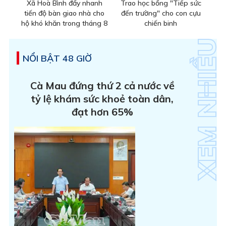
Xã Hoà Bình đẩy nhanh
Trao học bổng "Tiếp sức
tiến độ bàn giao nhà cho
đến trường" cho con cựu
hộ khó khăn trong tháng 8
chiến binh
NỔI BẬT 48 GIỜ
Cà Mau đứng thứ 2 cả nước về
tỷ lệ khám sức khoẻ toàn dân,
đạt hơn 65%