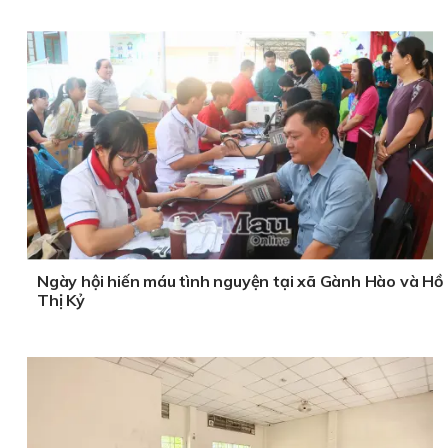
Ngày hội hiến máu tình nguyện tại xã Gành Hào và Hồ
Thị Kỷ