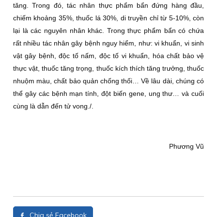
tăng. Trong đó, tác nhân thực phẩm bẩn đứng hàng đầu,
chiếm khoảng 35%, thuốc lá 30%, di truyền chỉ từ 5-10%, còn
lại là các nguyên nhân khác. Trong thực phẩm bẩn có chứa
rất nhiều tác nhân gây bệnh nguy hiểm, như: vi khuẩn, vi sinh
vật gây bệnh, độc tố nấm, độc tố vi khuẩn, hóa chất bảo vệ
thực vật, thuốc tăng trọng, thuốc kích thích tăng trưởng, thuốc
nhuộm màu, chất bảo quản chống thối… Về lâu dài, chúng có
thể gây các bệnh mạn tính, đột biến gene, ung thư… và cuối
cùng là dẫn đến tử vong./.
Phương Vũ
Chia sẻ Facebook