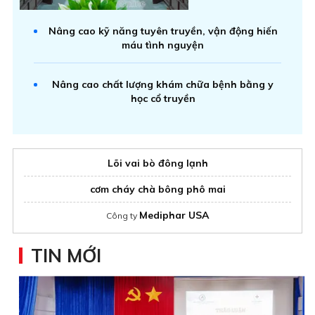
Nâng cao kỹ năng tuyên truyền, vận động hiến
máu tình nguyện
Nâng cao chất lượng khám chữa bệnh bằng y
học cổ truyền
Lõi vai bò đông lạnh
cơm cháy chà bông phô mai
Mediphar USA
Công ty
TIN MỚI