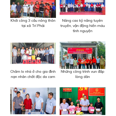
Khởi công 3 cầu nông thôn
Nâng cao kỹ năng tuyên
tại xã Trí Phải
truyền, vận động hiến máu
tình nguyện
Chăm lo nhà ở cho gia đình
Những công trình vun đắp
nạn nhân chất độc da cam
lòng dân