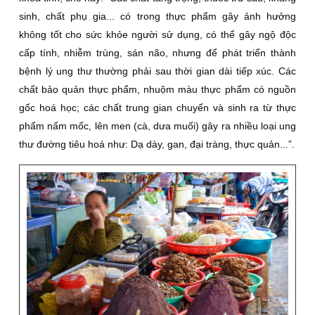
sinh, chất phụ gia... có trong thực phẩm gây ảnh hưởng
không tốt cho sức khỏe người sử dụng, có thể gây ngộ độc
cấp tính, nhiễm trùng, sán não, nhưng để phát triển thành
bệnh lý ung thư thường phải sau thời gian dài tiếp xúc. Các
chất bảo quản thực phẩm, nhuộm màu thực phẩm có nguồn
gốc hoá học; các chất trung gian chuyển và sinh ra từ thực
phẩm nấm mốc, lên men (cà, dưa muối) gây ra nhiều loại ung
thư đường tiêu hoá như: Dạ dày, gan, đại tràng, thực quản...”.