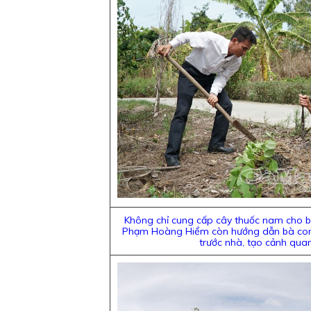
Không chỉ cung cấp cây thuốc nam cho b
Phạm Hoàng Hiểm còn hướng dẫn bà con
trước nhà, tạo cảnh qua