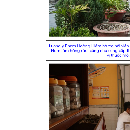
Lương y Phạm Hoàng Hiểm hỗ trợ hội viên 
Nam làm hàng rào, cũng như cung cấp thô
vị thuốc mới