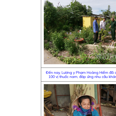
Đến nay, Lương y Phạm Hoàng Hiểm đã có 
100 vị thuốc nam, đáp ứng nhu cầu khá