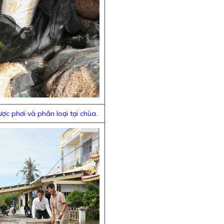
ợc phơi và phân loại tại chùa.