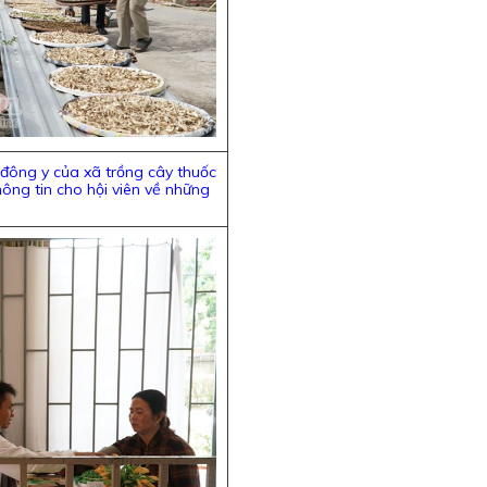
đông y của xã trồng cây thuốc
ng tin cho hội viên về những
.