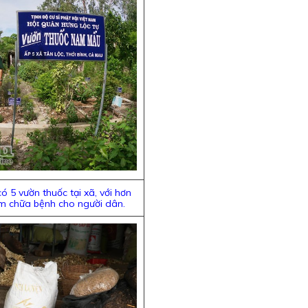
5 vườn thuốc tại xã, với hơn
m chữa bệnh cho người dân.