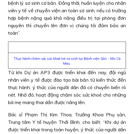
bệnh lý sơ sinh cơ bản. Ðồng thời, huấn luyện cho nhân
viên y tế về chuyển viện an toàn sơ sinh, nếu có trường
hợp bệnh nặng quá khả năng điều trị tại phòng đơn
nguyên thì chuyển lên đơn vị chúng tôi đảm bảo an
toàn”.
Thực hành chăm sóc sức khoẻ trẻ sơ sinh tại Bệnh viện Sản - Nhi Cà
Mau.
Từ khi Dự án AP3 được triển khai đến nay, đội ngũ
nhân viên y tế được đào tạo bài bản từ kiến thức đến
thực hành, ý thức của người dân đã có chuyển biến rõ
nét. Nhờ đó, hoạt động chăm sóc sức khoẻ cho những
bà mẹ mang thai dần được nâng lên.
Bác sĩ Phạm Thị Kim Thoa, Trưởng Khoa Phụ sản,
Trung tâm Y tế huyện Thới Bình, cho biết: “Khi dự án
được triển khai trong toàn huyện, ý thức của người dân