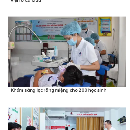
viện ở Cà Mau
Khám sàng lọc răng miệng cho 200 học sinh