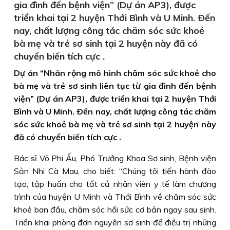
gia đình đến bệnh viện” (Dự án AP3), được
triển khai tại 2 huyện Thới Bình và U Minh. Ðến
nay, chất lượng công tác chăm sóc sức khoẻ
bà mẹ và trẻ sơ sinh tại 2 huyện này đã có
chuyển biến tích cực .
Dự án “Nhân rộng mô hình chăm sóc sức khoẻ cho
bà mẹ và trẻ sơ sinh liên tục từ gia đình đến bệnh
viện” (Dự án AP3), được triển khai tại 2 huyện Thới
Bình và U Minh. Ðến nay, chất lượng công tác chăm
sóc sức khoẻ bà mẹ và trẻ sơ sinh tại 2 huyện này
đã có chuyển biến tích cực .
Bác sĩ Võ Phi Ấu, Phó Trưởng Khoa Sơ sinh, Bệnh viện
Sản Nhi Cà Mau, cho biết: “Chúng tôi tiến hành đào
tạo, tập huấn cho tất cả nhân viên y tế làm chương
trình của huyện U Minh và Thới Bình về chăm sóc sức
khoẻ ban đầu, chăm sóc hồi sức cơ bản ngay sau sinh.
Triển khai phòng đơn nguyên sơ sinh để điều trị những