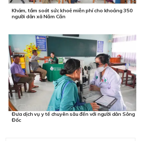
Khám, tầm soát sức khoẻ miễn phí cho khoảng 350
người dân xã Năm Căn
Đưa dịch vụ y tế chuyên sâu đến với người dân Sông
Đốc