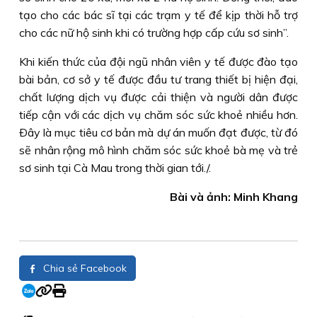
tạo cho các bác sĩ tại các trạm y tế để kịp thời hỗ trợ
cho các nữ hộ sinh khi có trường hợp cấp cứu sơ sinh”.
Khi kiến thức của đội ngũ nhân viên y tế được đào tạo
bài bản, cơ sở y tế được đầu tư trang thiết bị hiện đại,
chất lượng dịch vụ được cải thiện và người dân được
tiếp cận với các dịch vụ chăm sóc sức khoẻ nhiều hơn.
Ðây là mục tiêu cơ bản mà dự án muốn đạt được, từ đó
sẽ nhân rộng mô hình chăm sóc sức khoẻ bà mẹ và trẻ
sơ sinh tại Cà Mau trong thời gian tới./.
Bài và ảnh: Minh Khang
Chia sẻ Facebook