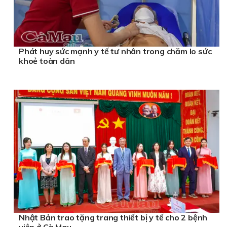
Phát huy sức mạnh y tế tư nhân trong chăm lo sức
khoẻ toàn dân
Nhật Bản trao tặng trang thiết bị y tế cho 2 bệnh