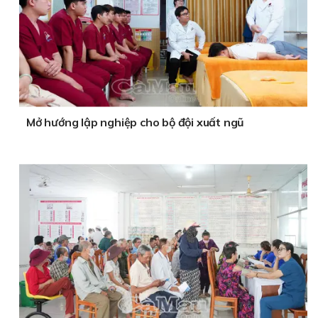
Mở hướng lập nghiệp cho bộ đội xuất ngũ