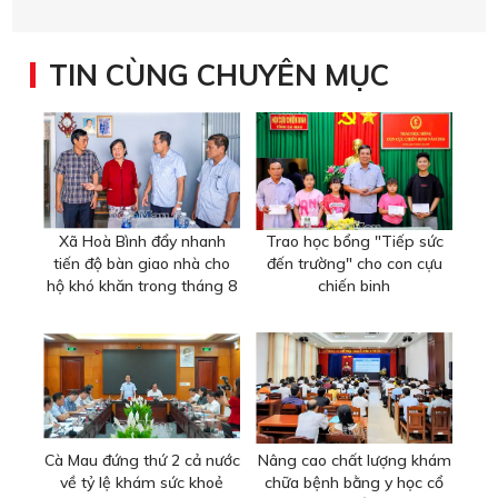
TIN CÙNG CHUYÊN MỤC
Xã Hoà Bình đẩy nhanh
Trao học bổng "Tiếp sức
tiến độ bàn giao nhà cho
đến trường" cho con cựu
hộ khó khăn trong tháng 8
chiến binh
Cà Mau đứng thứ 2 cả nước
Nâng cao chất lượng khám
về tỷ lệ khám sức khoẻ
chữa bệnh bằng y học cổ