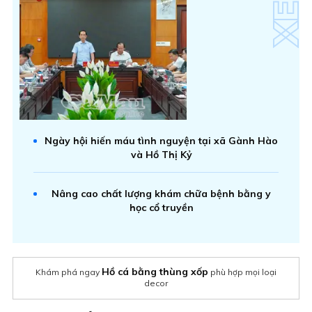
Ngày hội hiến máu tình nguyện tại xã Gành Hào
và Hồ Thị Kỷ
Nâng cao chất lượng khám chữa bệnh bằng y
học cổ truyền
Hồ cá bằng thùng xốp
Khám phá ngay
phù hợp mọi loại
decor