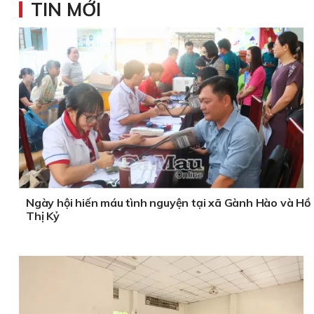
TIN MỚI
Ngày hội hiến máu tình nguyện tại xã Gành Hào và Hồ
Thị Kỷ