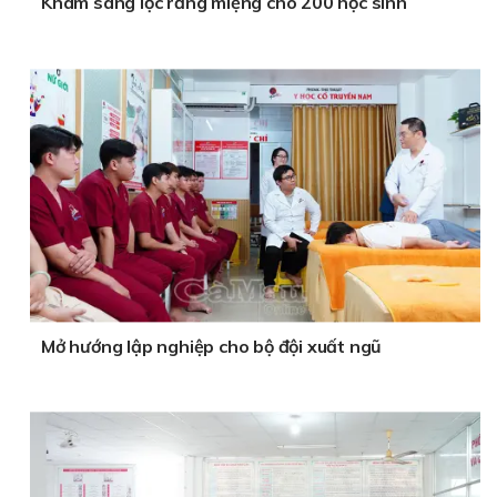
Khám sàng lọc răng miệng cho 200 học sinh
Mở hướng lập nghiệp cho bộ đội xuất ngũ