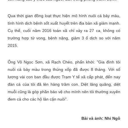
Qua thời gian đồng loạt thực hiện mô hình nuôi cá bảy màu,
tình hình dịch bệnh sốt xuất huyết trên địa bàn xã giảm mạnh.
Cụ thể, cuối năm 2016 toàn xã chỉ xảy ra 27 ca, không có
trường hợp tử vong, bệnh nặng, giảm 3 ổ dịch so với năm
2015.
Ông Võ Ngọc Sơn, xã Rạch Chèo, phấn khởi: "Gia đình tôi
nuôi cá bảy màu trong thùng xốp đã được 8 tháng. Với số
lượng vài con ban đầu được Trạm Y tế xã cấp phát, đến nay
đàn cá của tôi đã lên hàng trăm con. Diệt lăng quăng, diệt
muỗi cũng là góp phần bảo vệ cho mình nên tôi thường xuyên
đem cá cho các hộ lân cận nuôi".
Bài và ảnh: Nhi Ngô