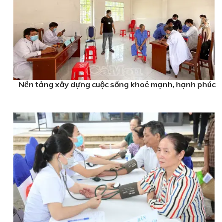
Nền tảng xây dựng cuộc sống khoẻ mạnh, hạnh phúc