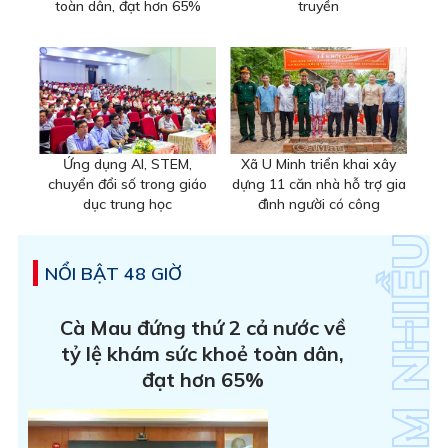
toàn dân, đạt hơn 65%
truyền
Ứng dụng AI, STEM,
Xã U Minh triển khai xây
chuyển đổi số trong giáo
dựng 11 căn nhà hỗ trợ gia
dục trung học
đình người có công
NỔI BẬT 48 GIỜ
Cà Mau đứng thứ 2 cả nước về
tỷ lệ khám sức khoẻ toàn dân,
đạt hơn 65%