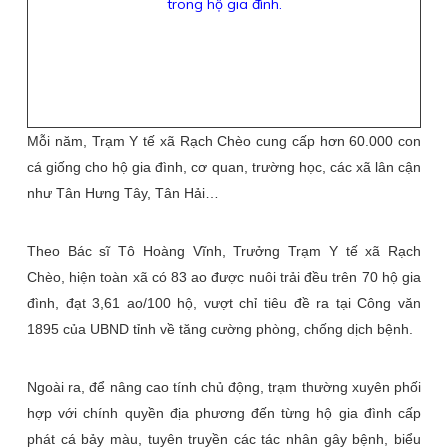
trong hộ gia đình.
Mỗi năm, Trạm Y tế xã Rạch Chèo cung cấp hơn 60.000 con
cá giống cho hộ gia đình, cơ quan, trường học, các xã lân cận
như Tân Hưng Tây, Tân Hải…
Theo Bác sĩ Tô Hoàng Vĩnh, Trưởng Trạm Y tế xã Rạch
Chèo, hiện toàn xã có 83 ao được nuôi trải đều trên 70 hộ gia
đình, đạt 3,61 ao/100 hộ, vượt chỉ tiêu đề ra tại Công văn
1895 của UBND tỉnh về tăng cường phòng, chống dịch bệnh.
Ngoài ra, để nâng cao tính chủ động, trạm thường xuyên phối
hợp với chính quyền địa phương đến từng hộ gia đình cấp
phát cá bảy màu, tuyên truyền các tác nhân gây bệnh, biểu