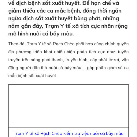
về dịch bệnh sốt xuất huyết. Để hạn chế và
giảm thiểu các ca mắc bệnh, đồng thời ngăn
ngừa dịch sốt xuất huyết bùng phát, những
năm gần đây, Trạm Y tế xã tích cực nhân rộng
mô hình nuôi cá bảy màu.
Theo đó, Trạm Y tế xã Rạch Chèo phối hợp cùng chính quyền
địa phương triển khai nhiều biện pháp tích cực như: tuyên
truyền trên sóng phát thanh, truyền hình, cấp phát tờ rơi, vận
động người dân thả nuôi cá bảy màu… góp phần giảm số ca
mắc bệnh sốt xuất huyết.
Trạm Y tế xã Rạch Chèo kiểm tra việc nuôi cá bảy màu