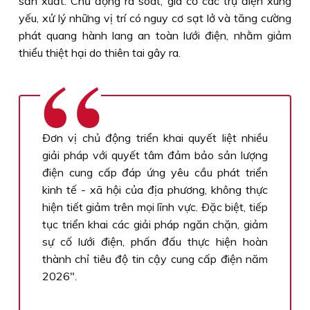
sản xuất. Chủ động rà soát, gia cố các trụ điện xung
yếu, xử lý những vị trí có nguy cơ sạt lở và tăng cường
phát quang hành lang an toàn lưới điện, nhằm giảm
thiểu thiệt hại do thiên tai gây ra.
Ðơn vị chủ động triển khai quyết liệt nhiều
giải pháp với quyết tâm đảm bảo sản lượng
điện cung cấp đáp ứng yêu cầu phát triển
kinh tế - xã hội của địa phương, không thực
hiện tiết giảm trên mọi lĩnh vực. Ðặc biệt, tiếp
tục triển khai các giải pháp ngăn chặn, giảm
sự cố lưới điện, phấn đấu thực hiện hoàn
thành chỉ tiêu độ tin cậy cung cấp điện năm
2026".