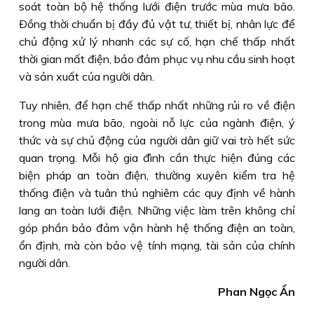
soát toàn bộ hệ thống lưới điện trước mùa mưa bão.
Ðồng thời chuẩn bị đầy đủ vật tư, thiết bị, nhân lực để
chủ động xử lý nhanh các sự cố, hạn chế thấp nhất
thời gian mất điện, bảo đảm phục vụ nhu cầu sinh hoạt
và sản xuất của người dân.
Tuy nhiên, để hạn chế thấp nhất những rủi ro về điện
trong mùa mưa bão, ngoài nỗ lực của ngành điện, ý
thức và sự chủ động của người dân giữ vai trò hết sức
quan trọng. Mỗi hộ gia đình cần thực hiện đúng các
biện pháp an toàn điện, thường xuyên kiểm tra hệ
thống điện và tuân thủ nghiêm các quy định về hành
lang an toàn lưới điện. Những việc làm trên không chỉ
góp phần bảo đảm vận hành hệ thống điện an toàn,
ổn định, mà còn bảo vệ tính mạng, tài sản của chính
người dân.
Phan Ngọc Ẩn