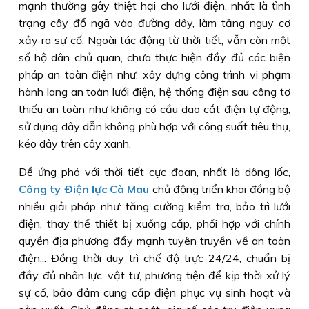
mạnh thường gây thiệt hại cho lưới điện, nhất là tình
trạng cây đổ ngã vào đường dây, làm tăng nguy cơ
xảy ra sự cố. Ngoài tác động từ thời tiết, vẫn còn một
số hộ dân chủ quan, chưa thực hiện đầy đủ các biện
pháp an toàn điện như: xây dựng công trình vi phạm
hành lang an toàn lưới điện, hệ thống điện sau công tơ
thiếu an toàn như không có cầu dao cắt điện tự động,
sử dụng dây dẫn không phù hợp với công suất tiêu thụ,
kéo dây trên cây xanh.
Ðể ứng phó với thời tiết cực đoan, nhất là dông lốc,
Công ty Ðiện lực Cà Mau
chủ động triển khai đồng bộ
nhiều giải pháp như: tăng cường kiểm tra, bảo trì lưới
điện, thay thế thiết bị xuống cấp, phối hợp với chính
quyền địa phương đẩy mạnh tuyên truyền về an toàn
điện... Ðồng thời duy trì chế độ trực 24/24, chuẩn bị
đầy đủ nhân lực, vật tư, phương tiện để kịp thời xử lý
sự cố, bảo đảm cung cấp điện phục vụ sinh hoạt và