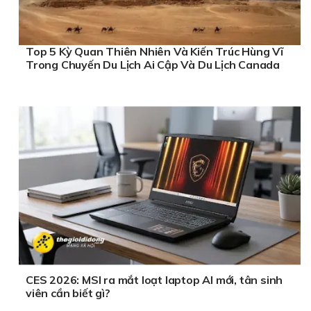
Top 5 Kỳ Quan Thiên Nhiên Và Kiến Trúc Hùng Vĩ
Trong Chuyến Du Lịch Ai Cập Và Du Lịch Canada
CES 2026: MSI ra mắt loạt laptop AI mới, tân sinh
viên cần biết gì?