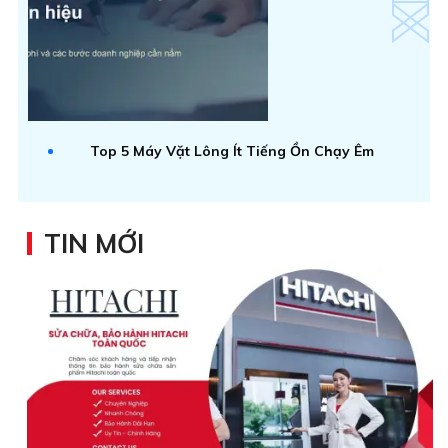
Top 5 Máy Vặt Lông Ít Tiếng Ồn Chạy Êm
TIN MỚI