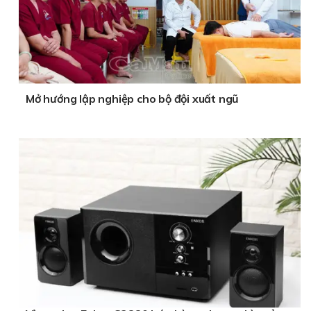
Mở hướng lập nghiệp cho bộ đội xuất ngũ