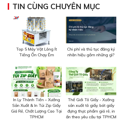
TIN CÙNG CHUYÊN MỤC
Top 5 Máy Vặt Lông Ít
Chi phí và thủ tục đăng ký
Tiếng Ồn Chạy Êm
nhãn hiệu gồm những gì?
In Ly Thành Tiến – Xưởng
Thế Giới Tô Giấy - Xưởng
Sản Xuất & In Túi Zip Giấy
sản xuất tô giấy, bát giấy
Giá Rẻ, Chất Lượng Cao Tại
đựng thực phẩm giá rẻ, in
TPHCM
ấn theo yêu cầu tại TPHCM