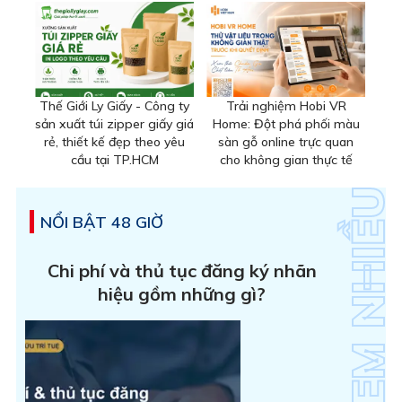
Thế Giới Ly Giấy - Công ty
Trải nghiệm Hobi VR
sản xuất túi zipper giấy giá
Home: Đột phá phối màu
rẻ, thiết kế đẹp theo yêu
sàn gỗ online trực quan
cầu tại TP.HCM
cho không gian thực tế
NỔI BẬT 48 GIỜ
Chi phí và thủ tục đăng ký nhãn
hiệu gồm những gì?