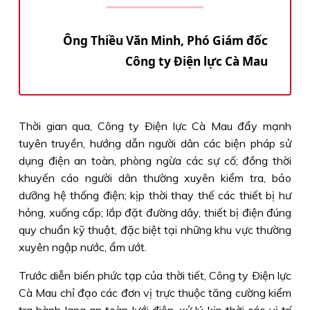
Ông Thiều Văn Minh, Phó Giám đốc
Công ty Ðiện lực Cà Mau
Thời gian qua, Công ty Ðiện lực Cà Mau đẩy mạnh
tuyên truyền, hướng dẫn người dân các biện pháp sử
dụng điện an toàn, phòng ngừa các sự cố; đồng thời
khuyến cáo người dân thường xuyên kiểm tra, bảo
dưỡng hệ thống điện; kịp thời thay thế các thiết bị hư
hỏng, xuống cấp; lắp đặt đường dây, thiết bị điện đúng
quy chuẩn kỹ thuật, đặc biệt tại những khu vực thường
xuyên ngập nước, ẩm ướt.
Trước diễn biến phức tạp của thời tiết, Công ty Ðiện lực
Cà Mau chỉ đạo các đơn vị trực thuộc tăng cường kiểm
tra hành lang an toàn lưới điện, xử lý kịp thời các vị trí