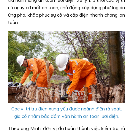
có nguy cơ mất an toàn, chủ động xây dựng phương án
ứng phó, khắc phục sự cố và cấp điện nhanh chóng, an
toàn.
Các vị trí trụ điện xung yếu được ngành điện rà soát,
gia cố nhằm bảo đảm vận hành an toàn lưới điện.
Theo ông Minh, đơn vị đã hoàn thành việc kiểm tra, rà