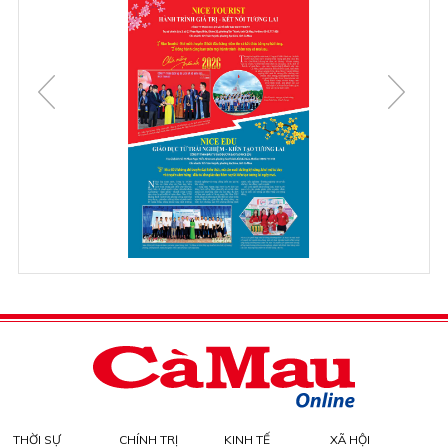
THỜI SỰ
CHÍNH TRỊ
KINH TẾ
XÃ HỘI