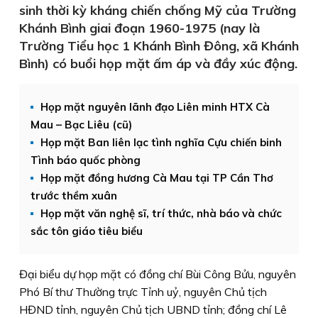
sinh thời kỳ kháng chiến chống Mỹ của Trường
Khánh Bình giai đoạn 1960-1975 (nay là
Trường Tiểu học 1 Khánh Bình Đông, xã Khánh
Bình) có buổi họp mặt ấm áp và đầy xúc động.
Họp mặt nguyên lãnh đạo Liên minh HTX Cà
Mau – Bạc Liêu (cũ)
Họp mặt Ban liên lạc tình nghĩa Cựu chiến binh
Tình báo quốc phòng
Họp mặt đồng hương Cà Mau tại TP Cần Thơ
trước thềm xuân
Họp mặt văn nghệ sĩ, trí thức, nhà báo và chức
sắc tôn giáo tiêu biểu
Đại biểu dự họp mặt có đồng chí Bùi Công Bửu, nguyên
Phó Bí thư Thường trực Tỉnh uỷ, nguyên Chủ tịch
HĐND tỉnh, nguyên Chủ tịch UBND tỉnh; đồng chí Lê