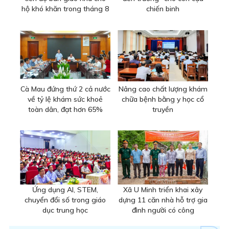
hộ khó khăn trong tháng 8
chiến binh
Cà Mau đứng thứ 2 cả nước
Nâng cao chất lượng khám
về tỷ lệ khám sức khoẻ
chữa bệnh bằng y học cổ
toàn dân, đạt hơn 65%
truyền
Ứng dụng AI, STEM,
Xã U Minh triển khai xây
chuyển đổi số trong giáo
dựng 11 căn nhà hỗ trợ gia
dục trung học
đình người có công