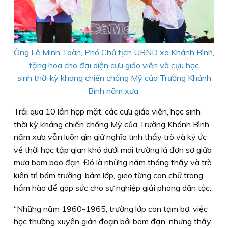
Ông Lê Minh Toàn, Phó Chủ tịch UBND xã Khánh Bình,
tặng hoa cho đại diện cựu giáo viên và cựu học
sinh thời kỳ kháng chiến chống Mỹ của Trường Khánh
Bình năm xưa.
Trải qua 10 lần họp mặt, các cựu giáo viên, học sinh
thời kỳ kháng chiến chống Mỹ của Trường Khánh Bình
năm xưa vẫn luôn gìn giữ nghĩa tình thầy trò và ký ức
về thời học tập gian khó dưới mái trường lá đơn sơ giữa
mưa bom bão đạn. Đó là những năm tháng thầy và trò
kiên trì bám trường, bám lớp, gieo từng con chữ trong
hầm hào để góp sức cho sự nghiệp giải phóng dân tộc.
“Những năm 1960-1965, trường lớp còn tạm bợ, việc
học thường xuyên gián đoạn bởi bom đạn, nhưng thầy