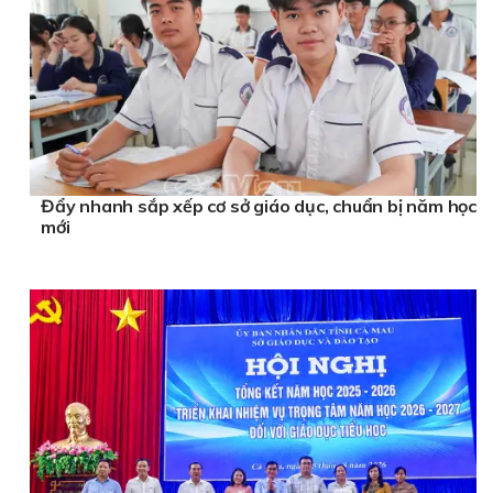
Đẩy nhanh sắp xếp cơ sở giáo dục, chuẩn bị năm học
mới