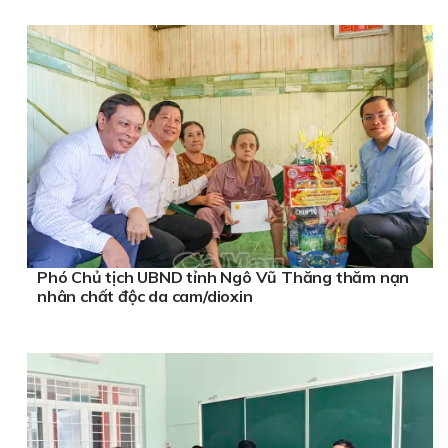
Phó Chủ tịch UBND tỉnh Ngô Vũ Thăng thăm nạn
nhân chất độc da cam/dioxin