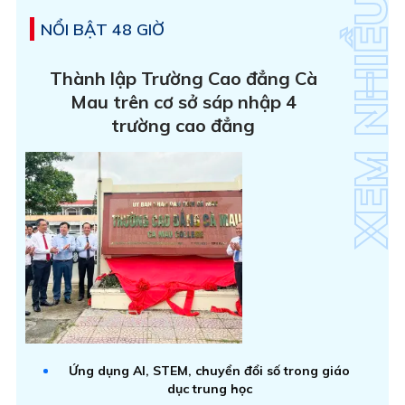
NỔI BẬT 48 GIỜ
Thành lập Trường Cao đẳng Cà
Mau trên cơ sở sáp nhập 4
trường cao đẳng
Ứng dụng AI, STEM, chuyển đổi số trong giáo
dục trung học