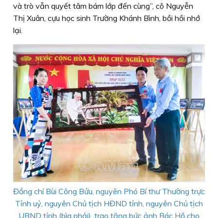
và trò vẫn quyết tâm bám lớp đến cùng”, cô Nguyễn
Thị Xuân, cựu học sinh Trường Khánh Bình, bồi hồi nhớ
lại.
Đồng chí Bùi Công Bửu, nguyên Phó Bí thư Thường trực
Tỉnh uỷ, nguyên Chủ tịch HĐND tỉnh, nguyên Chủ tịch
UBND tỉnh (bìa phải), trao tặng bức ảnh Bác Hồ cho