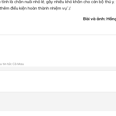
 tỉnh là chăn nuôi nhỏ lẻ, gây nhiều khó khăn cho cán bộ thú y
 thêm điều kiện hoàn thành nhiệm vụ”./.
Bài và ảnh: Hồn
au
tin tức Cà Mau