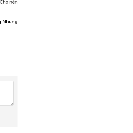
. Cho nên
g Nhung