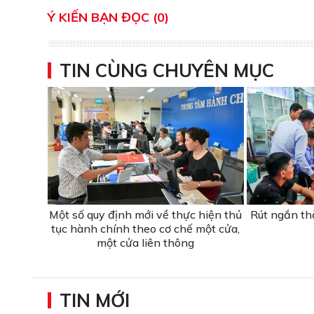
Ý KIẾN BẠN ĐỌC (0)
TIN CÙNG CHUYÊN MỤC
Một số quy định mới về thực hiện thủ
Rút ngắn thờ
tục hành chính theo cơ chế một cửa,
một cửa liên thông
TIN MỚI