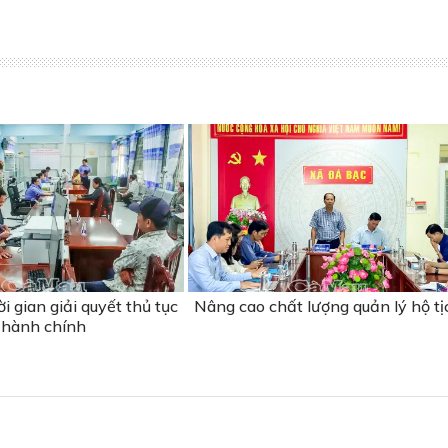
i gian giải quyết thủ tục
Nâng cao chất lượng quản lý hộ tị
hành chính