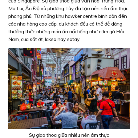
của Singapore. Sự giao thoa giữa văn hóa Trung Hoa,
Mã Lai, Ấn Độ và phương Tây đã tạo nên nền ẩm thực
phong phú. Từ những khu hawker centre bình dân đến
các nhà hàng cao cấp, du khách đều có thể dễ dàng
thưởng thức những món ăn nổi tiếng như cơm gà Hải
Nam, cua sốt ớt, laksa hay satay.
Sự giao thoa giữa nhiều nền ẩm thực