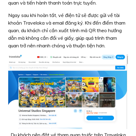
quan và tiến hành thanh toán trực tuyến.
Ngay sau khi hoàn tất, vé điện tử sẽ được gửi về tài
khoản Traveloka và email đăng ký. Khi đến điểm tham
quan, du khách chỉ cần xuất trình mã QR theo hướng
dẫn mà không cần đổi vé giấy, giúp quá trình tham
quan trở nên nhanh chóng và thuận tiện hơn.
Du khách nên đặt vé tham quan trước trên Traveloka