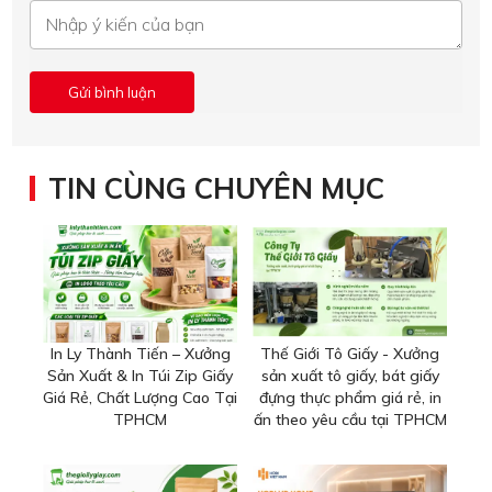
TIN CÙNG CHUYÊN MỤC
In Ly Thành Tiến – Xưởng
Thế Giới Tô Giấy - Xưởng
Sản Xuất & In Túi Zip Giấy
sản xuất tô giấy, bát giấy
Giá Rẻ, Chất Lượng Cao Tại
đựng thực phẩm giá rẻ, in
TPHCM
ấn theo yêu cầu tại TPHCM