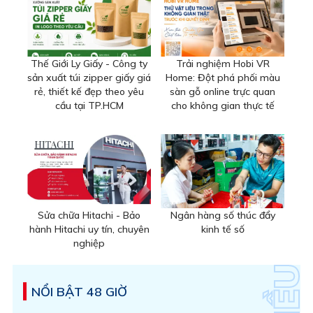
Thế Giới Ly Giấy - Công ty
Trải nghiệm Hobi VR
sản xuất túi zipper giấy giá
Home: Đột phá phối màu
rẻ, thiết kế đẹp theo yêu
sàn gỗ online trực quan
cầu tại TP.HCM
cho không gian thực tế
Sửa chữa Hitachi - Bảo
Ngân hàng số thúc đẩy
hành Hitachi uy tín, chuyên
kinh tế số
nghiệp
NỔI BẬT 48 GIỜ