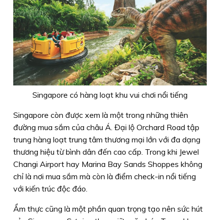
Singapore có hàng loạt khu vui chơi nổi tiếng
Singapore còn được xem là một trong những thiên
đường mua sắm của châu Á. Đại lộ Orchard Road tập
trung hàng loạt trung tâm thương mại lớn với đa dạng
thương hiệu từ bình dân đến cao cấp. Trong khi Jewel
Changi Airport hay Marina Bay Sands Shoppes không
chỉ là nơi mua sắm mà còn là điểm check-in nổi tiếng
với kiến trúc độc đáo.
Ẩm thực cũng là một phần quan trọng tạo nên sức hút