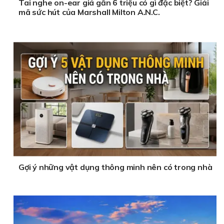
Tai nghe on-ear giá gần 6 triệu có gì đặc biệt? Giải
mã sức hút của Marshall Milton A.N.C.
Gợi ý những vật dụng thông minh nên có trong nhà