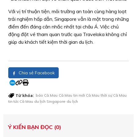
Với vị trí thuận tiện, môi trường an toàn cùng hàng loạt
trải nghiệm hấp dẫn, Singapore vẫn là một trong những
điểm đến đáng cân nhắc nhất tại châu Á. Việc chủ
động đặt vé tham quan trước qua Traveloka không chỉ
giúp du khách tiết kiệm thời gian du lịch.
Chia sẻ Facebook
Từ khóa:
báo Cà Mau
Cà Mau
tin mới Cà Mau
thời sự Cà Mau
tin tức Cà Mau
du lịch Singapore
du lịch
Ý KIẾN BẠN ĐỌC (0)