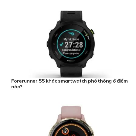
Forerunner 55 khác smartwatch phổ thông ở điểm
nào?