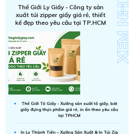
Thế Giới Ly Giấy - Công ty sản
xuất túi zipper giấy giá rẻ, thiết
kế đẹp theo yêu cầu tại TP.HCM
Thế Giới Tô Giấy - Xưởng sản xuất tô giấy, bát
giấy đựng thực phẩm giá rẻ, in ấn theo yêu cầu
tại TPHCM
In Ly Thành Tiến – Xưởng Sản Xuất & In Túi Zip