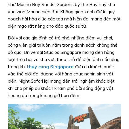
như Marina Bay Sands, Gardens by the Bay hay khu
vực vịnh Marina hiện đại. Không gian xanh được quy
hoạch hài hòa giữa các tòa nhà hiện đại mang đến một
diện mạo rất riêng cho đảo quốc sư tử.
Đối với các gia đình có trẻ nhỏ, những điểm vui chơi,
công viên giải trí luôn nằm trong danh sách không thể
bỏ qua. Universal Studios Singapore mang đến hàng
loạt trò chơi và khu vực theo chủ đề điện ảnh nổi tiếng,
trong khi
thủy cung Singapore
đưa du khách bước
vào thế giới đại dương với hàng chục nghìn sinh vật
biển. Night Safari lại mang đến trải nghiệm khác biệt
khi cho phép du khách khám phá đời sống động vật
hoang dã trong khung giờ ban đêm.