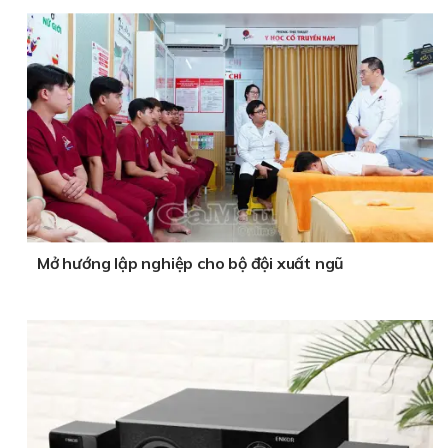
Mở hướng lập nghiệp cho bộ đội xuất ngũ