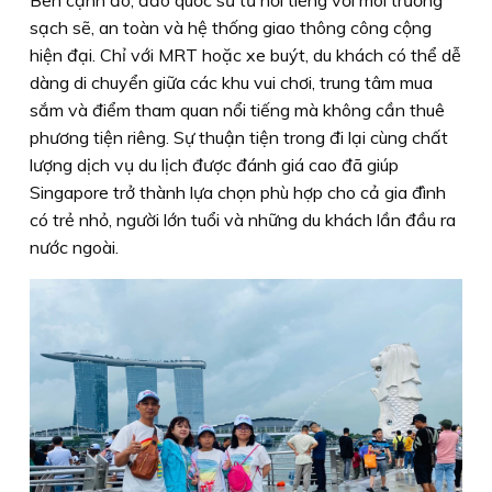
Bên cạnh đó, đảo quốc sư tử nổi tiếng với môi trường
sạch sẽ, an toàn và hệ thống giao thông công cộng
hiện đại. Chỉ với MRT hoặc xe buýt, du khách có thể dễ
dàng di chuyển giữa các khu vui chơi, trung tâm mua
sắm và điểm tham quan nổi tiếng mà không cần thuê
phương tiện riêng. Sự thuận tiện trong đi lại cùng chất
lượng dịch vụ du lịch được đánh giá cao đã giúp
Singapore trở thành lựa chọn phù hợp cho cả gia đình
có trẻ nhỏ, người lớn tuổi và những du khách lần đầu ra
nước ngoài.