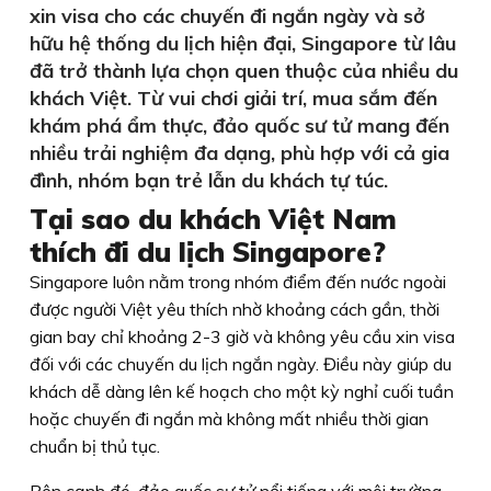
xin visa cho các chuyến đi ngắn ngày và sở
hữu hệ thống du lịch hiện đại, Singapore từ lâu
đã trở thành lựa chọn quen thuộc của nhiều du
khách Việt. Từ vui chơi giải trí, mua sắm đến
khám phá ẩm thực, đảo quốc sư tử mang đến
nhiều trải nghiệm đa dạng, phù hợp với cả gia
đình, nhóm bạn trẻ lẫn du khách tự túc.
Tại sao du khách Việt Nam
thích đi du lịch Singapore?
Singapore luôn nằm trong nhóm điểm đến nước ngoài
được người Việt yêu thích nhờ khoảng cách gần, thời
gian bay chỉ khoảng 2-3 giờ và không yêu cầu xin visa
đối với các chuyến du lịch ngắn ngày. Điều này giúp du
khách dễ dàng lên kế hoạch cho một kỳ nghỉ cuối tuần
hoặc chuyến đi ngắn mà không mất nhiều thời gian
chuẩn bị thủ tục.