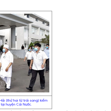
i (thứ hai từ trái sang) kiểm
 tại huyện Cái Nước.