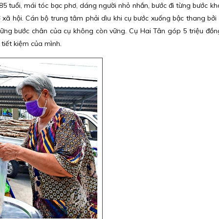
 tuổi, mái tóc bạc phơ, dáng người nhỏ nhắn, bước đi từng bước kh
xã hội. Cán bộ trung tâm phải dìu khi cụ bước xuống bậc thang bởi
hững bước chân của cụ không còn vững. Cụ Hai Tân góp 5 triệu đồn
tiết kiệm của mình.