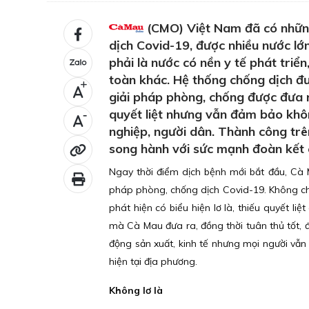
(CMO) Việt Nam đã có những
dịch Covid-19, được nhiều nước lớ
phải là nước có nền y tế phát triển
toàn khác. Hệ thống chống dịch đư
+
giải pháp phòng, chống được đưa r
quyết liệt nhưng vẫn đảm bảo khô
-
nghiệp, người dân. Thành công tr
song hành với sức mạnh đoàn kết c
Ngay thời điểm dịch bệnh mới bắt đầu, Cà Ma
pháp phòng, chống dịch Covid-19. Không chỉ
phát hiện có biểu hiện lơ là, thiếu quyết liệ
mà Cà Mau đưa ra, đồng thời tuân thủ tốt, 
động sản xuất, kinh tế nhưng mọi người vẫn
hiện tại địa phương.
Không lơ là