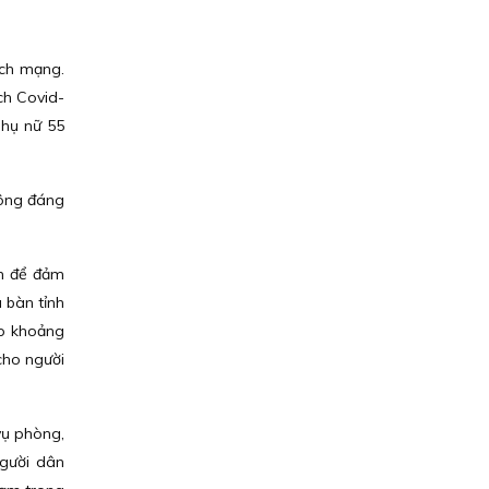
ách mạng.
ch Covid-
phụ nữ 55
hông đáng
 m để đảm
 bàn tỉnh
ấp khoảng
cho người
vụ phòng,
người dân