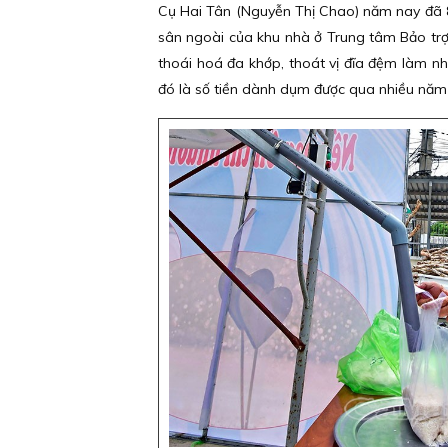
Cụ Hai Tân (Nguyễn Thị Chao) năm nay đã 85
sân ngoài của khu nhà ở Trung tâm Bảo trợ 
thoái hoá đa khớp, thoát vị đĩa đệm làm n
đó là số tiền dành dụm được qua nhiều năm 