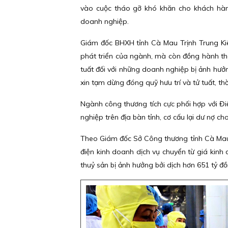
vào cuộc tháo gỡ khó khăn cho khách hàng
doanh nghiệp.
Giám đốc BHXH tỉnh Cà Mau Trịnh Trung Kiên 
phát triển của ngành, mà còn đồng hành thá
tuất đối với những doanh nghiệp bị ảnh hưở
xin tạm dừng đóng quỹ hưu trí và tử tuất, t
Ngành công thương tích cực phối hợp với Điện
nghiệp trên địa bàn tỉnh, cơ cấu lại dư nợ c
Theo Giám đốc Sở Công thương tỉnh Cà Mau
điện kinh doanh dịch vụ chuyển từ giá kinh
thuỷ sản bị ảnh hưởng bởi dịch hơn 651 tỷ đồn