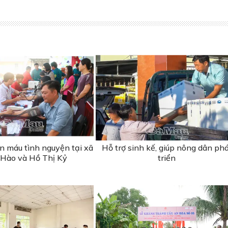
n máu tình nguyện tại xã
Hỗ trợ sinh kế, giúp nông dân ph
Hào và Hồ Thị Kỷ
triển