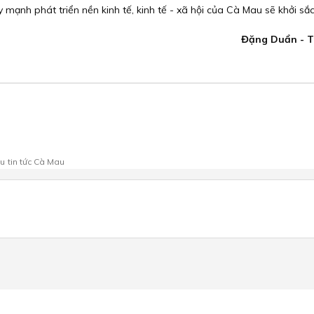
 mạnh phát triển nền kinh tế, kinh tế - xã hội của Cà Mau sẽ khởi sắc.
Đặng Duẩn - T
au
tin tức Cà Mau