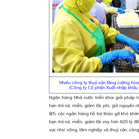
Nhiều công ty thuỷ sản tăng cường hoạt
(Công ty Cổ phần Xuất nhập khẩu 
Ngân hàng Nhà nước triển khai giải pháp hỗ
hạn trả nợ, miễn, giảm lãi, phí, giữ nguyê
8/5, các ngân hàng hỗ trợ tháo gỡ khó khăn
hạn trả nợ, miễn, giảm lãi vay hơn 620 tỷ đồ
vực như: nông, lâm nghiệp và thuỷ sản; công 