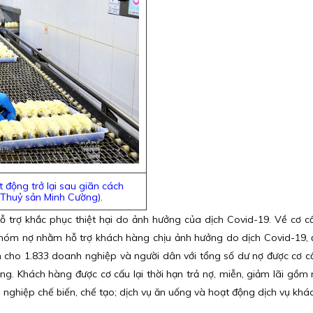
 động trở lại sau giãn cách
Thuỷ sản Minh Cường​).
 trợ khắc phục thiệt hại do ảnh hưởng của dịch Covid-19. Về cơ cấu
n nhóm nợ nhằm hỗ trợ khách hàng chịu ảnh hưởng do dịch Covid-19,
 cho 1.833 doanh nghiệp và người dân với tổng số dư nợ được cơ cấu
ng. Khách hàng được cơ cấu lại thời hạn trả nợ, miễn, giảm lãi gồm n
nghiệp chế biến, chế tạo; dịch vụ ăn uống và hoạt động dịch vụ khác.