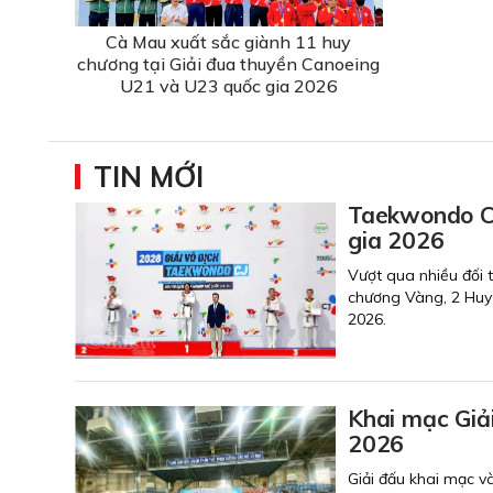
Cà Mau xuất sắc giành 11 huy
chương tại Giải đua thuyền Canoeing
U21 và U23 quốc gia 2026
TIN MỚI
Taekwondo Cà
gia 2026
Vượt qua nhiều đối
chương Vàng, 2 Huy
2026.
Khai mạc Giả
2026
Giải đấu khai mạc v