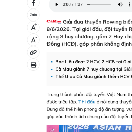
Giải đua thuyền Rowing biển
+
8/6/2026. Tại giải đấu, đội tuyển
cộng 8 huy chương, gồm 2 Huy ch
-
Đồng (HCĐ), góp phần khẳng định 
Bạc Liêu đoạt 2 HCV, 2 HCB tại Giả
Cà Mau giành 7 huy chương tại Giả
Thể thao Cà Mau giành thêm HCV 
Trong thành phần đội tuyển Việt Nam tha
được triệu tập.
Thi đấu
ở nội dung thuyề
Dung đã thể hiện phong độ ấn tượng, vư
góp vào thành tích chung của đội tuyển