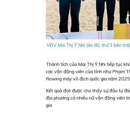
VĐV Mai Thị Ý Nhi (áo đỏ, thứ 3 bên tr
Thành tích của Mai Thị Ý Nhi tiếp tục k
các vận động viên của tỉnh như Phạm Th
Rowing máy vô địch quốc gia năm 2025
Kết quả đạt được cho thấy sự đầu tư đú
địa phương có nhiều nữ vận động viên tr
gia.