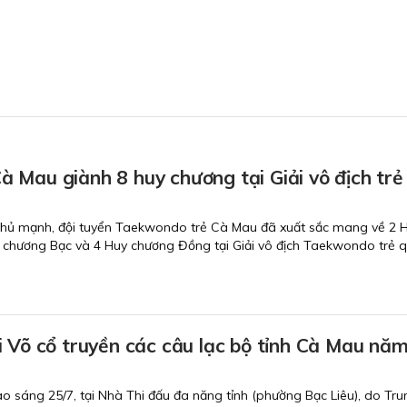
 Mau giành 8 huy chương tại Giải vô địch trẻ
 thủ mạnh, đội tuyển Taekwondo trẻ Cà Mau đã xuất sắc mang về 2 
 chương Bạc và 4 Huy chương Đồng tại Giải vô địch Taekwondo trẻ q
i Võ cổ truyền các câu lạc bộ tỉnh Cà Mau nă
ào sáng 25/7, tại Nhà Thi đấu đa năng tỉnh (phường Bạc Liêu), do Tr