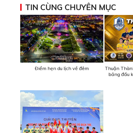
TIN CÙNG CHUYÊN MỤC
Ðiểm hẹn du lịch về đêm
Thuận Thành
bảng đấu k