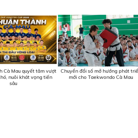
 Cà Mau quyết tâm vượt
Chuyển đổi số mở hướng phát tri
hó, nuôi khát vọng tiến
mới cho Taekwondo Cà Mau
sâu