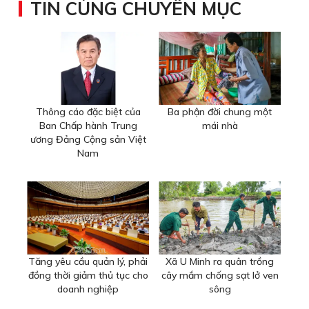
TIN CÙNG CHUYÊN MỤC
Thông cáo đặc biệt của
Ba phận đời chung một
Ban Chấp hành Trung
mái nhà
ương Đảng Cộng sản Việt
Nam
Tăng yêu cầu quản lý, phải
Xã U Minh ra quân trồng
đồng thời giảm thủ tục cho
cây mắm chống sạt lở ven
doanh nghiệp
sông