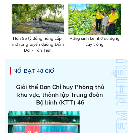
Hơn 95 tỷ đồng nâng cấp,
Vững sinh kế nhờ đa dạng
mở rộng tuyến đường Đầm
cây trồng
Dơi - Tân Tiến
NỔI BẬT 48 GIỜ
Giải thể Ban Chỉ huy Phòng thủ
khu vực, thành lập Trung đoàn
Bộ binh (KTT) 46