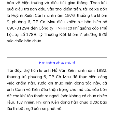
bảo vệ hiện trường và điều tiết giao thông. Theo kết
quả điều tra ban đầu, vào thời điểm trên, tài xế xe bồn
là Huỳnh Xuân Cảnh, sinh năm 1976, thường trú khóm
9, phường 6, TP Cà Mau điều khiển xe bồn biển số
69C-01294 đến Công ty TNHH cơ khí quảng cáo Phú
Lộc tại số 178B, Lý Thường Kiệt, khóm 7, phường 6 để
sửa chữa bồn chứa.
Hiện trường bồn xe phát nổ
Tại đây, thợ hàn là anh Hồ Văn Kiên, sinh năm 1982,
thường trú phường 6, TP Cà Mau đã thực hiện công
việc chấm hàn.Trước khi thực hiện động tác này, cả
anh Cảnh và Kiên đều thận trọng cho mở các nắp bồn
để cho khí tồn thoát ra ngoài (bồn không có chứa nhiên
liệu). Tuy nhiên, khi anh Kiên đang hàn chưa được bao
lâu thì bất ngờ bồn xe phát nổ.