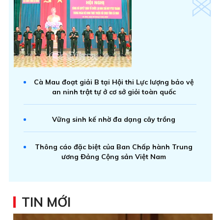
Cà Mau đoạt giải B tại Hội thi Lực lượng bảo vệ
an ninh trật tự ở cơ sở giỏi toàn quốc
Vững sinh kế nhờ đa dạng cây trồng
Thông cáo đặc biệt của Ban Chấp hành Trung
ương Đảng Cộng sản Việt Nam
TIN MỚI