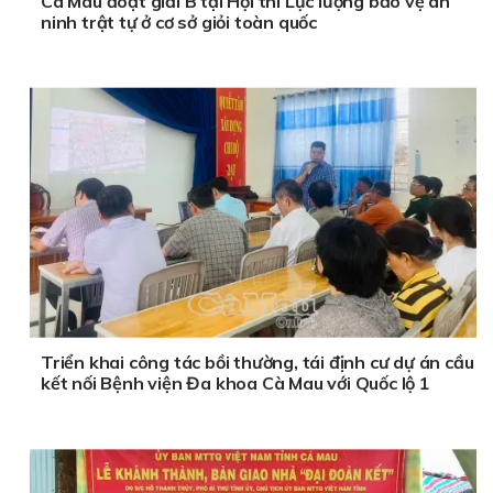
Cà Mau đoạt giải B tại Hội thi Lực lượng bảo vệ an
ninh trật tự ở cơ sở giỏi toàn quốc
Triển khai công tác bồi thường, tái định cư dự án cầu
kết nối Bệnh viện Đa khoa Cà Mau với Quốc lộ 1