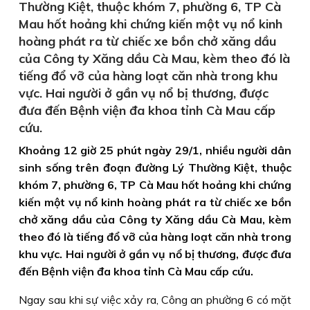
Thường Kiệt, thuộc khóm 7, phường 6, TP Cà
Mau hốt hoảng khi chứng kiến một vụ nổ kinh
hoàng phát ra từ chiếc xe bồn chở xăng dầu
của Công ty Xăng dầu Cà Mau, kèm theo đó là
tiếng đổ vỡ của hàng loạt căn nhà trong khu
vực. Hai người ở gần vụ nổ bị thương, được
đưa đến Bệnh viện đa khoa tỉnh Cà Mau cấp
cứu.
Khoảng 12 giờ 25 phút ngày 29/1, nhiều người dân
sinh sống trên đoạn đường Lý Thường Kiệt, thuộc
khóm 7, phường 6, TP Cà Mau hốt hoảng khi chứng
kiến một vụ nổ kinh hoàng phát ra từ chiếc xe bồn
chở xăng dầu của Công ty Xăng dầu Cà Mau, kèm
theo đó là tiếng đổ vỡ của hàng loạt căn nhà trong
khu vực. Hai người ở gần vụ nổ bị thương, được đưa
đến Bệnh viện đa khoa tỉnh Cà Mau cấp cứu.
Ngay sau khi sự việc xảy ra, Công an phường 6 có mặt