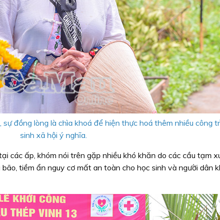
ự đồng lòng là chìa khoá để hiện thực hoá thêm nhiều công tr
sinh xã hội ý nghĩa.
n tại các ấp, khóm nói trên gặp nhiều khó khăn do các cầu tạm 
bão, tiềm ẩn nguy cơ mất an toàn cho học sinh và người dân kh