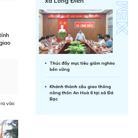
xã Long Điền
tỉnh
giao
Thúc đẩy mục tiêu giảm nghèo
bền vững
Khánh thành cầu giao thông
nông thôn An Hoà 6 tại xã Đá
Bạc
 ra vào