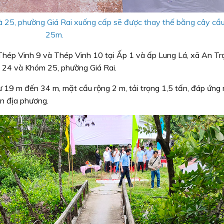
à 25, phường Giá Rai xuống cấp sẽ được thay thế bằng cây cầu
25m.
Thép Vinh 9 và Thép Vinh 10 tại Ấp 1 và ấp Lung Lá, xã An Tr
 24 và Khóm 25, phường Giá Rai.
từ 19 m đến 34 m, mặt cầu rộng 2 m, tải trọng 1,5 tấn, đáp ứng
ân địa phương.