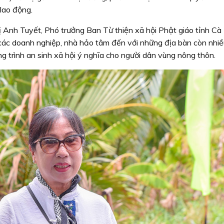
lao động.
hị Anh Tuyết, Phó trưởng Ban Từ thiện xã hội Phật giáo tỉnh Cà
 các doanh nghiệp, nhà hảo tâm đến với những địa bàn còn nhi
g trình an sinh xã hội ý nghĩa cho người dân vùng nông thôn.