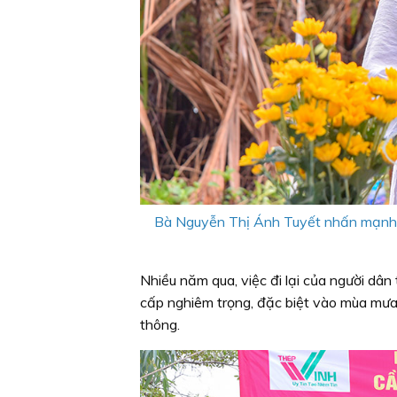
Bà Nguyễn Thị Ánh Tuyết nhấn mạnh, s
Nhiều năm qua, việc đi lại của người dâ
cấp nghiêm trọng, đặc biệt vào mùa mưa 
thông.