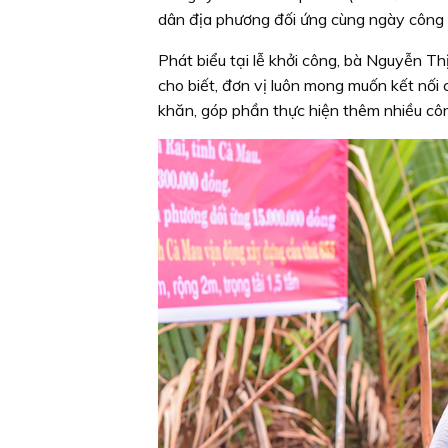
dân địa phương đối ứng cùng ngày công 
Phát biểu tại lễ khởi công, bà Nguyễn T
cho biết, đơn vị luôn mong muốn kết nối
khăn, góp phần thực hiện thêm nhiều côn