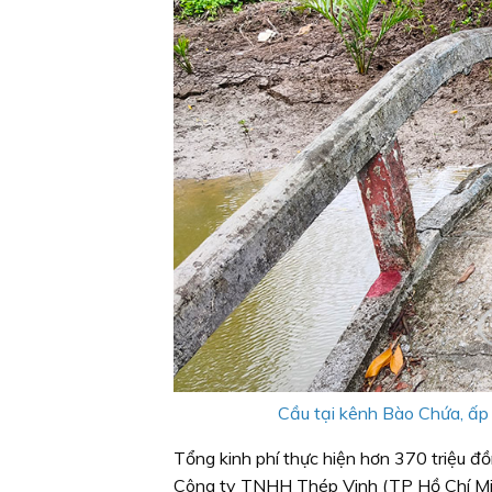
Cầu tại kênh Bào Chứa, ấp 
Tổng kinh phí thực hiện hơn 370 triệu đ
Công ty TNHH Thép Vinh (TP Hồ Chí Minh