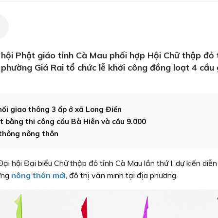
hội Phật giáo tỉnh Cà Mau phối hợp Hội Chữ thập đỏ 
ường Giá Rai tổ chức lễ khởi công đồng loạt 4 cầu 
ối giao thông 3 ấp ở xã Long Điền
 bằng thi công cầu Bà Hiên và cầu 9.000
 thông nông thôn
i hội Đại biểu Chữ thập đỏ tỉnh Cà Mau lần thứ I, dự kiến diễn
dựng
nông thôn mới
, đô thị văn minh tại địa phương.