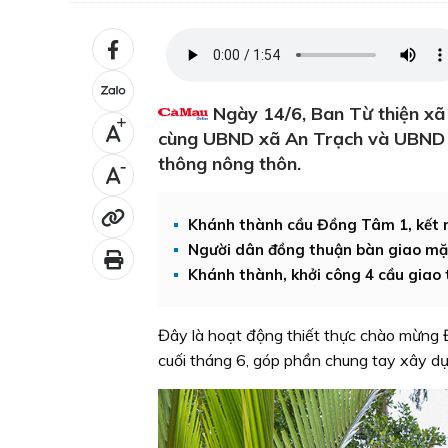
Ngày 14/6, Ban Từ thiện xã 
+
cùng UBND xã An Trạch và UBND ph
thông nông thôn.
-
Khánh thành cầu Đồng Tâm 1, kết n
Người dân đồng thuận bàn giao mặt
Khánh thành, khởi công 4 cầu giao
Đây là hoạt động thiết thực chào mừng Đạ
cuối tháng 6, góp phần chung tay xây 