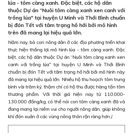
lúa - tôm càng xanh. Ðặc biệt, các hộ dân
thuộc Dự án “Nuôi tôm càng xanh xen canh với
trồng lúa" tại huyện U Minh và Thới Bình chuẩn
bị đón Tết với tâm trạng hồ hởi bởi mô hình
trên đã mang lại hiệu quả lớn.
Năm nay, bà con nông dân ở các địa phương triển khai
thực hiện thắng lợi mô hình lúa - tôm càng xanh. Ðặc
biệt, các hộ dân thuộc Dự án “Nuôi tôm càng xanh xen
canh với trồng lúa" tại huyện U Minh và Thới Bình
chuẩn bị đón Tết với tâm trạng hồ hởi bởi mô hình này
đã mang lại hiệu quả lớn. Nhiều hộ thu hoạch tôm trung
bình vài trăm ký, thậm chí có hộ thu được hàng tấn tôm
thương phẩm. Với thời giá hiện nay từ 110.000-
130.000 đồng/kg, có thể nói con tôm càng xanh đã và
đang mang lại niềm vui cho người nông dân, giúp không
khí đón xuân ở các vùng nông thôn rộn ràng hơn./.