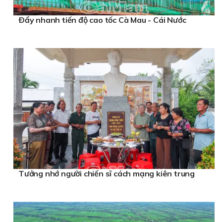
Ðẩy nhanh tiến độ cao tốc Cà Mau - Cái Nước
Tưởng nhớ người chiến sĩ cách mạng kiên trung