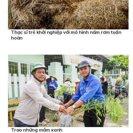
Thạc sĩ trẻ khởi nghiệp với mô hình nấm rơm tuần
hoàn
Trao những mầm xanh