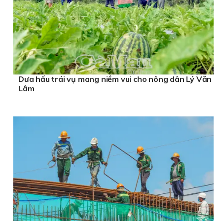
Dưa hấu trái vụ mang niềm vui cho nông dân Lý Văn
Lâm