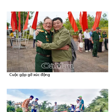
Cuộc gặp gỡ xúc động