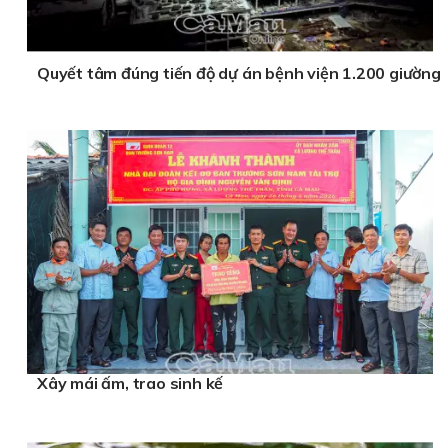
Quyết tâm đúng tiến độ dự án bệnh viện 1.200 giường
Xây mái ấm, trao sinh kế