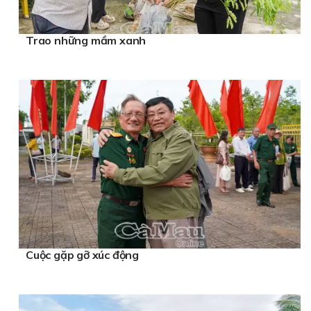
Trao những mầm xanh
Cuộc gặp gỡ xúc động