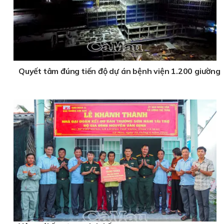
Quyết tâm đúng tiến độ dự án bệnh viện 1.200 giường