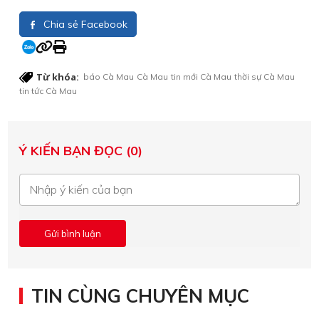
Chia sẻ Facebook
Từ khóa:
báo Cà Mau
Cà Mau
tin mới Cà Mau
thời sự Cà Mau
tin tức Cà Mau
Ý KIẾN BẠN ĐỌC (0)
TIN CÙNG CHUYÊN MỤC