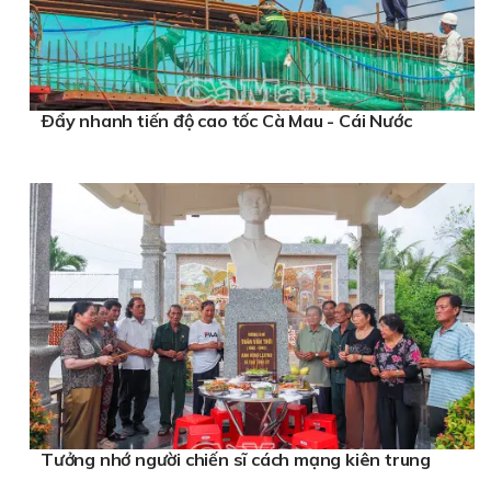
Ðẩy nhanh tiến độ cao tốc Cà Mau - Cái Nước
Tưởng nhớ người chiến sĩ cách mạng kiên trung