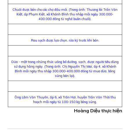
Chuối được bán cho các chợ đầu mối. (Trong ảnh: Thương lái Trần Văn
Kiệt, ấp Phạm Kiệt, xã Khánh Bình thu nhập mỗi ngày 300.000-
400.000 đồng từ nghề buôn chuối).
Rau sạch được lựa chọn, rửa kỹ trước khi bán.
Dừa - một trong những thức uống bổ dưỡng, sạch, được người tiêu dùng
sử dụng hằng ngày. (Trong ảnh: Chị Nguyễn Thị Mai, ấp 4, xã Khánh
Bình mỗi ngày thu nhập 300.000-400.000 đồng từ mua dừa, bông
súng bán lại).
Ông Lâm Văn Thuyền, ấp 6, xã Trần Hợi, huyện Trần Văn Thời thu
hoạch mỗi ngày từ 100-150 kg bông súng.
Hoàng Diệu thực hiện