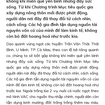
không khí miền quê yên bình nhưng đầy sức
sống. Từ khi Chương trình Mục tiêu quốc gia
xây dựng nông thôn mới được phát động,
người dân nơi đây đã thay đổi từ cách nhìn,
cách sống. Các hộ gia đình tận dụng nguồn tài
nguyên vốn có của mình để làm kinh tế, không
còn bỏ đất hoang hoá như trước kia.
Dạo quanh vùng ngọt các huyện: Trần Văn Thời, Thới
Bình, U Minh, TP Cà Mau, theo con lộ bê-tông quanh
co, chúng ta sẽ bắt gặp không khí miền quê yên bình
nhưng đầy sức sống. Từ khi Chương trình Mục tiêu
quốc gia xây dựng nông thôn mới được phát động,
người dân nơi đây đã thay đổi từ cách nhìn, cách sống.
Các hộ gia đình tận dụng nguồn tài nguyên vốn có của
mình để làm kinh tế, không còn bỏ đất hoang hoá như
trước kia. Ngoài trồng lúa 2 vụ, nuôi cá nước ngọt theo
mô hình VAC cho nguồn thu nhập chính, người dân còn
tận dụng kinh mương, đất trống trồng thêm rau màu,