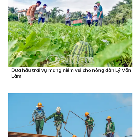
Dưa hấu trái vụ mang niềm vui cho nông dân Lý Văn
Lâm