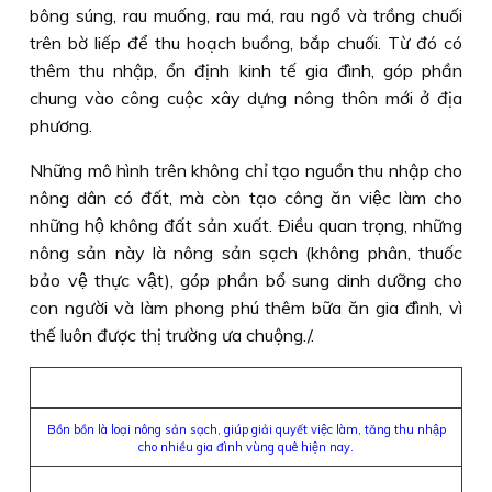
bông súng, rau muống, rau má, rau ngổ và trồng chuối
trên bờ liếp để thu hoạch buồng, bắp chuối. Từ đó có
thêm thu nhập, ổn định kinh tế gia đình, góp phần
chung vào công cuộc xây dựng nông thôn mới ở địa
phương.
Những mô hình trên không chỉ tạo nguồn thu nhập cho
nông dân có đất, mà còn tạo công ăn việc làm cho
những hộ không đất sản xuất. Ðiều quan trọng, những
nông sản này là nông sản sạch (không phân, thuốc
bảo vệ thực vật), góp phần bổ sung dinh dưỡng cho
con người và làm phong phú thêm bữa ăn gia đình, vì
thế luôn được thị trường ưa chuộng./.
Bồn bồn là loại nông sản sạch, giúp giải quyết việc làm, tăng thu nhập
cho nhiều gia đình vùng quê hiện nay.