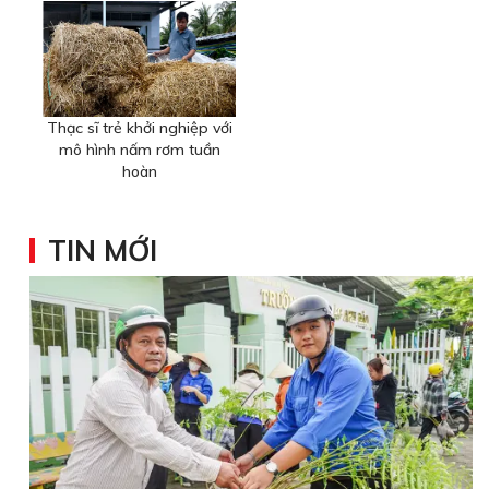
Thạc sĩ trẻ khởi nghiệp với
mô hình nấm rơm tuần
hoàn
TIN MỚI