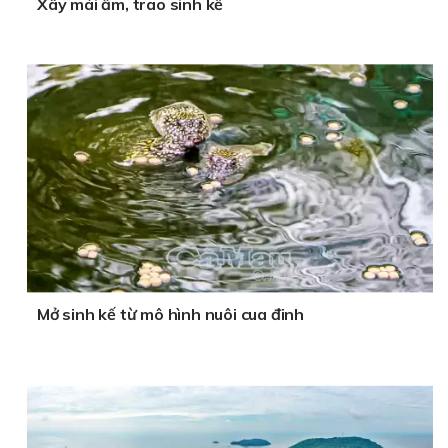
Xây mái ấm, trao sinh kế
Mở sinh kế từ mô hình nuôi cua đinh