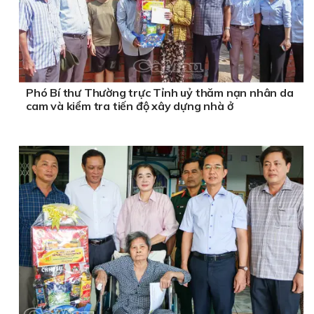
Phó Bí thư Thường trực Tỉnh uỷ thăm nạn nhân da
cam và kiểm tra tiến độ xây dựng nhà ở