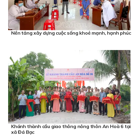
Nền tảng xây dựng cuộc sống khoẻ mạnh, hạnh phúc
Khánh thành cầu giao thông nông thôn An Hoà 6 tại
xã Đá Bạc