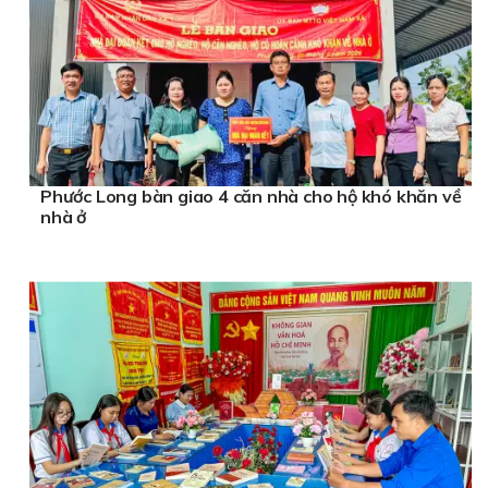
Phước Long bàn giao 4 căn nhà cho hộ khó khăn về
nhà ở