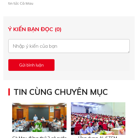
tin tức Cà Mau
Ý KIẾN BẠN ĐỌC (0)
TIN CÙNG CHUYÊN MỤC