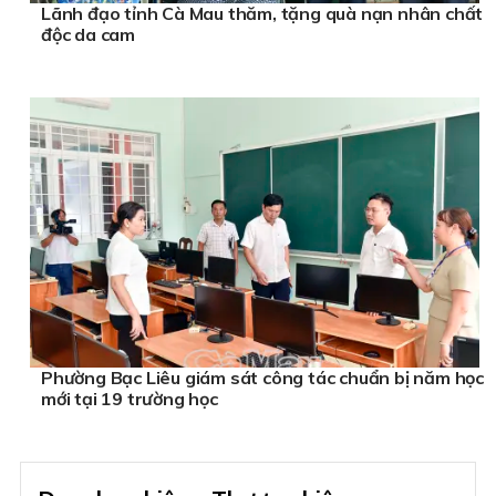
Lãnh đạo tỉnh Cà Mau thăm, tặng quà nạn nhân chất
độc da cam
Phường Bạc Liêu giám sát công tác chuẩn bị năm học
mới tại 19 trường học