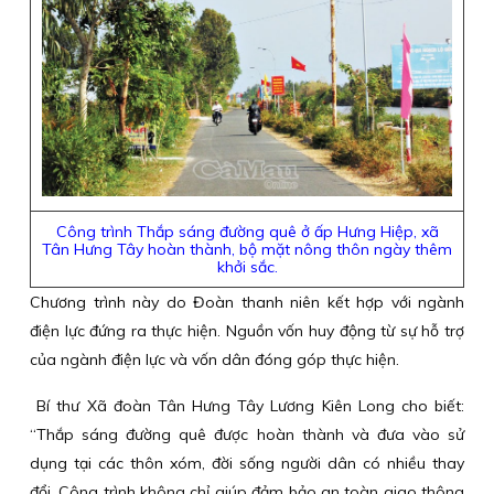
Công trình Thắp sáng đường quê ở ấp Hưng Hiệp, xã
Tân Hưng Tây hoàn thành, bộ mặt nông thôn ngày thêm
khởi sắc.
Chương trình này do Đoàn thanh niên kết hợp với ngành
điện lực đứng ra thực hiện. Nguồn vốn huy động từ sự hỗ trợ
của ngành điện lực và vốn dân đóng góp thực hiện.
Bí thư Xã đoàn Tân Hưng Tây Lương Kiên Long cho biết:
“Thắp sáng đường quê được hoàn thành và đưa vào sử
dụng tại các thôn xóm, đời sống người dân có nhiều thay
đổi. Công trình không chỉ giúp đảm bảo an toàn giao thông