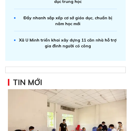
dục trung học
Đẩy nhanh sắp xếp cơ sở giáo dục, chuẩn bị
năm học mới
Xã U Minh triển khai xây dựng 11 căn nhà hỗ trợ
gia đình người có công
TIN MỚI