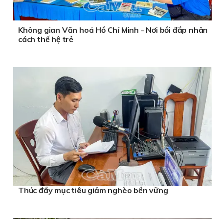
Không gian Văn hoá Hồ Chí Minh - Nơi bồi đắp nhân
cách thế hệ trẻ
Thúc đẩy mục tiêu giảm nghèo bền vững