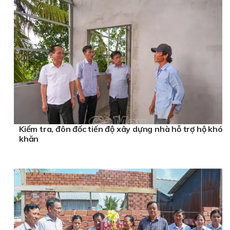
Kiểm tra, đôn đốc tiến độ xây dựng nhà hỗ trợ hộ khó
khăn