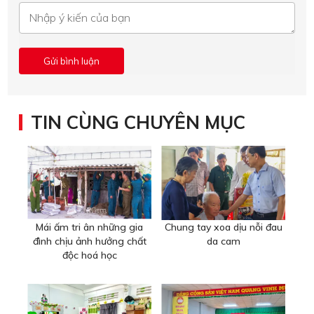
TIN CÙNG CHUYÊN MỤC
Mái ấm tri ân những gia
Chung tay xoa dịu nỗi đau
đình chịu ảnh hưởng chất
da cam
độc hoá học