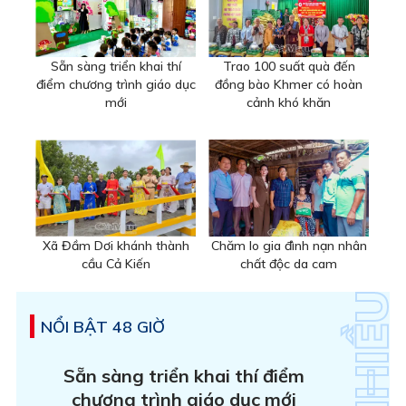
Sẵn sàng triển khai thí
Trao 100 suất quà đến
điểm chương trình giáo dục
đồng bào Khmer có hoàn
mới
cảnh khó khăn
Xã Đầm Dơi khánh thành
Chăm lo gia đình nạn nhân
cầu Cả Kiến
chất độc da cam
NỔI BẬT 48 GIỜ
Sẵn sàng triển khai thí điểm
chương trình giáo dục mới