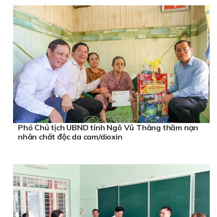
Phó Chủ tịch UBND tỉnh Ngô Vũ Thăng thăm nạn
nhân chất độc da cam/dioxin