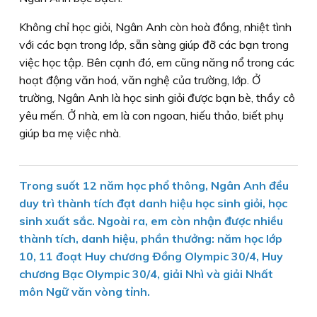
Không chỉ học giỏi, Ngân Anh còn hoà đồng, nhiệt tình
với các bạn trong lớp, sẵn sàng giúp đỡ các bạn trong
việc học tập. Bên cạnh đó, em cũng năng nổ trong các
hoạt động văn hoá, văn nghệ của trường, lớp. Ở
trường, Ngân Anh là học sinh giỏi được bạn bè, thầy cô
yêu mến. Ở nhà, em là con ngoan, hiếu thảo, biết phụ
giúp ba mẹ việc nhà.
Trong suốt 12 năm học phổ thông, Ngân Anh đều
duy trì thành tích đạt danh hiệu học sinh giỏi, học
sinh xuất sắc. Ngoài ra, em còn nhận được nhiều
thành tích, danh hiệu, phần thưởng: năm học lớp
10, 11 đoạt Huy chương Ðồng Olympic 30/4, Huy
chương Bạc Olympic 30/4, giải Nhì và giải Nhất
môn Ngữ văn vòng tỉnh.