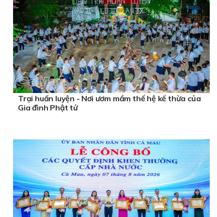
Trại huấn luyện - Nơi ươm mầm thế hệ kế thừa của
Gia đình Phật tử