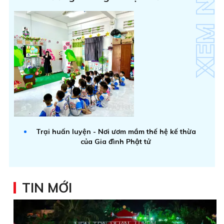
Trại huấn luyện - Nơi ươm mầm thế hệ kế thừa
của Gia đình Phật tử
TIN MỚI