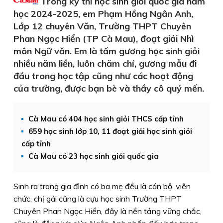
Trong kỳ thi học sinh giỏi quốc gia năm
học 2024-2025, em Phạm Hồng Ngân Anh,
Lớp 12 chuyên Văn, Trường THPT Chuyên
Phan Ngọc Hiển (TP Cà Mau), đoạt giải Nhì
môn Ngữ văn. Em là tấm gương học sinh giỏi
nhiều năm liền, luôn chăm chỉ, gương mẫu đi
đầu trong học tập cũng như các hoạt động
của trường, được bạn bè và thầy cô quý mến.
Cà Mau có 404 học sinh giỏi THCS cấp tỉnh
659 học sinh lớp 10, 11 đoạt giải học sinh giỏi
cấp tỉnh
Cà Mau có 23 học sinh giỏi quốc gia
Sinh ra trong gia đình có ba mẹ đều là cán bộ, viên
chức, chị gái cũng là cựu học sinh Trường THPT
Chuyên Phan Ngọc Hiển, đây là nền tảng vững chắc,