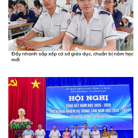
Đẩy nhanh sắp xếp cơ sở giáo dục, chuẩn bị năm học
mới